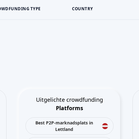
OWDFUNDING TYPE
COUNTRY
Uitgelichte crowdfunding
Platforms
Best P2P-marknadsplats in
Lettland