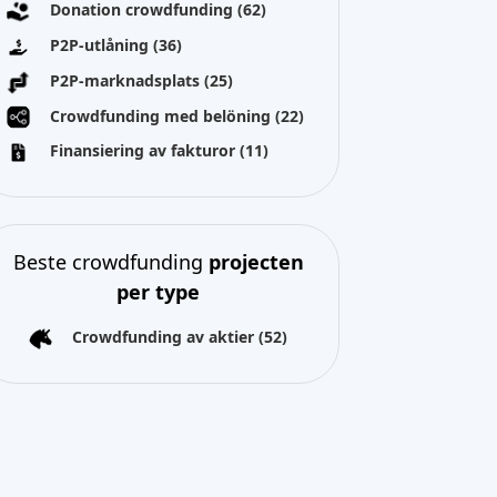
Donation crowdfunding
(62)
P2P-utlåning
(36)
P2P-marknadsplats
(25)
Crowdfunding med belöning
(22)
Finansiering av fakturor
(11)
Beste crowdfunding
projecten
per type
Crowdfunding av aktier
(52)