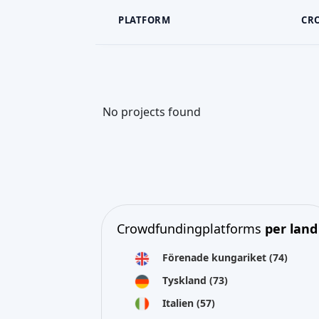
PLATFORM
CR
No projects found
Crowdfundingplatforms
per land
Förenade kungariket
(74)
Tyskland
(73)
Italien
(57)