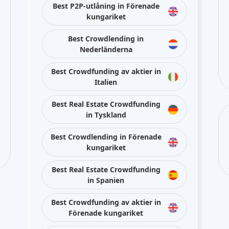
Best P2P-utlåning in Förenade
kungariket
Best Crowdlending in
Nederländerna
Best Crowdfunding av aktier in
Italien
Best Real Estate Crowdfunding
in Tyskland
Best Crowdlending in Förenade
kungariket
Best Real Estate Crowdfunding
in Spanien
Best Crowdfunding av aktier in
Förenade kungariket