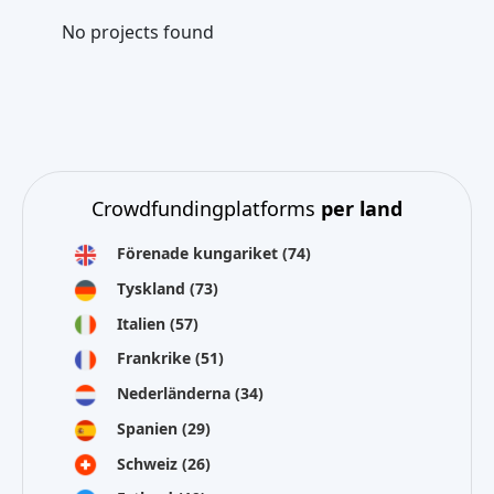
No projects found
Crowdfundingplatforms
per land
Förenade kungariket
(74)
Tyskland
(73)
Italien
(57)
Frankrike
(51)
Nederländerna
(34)
Spanien
(29)
Schweiz
(26)