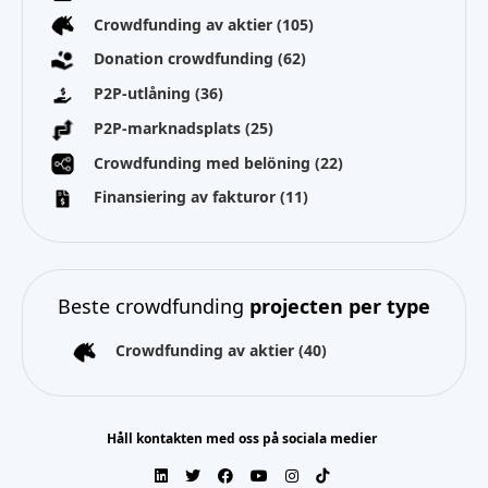
Crowdfunding av aktier
(105)
Donation crowdfunding
(62)
P2P-utlåning
(36)
P2P-marknadsplats
(25)
Crowdfunding med belöning
(22)
Finansiering av fakturor
(11)
Beste crowdfunding
projecten per type
Crowdfunding av aktier
(40)
Håll kontakten med oss på sociala medier