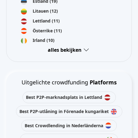
Estland
(19)
Litauen
(12)
Lettland
(11)
Österrike
(11)
Irland
(10)
alles bekijken
Uitgelichte crowdfunding
Platforms
Best P2P-marknadsplats in Lettland
Best P2P-utlåning in Förenade kungariket
Best Crowdlending in Nederländerna