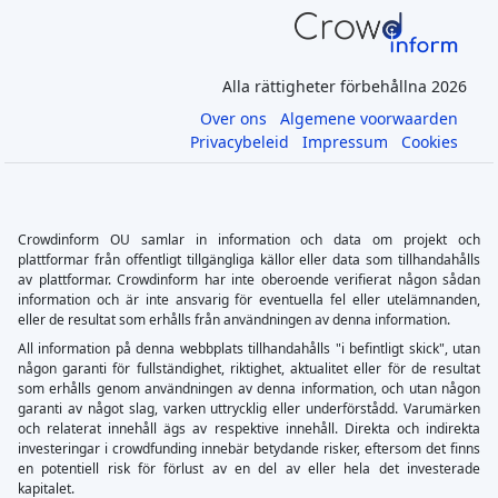
Alla rättigheter förbehållna 2026
Over ons
Algemene voorwaarden
Privacybeleid
Impressum
Cookies
Crowdinform OU samlar in information och data om projekt och
plattformar från offentligt tillgängliga källor eller data som tillhandahålls
av plattformar. Crowdinform har inte oberoende verifierat någon sådan
information och är inte ansvarig för eventuella fel eller utelämnanden,
eller de resultat som erhålls från användningen av denna information.
All information på denna webbplats tillhandahålls "i befintligt skick", utan
någon garanti för fullständighet, riktighet, aktualitet eller för de resultat
som erhålls genom användningen av denna information, och utan någon
garanti av något slag, varken uttrycklig eller underförstådd. Varumärken
och relaterat innehåll ägs av respektive innehåll. Direkta och indirekta
investeringar i crowdfunding innebär betydande risker, eftersom det finns
en potentiell risk för förlust av en del av eller hela det investerade
kapitalet.