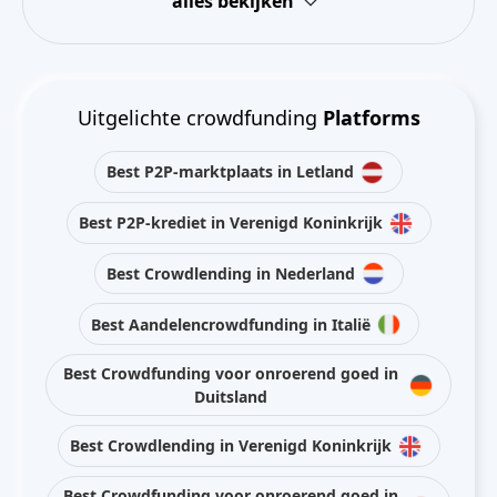
alles bekijken
Uitgelichte crowdfunding
Platforms
Best P2P-marktplaats in Letland
Best P2P-krediet in Verenigd Koninkrijk
Best Crowdlending in Nederland
Best Aandelencrowdfunding in Italië
Best Crowdfunding voor onroerend goed in
Duitsland
Best Crowdlending in Verenigd Koninkrijk
Best Crowdfunding voor onroerend goed in