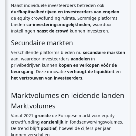
Naast individuele investeerders betreden ook
durfkapitaalbedrijven en investeerders van engelen
de equity crowdfunding ruimte. Sommige platforms
bieden
co-investeringsmogelijkheden
, waardoor
instellingen
naast de crowd
kunnen investeren.
Secundaire markten
Verschillende platforms bieden nu
secundaire markten
aan, waardoor investeerders
aandelen
in
privébedrijven kunnen
kopen en verkopen
vóór de
beursgang
. Deze innovatie
verhoogt de liquiditeit
en
het vertrouwen van investeerders
.
Marktvolumes en leidende landen
Marktvolumes
Vanaf 2021
groeide
de Europese markt voor equity
crowdfunding
aanzienlijk
in fondsenwervingsvolumes.
De trend blijft
positief
, hoewel de cijfers per jaar
kunnen verschillen.