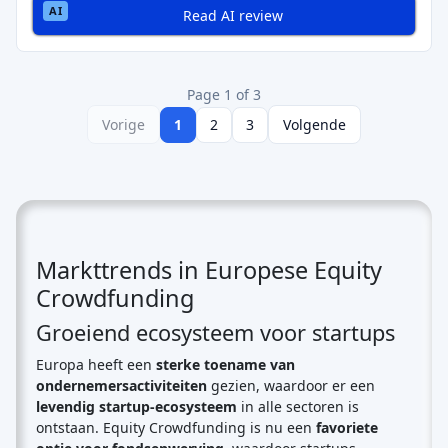
Read AI review
Page 1 of 3
Vorige
1
2
3
Volgende
Markttrends in Europese Equity
Crowdfunding
Groeiend ecosysteem voor startups
Europa heeft een
sterke toename van
ondernemersactiviteiten
gezien, waardoor er een
levendig startup-ecosysteem
in alle sectoren is
ontstaan. Equity Crowdfunding is nu een
favoriete