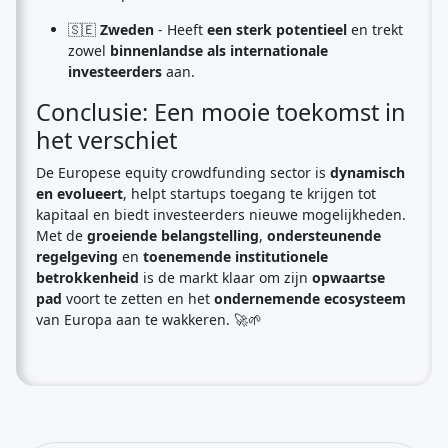
🇸🇪
Zweden
- Heeft
een sterk potentieel
en trekt
zowel
binnenlandse als internationale
investeerders
aan.
Conclusie: Een mooie toekomst in
het verschiet
De Europese equity crowdfunding sector is
dynamisch
en evolueert
, helpt startups toegang te krijgen tot
kapitaal en biedt investeerders nieuwe mogelijkheden.
Met de
groeiende belangstelling
,
ondersteunende
regelgeving
en
toenemende institutionele
betrokkenheid
is de markt klaar om zijn
opwaartse
pad
voort te zetten en het
ondernemende ecosysteem
van Europa aan te wakkeren. 🚀🌱