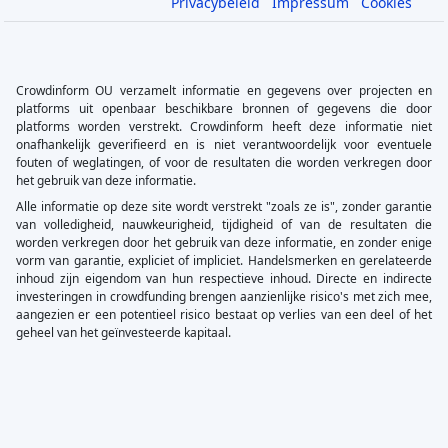
Privacybeleid
Impressum
Cookies
Crowdinform OU verzamelt informatie en gegevens over projecten en
platforms uit openbaar beschikbare bronnen of gegevens die door
platforms worden verstrekt. Crowdinform heeft deze informatie niet
onafhankelijk geverifieerd en is niet verantwoordelijk voor eventuele
fouten of weglatingen, of voor de resultaten die worden verkregen door
het gebruik van deze informatie.
Alle informatie op deze site wordt verstrekt "zoals ze is", zonder garantie
van volledigheid, nauwkeurigheid, tijdigheid of van de resultaten die
worden verkregen door het gebruik van deze informatie, en zonder enige
vorm van garantie, expliciet of impliciet. Handelsmerken en gerelateerde
inhoud zijn eigendom van hun respectieve inhoud. Directe en indirecte
investeringen in crowdfunding brengen aanzienlijke risico's met zich mee,
aangezien er een potentieel risico bestaat op verlies van een deel of het
geheel van het geïnvesteerde kapitaal.
×