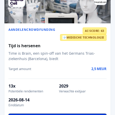
AANDELENCROWDFUNDING
AI SCORE: 63
MEDISCHE TECHNOLOGIE
Tijd is hersenen
Time is Brain, een spin-off van het Germans Trias-
ziekenhuis (Barcelona), biedt
Target amount
2,5 MEUR
13x
2029
Potentiële rendementen
Verwachte exitjaar
2026-08-14
Einddatum