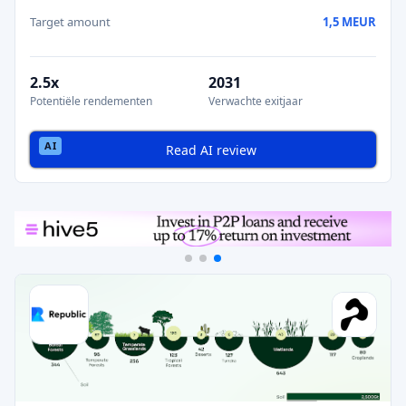
Target amount
1,5 MEUR
2.5x
2031
Potentiële rendementen
Verwachte exitjaar
Read AI review