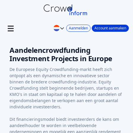
Aanmelden
Account aanmaken
Aandelencrowdfunding
Investment Projects in Europe
De Europese Equity Crowdfunding-markt heeft zich
ontpopt als een dynamische en innovatieve sector
binnen de bredere crowdfunding-industrie. Equity
Crowdfunding stelt beginnende bedrijven, startups en
KMO's in staat om kapitaal op te halen door aandelen of
eigendomsbelangen te verkopen aan een groot aantal
individuele investeerders.
Dit financieringsmodel biedt investeerders de kans om
aandeelhouder te worden in veelbelovende
ondernemingen en mogelijk een aanzienlijk rendement