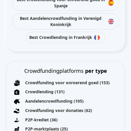
Spanje
Best Aandelencrowdfunding in Verenigd
Koninkrijk
Best Crowdlending in Frankrijk
Crowdfundingplatforms
per type
Crowdfunding voor onroerend goed
(153)
Crowdlending
(131)
Aandelencrowdfunding
(105)
Crowdfunding voor donaties
(62)
P2P-krediet
(36)
P2P-marktplaats
(25)