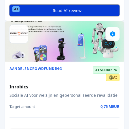
Read AI review
AANDELENCROWDFUNDING
AI SCORE: 74
AI
Inrobics
Sociale AI voor welzijn en gepersonaliseerde revalidatie
Target amount
0,75 MEUR