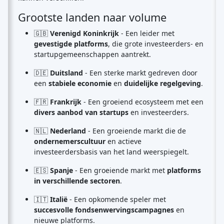
Grootste landen naar volume
🇬🇧
Verenigd Koninkrijk
- Een leider met
gevestigde platforms
, die grote investeerders- en
startupgemeenschappen aantrekt.
🇩🇪
Duitsland
- Een sterke markt gedreven door
een
stabiele economie
en
duidelijke regelgeving
.
🇫🇷
Frankrijk
- Een groeiend ecosysteem met een
divers aanbod van startups
en investeerders.
🇳🇱
Nederland
- Een groeiende markt die de
ondernemerscultuur
en actieve
investeerdersbasis van het land weerspiegelt.
🇪🇸
Spanje
- Een groeiende markt met
platforms
in verschillende sectoren
.
🇮🇹
Italië
- Een opkomende speler met
succesvolle fondsenwervingscampagnes
en
nieuwe platforms.