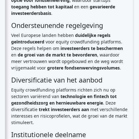
optie voor fondsenwerving
, waardoor startups
toegang hebben tot kapitaal
en een
gevarieerde
investeerdersbasis
.
Ondersteunende regelgeving
Veel Europese landen hebben
duidelijke regels
geïntroduceerd
voor equity crowdfunding platforms.
Deze regels helpen om
investeerders te beschermen
en
de groei van de markt te bevorderen
, waardoor
meer vertrouwen wordt opgebouwd en de weg wordt
vrijgemaakt voor
grotere fondsenwervingsvolumes
.
Diversificatie van het aanbod
Equity crowdfunding platforms richten zich nu op
sectoren variërend van
technologie en fintech tot
gezondheidszorg en hernieuwbare energie
. Deze
diversificatie
trekt investeerders aan
met verschillende
interesses en risicoprofielen, wat de groei van de markt
stimuleert.
Institutionele deelname