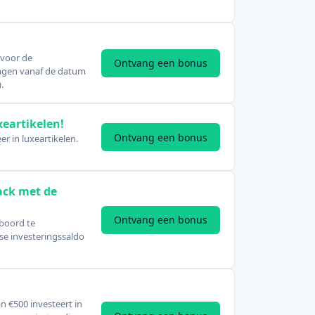
 voor de
Ontvang een bonus
dagen vanaf de datum
.
eartikelen!
Ontvang een bonus
er in luxeartikelen.
ack met de
Ontvang een bonus
boord te
se investeringssaldo
an €500 investeert in
Ontvang een bonus
 aan projecten die
de knop "Ontvang een