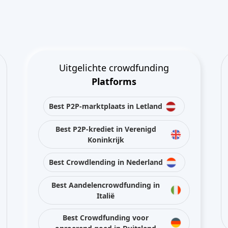
Uitgelichte crowdfunding
Platforms
Best P2P-marktplaats in Letland
Best P2P-krediet in Verenigd
Koninkrijk
Best Crowdlending in Nederland
Best Aandelencrowdfunding in
Italië
Best Crowdfunding voor
onroerend goed in Duitsland
Best Crowdlending in Verenigd
Koninkrijk