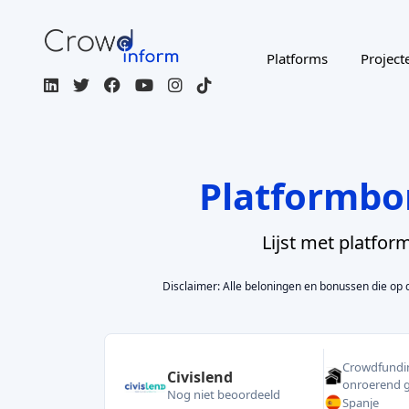
Platformbo
Lijst met platfo
Disclaimer: Alle beloningen en bonussen die op 
Crowdfundi
Civislend
onroerend 
Nog niet beoordeeld
Spanje
Crowdfundi