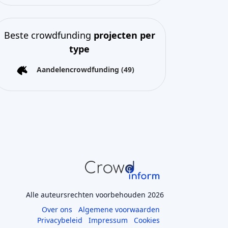
type
Aandelencrowdfunding
(49)
Alle auteursrechten voorbehouden 2026
Over ons
Algemene voorwaarden
Privacybeleid
Impressum
Cookies
oor platforms worden verstrekt. Crowdinform heeft deze