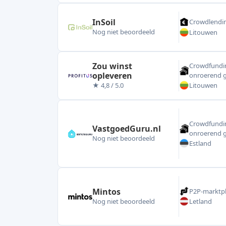
Zou winst
Crowdfundi
opleveren
onroerend 
★ 4,8 / 5.0
Litouwen
Crowdfundi
VastgoedGuru.nl
onroerend 
Nog niet beoordeeld
Estland
Mintos
P2P-marktpl
Nog niet beoordeeld
Letland