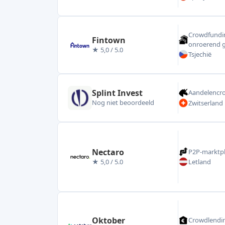
Fintown
onroerend 
★ 5,0 / 5.0
Tsjechië
Splint Invest
Aandelencr
Nog niet beoordeeld
Zwitserland
Nectaro
P2P-marktpl
★ 5,0 / 5.0
Letland
Oktober
Crowdlendi
Nog niet beoordeeld
Frankrijk