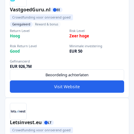
VastgoedGuru.nl
EE
Crowdfunding voor onroerend goed
Gereguleerd
Reward & bonus
Return Level
Risk Level
Hoog
Zeer hoge
Risk Return Level
Minimale investering
Good
EUR 50
Gefinancierd
EUR 926,7M
Beoordeling achterlaten
Visit Website
Letsinvest.eu
LT
Crowdfunding voor onroerend goed