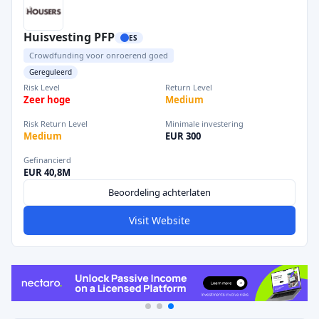
Huisvesting PFP
ES
Crowdfunding voor onroerend goed
Gereguleerd
Risk Level
Return Level
Zeer hoge
Medium
Risk Return Level
Minimale investering
Medium
EUR 300
Gefinancierd
EUR 40,8M
Beoordeling achterlaten
Visit Website