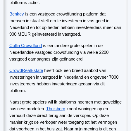
platforms actief.
is
Benkey
een vastgoed crowdfunding platform dat
mensen in staat stelt om te investeren in vastgoed in
Nederland en tot op heden hebben investeerders meer dan
900 MEUR geïnvesteerd in vastgoed.
is
Collin Crowdfund
een andere grote speler in de
Nederlandse vastgoed crowdfunding via welke 2200
vastgoed campagnes zijn gefinancierd.
heeft
CrowdRealEstate
ook een breed aanbod van
investeringen in vastgoed in Nederland en ongeveer 7000
investeerders hebben investeringen gedaan via dit
platform.
Naast grote spelers wil ik platforms noemen met geweldige
businessmodellen.
Thuisborg
koopt woningen op en
verhuurt deze direct terug aan de verkoper. Op deze
manier krijgt de verkoper weer toegang tot het vermogen
dat voorheen in het huis zat. Naar mijn mening is dit een