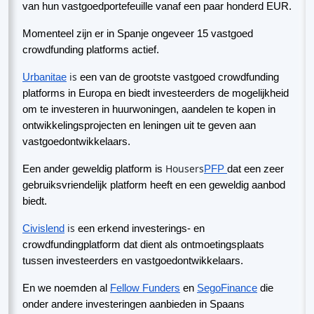
van hun vastgoedportefeuille vanaf een paar honderd EUR.
Momenteel zijn er in Spanje ongeveer 15 vastgoed
crowdfunding platforms actief.
is
Urbanitae
een van de grootste vastgoed crowdfunding
platforms in Europa en biedt investeerders de mogelijkheid
om te investeren in huurwoningen, aandelen te kopen in
ontwikkelingsprojecten en leningen uit te geven aan
vastgoedontwikkelaars.
Housers
Een ander geweldig platform is
PFP
dat een zeer
gebruiksvriendelijk platform heeft en een geweldig aanbod
biedt.
is
Civislend
een erkend investerings- en
crowdfundingplatform dat dient als ontmoetingsplaats
tussen investeerders en vastgoedontwikkelaars.
En we noemden al
Fellow Funders
en
SegoFinance
die
onder andere investeringen aanbieden in Spaans