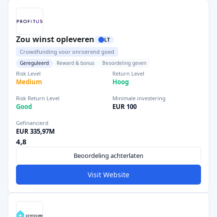
Zou winst opleveren
LT
Crowdfunding voor onroerend goed
Gereguleerd
Reward & bonus
Beoordeling geven
Risk Level
Return Level
Medium
Hoog
Risk Return Level
Minimale investering
Good
EUR 100
Gefinancierd
EUR 335,97M
4,8
Beoordeling achterlaten
Visit Website