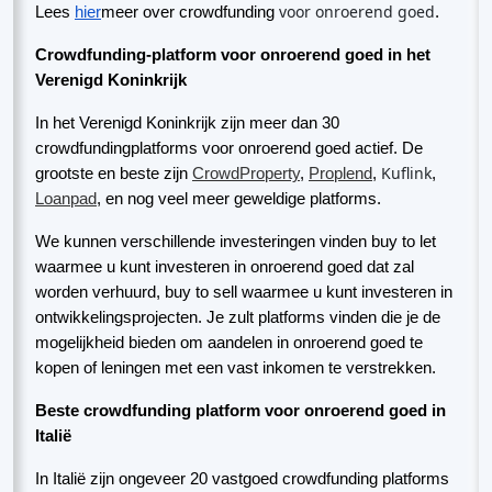
voor onroerend goed
Lees
hier
meer over crowdfunding
.
Crowdfunding-platform voor onroerend goed in het
Verenigd Koninkrijk
In het Verenigd Koninkrijk zijn meer dan 30
crowdfundingplatforms voor onroerend goed actief. De
Kuflink
grootste en beste zijn
CrowdProperty
,
Proplend
,
,
Loanpad
, en nog veel meer geweldige platforms.
We kunnen verschillende investeringen vinden buy to let
waarmee u kunt investeren in onroerend goed dat zal
worden verhuurd, buy to sell waarmee u kunt investeren in
ontwikkelingsprojecten. Je zult platforms vinden die je de
mogelijkheid bieden om aandelen in onroerend goed te
kopen of leningen met een vast inkomen te verstrekken.
Beste crowdfunding platform voor onroerend goed in
Italië
In Italië zijn ongeveer 20 vastgoed crowdfunding platforms