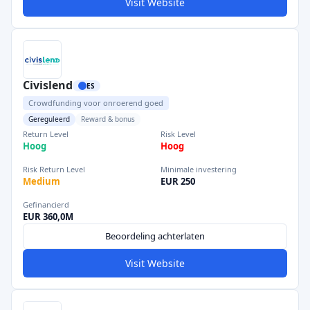
Visit Website
Civislend
ES
Crowdfunding voor onroerend goed
Gereguleerd
Reward & bonus
Return Level
Risk Level
Hoog
Hoog
Risk Return Level
Minimale investering
Medium
EUR 250
Gefinancierd
EUR 360,0M
Beoordeling achterlaten
Visit Website