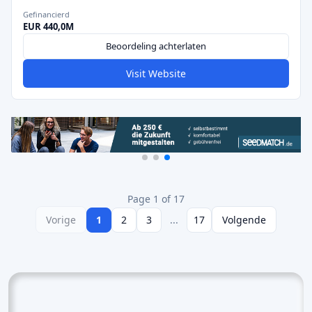
Gefinancierd
EUR 440,0M
Beoordeling achterlaten
Visit Website
Page 1 of 17
Vorige
1
2
3
...
17
Volgende