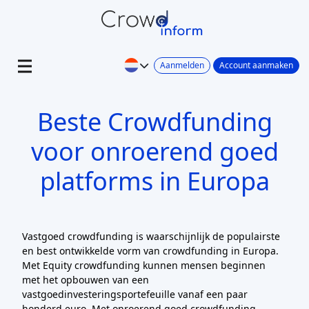
Aanmelden
Account aanmaken
Beste Crowdfunding
voor onroerend goed
platforms in Europa
Vastgoed crowdfunding is waarschijnlijk de populairste
en best ontwikkelde vorm van crowdfunding in Europa.
Met Equity crowdfunding kunnen mensen beginnen
met het opbouwen van een
vastgoedinvesteringsportefeuille vanaf een paar
honderd euro. Met onroerend goed crowdfunding