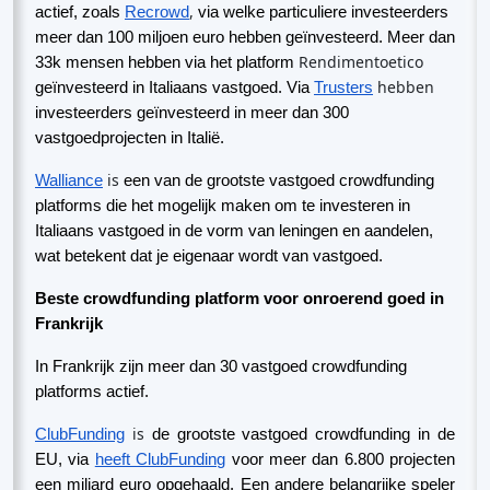
,
actief, zoals
Recrowd
via welke particuliere investeerders
meer dan 100 miljoen euro hebben geïnvesteerd. Meer dan
Rendimentoetico
33k mensen hebben via het platform
hebben
geïnvesteerd
in Italiaans vastgoed. Via
Trusters
investeerders geïnvesteerd in meer dan 300
vastgoedprojecten in Italië.
is
Walliance
een van de grootste vastgoed crowdfunding
platforms die het mogelijk maken om te investeren in
Italiaans vastgoed in de vorm van leningen en aandelen,
wat betekent dat je eigenaar wordt van vastgoed.
Beste crowdfunding platform voor onroerend goed in
Frankrijk
In Frankrijk zijn meer dan 30 vastgoed crowdfunding
platforms actief.
is
ClubFunding
de grootste vastgoed crowdfunding in de
EU, via
heeft ClubFunding
voor meer dan 6.800 projecten
een miljard euro opgehaald. Een andere belangrijke speler