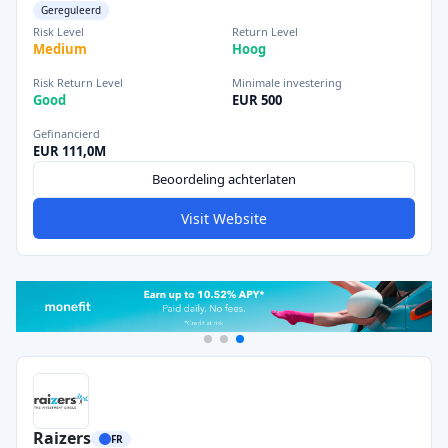
Gereguleerd
Risk Level
Return Level
Medium
Hoog
Risk Return Level
Minimale investering
Good
EUR 500
Gefinancierd
EUR 111,0M
Beoordeling achterlaten
Visit Website
Raizers
FR