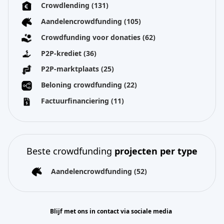
Crowdlending
(131)
Aandelencrowdfunding
(105)
Crowdfunding voor donaties
(62)
P2P-krediet
(36)
P2P-marktplaats
(25)
Beloning crowdfunding
(22)
Factuurfinanciering
(11)
Beste crowdfunding
projecten per type
Aandelencrowdfunding
(52)
Blijf met ons in contact via sociale media