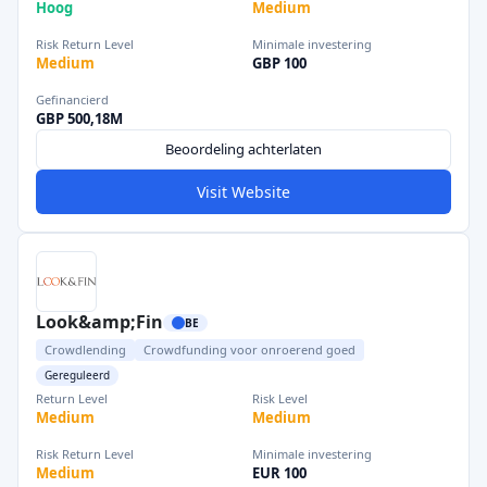
Hoog
Medium
Risk Return Level
Minimale investering
Medium
GBP 100
Gefinancierd
GBP 500,18M
Beoordeling achterlaten
Visit Website
Look&amp;Fin
BE
Crowdlending
Crowdfunding voor onroerend goed
Gereguleerd
Return Level
Risk Level
Medium
Medium
Risk Return Level
Minimale investering
Medium
EUR 100