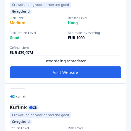
Crowdfunding voor onroerend goed
Gereguleerd
Risk Level
Return Level
Medium
Hoog
Risk Return Level
Minimale investering
Good
EUR 1000
Gefinancierd
EUR 439,07M
Beoordeling achterlaten
Visit Website
Kuflink
GB
Crowdfunding voor onroerend goed
Gereguleerd
Return Level
Risk Level