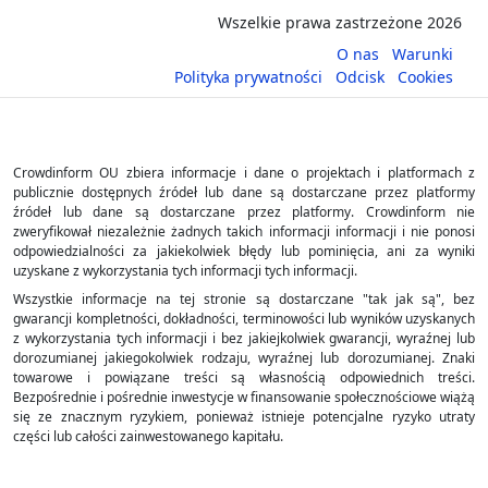
Wszelkie prawa zastrzeżone 2026
O nas
Warunki
Polityka prywatności
Odcisk
Cookies
Crowdinform OU zbiera informacje i dane o projektach i platformach z
publicznie dostępnych źródeł lub dane są dostarczane przez platformy
źródeł lub dane są dostarczane przez platformy. Crowdinform nie
zweryfikował niezależnie żadnych takich informacji informacji i nie ponosi
odpowiedzialności za jakiekolwiek błędy lub pominięcia, ani za wyniki
uzyskane z wykorzystania tych informacji tych informacji.
Wszystkie informacje na tej stronie są dostarczane "tak jak są", bez
gwarancji kompletności, dokładności, terminowości lub wyników uzyskanych
z wykorzystania tych informacji i bez jakiejkolwiek gwarancji, wyraźnej lub
dorozumianej jakiegokolwiek rodzaju, wyraźnej lub dorozumianej. Znaki
towarowe i powiązane treści są własnością odpowiednich treści.
Bezpośrednie i pośrednie inwestycje w finansowanie społecznościowe wiążą
się ze znacznym ryzykiem, ponieważ istnieje potencjalne ryzyko utraty
części lub całości zainwestowanego kapitału.