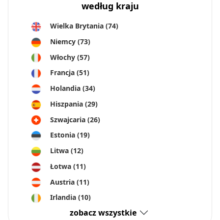
według kraju
Wielka Brytania
(74)
Niemcy
(73)
Włochy
(57)
Francja
(51)
Holandia
(34)
Hiszpania
(29)
Szwajcaria
(26)
Estonia
(19)
Litwa
(12)
Łotwa
(11)
Austria
(11)
Irlandia
(10)
zobacz wszystkie