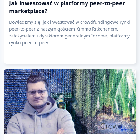
Jak inwestować w platformy peer-to-peer
marketplace?
Dowiedzmy się, jak inwestować w crowdfundingowe rynki
peer-to-peer z naszym gościem Kimmo Ritkönenem,
założycielem i dyrektorem generalnym Income, platformy
rynku peer-to-peer.