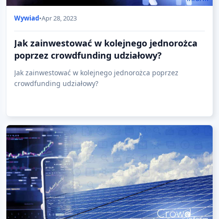
Wywiad
•
Apr 28, 2023
Jak zainwestować w kolejnego jednorożca
poprzez crowdfunding udziałowy?
Jak zainwestować w kolejnego jednorożca poprzez
crowdfunding udziałowy?