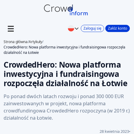
Zaloguj się
Załóż konto
Strona główna
/
Artykuły
/
CrowdedHero: Nowa platforma inwestycyjna i fundraisingowa rozpoczęła
działalność na Łotwie
CrowdedHero: Nowa platforma
inwestycyjna i fundraisingowa
rozpoczęła działalność na Łotwie
Po ponad dwóch latach rozwoju i ponad 300 000 EUR
zainwestowanych w projekt, nowa platforma
crowdfundingowa CrowdedHero rozpoczyna (w 2019 r.)
działalność na Łotwie.
28 kwietnia 2023
•