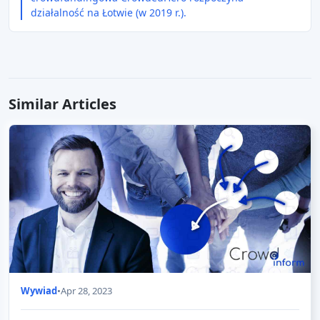
działalność na Łotwie (w 2019 r.).
Similar Articles
Wywiad
•
Apr 28, 2023