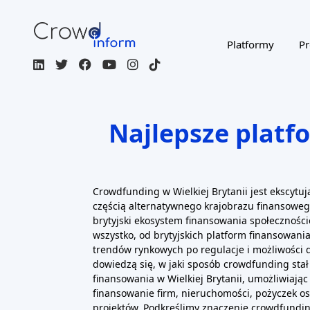
Platformy
Pr
Najlepsze plat
Crowdfunding w Wielkiej Brytanii jest ekscytują
częścią alternatywnego krajobrazu finansowe
brytyjski ekosystem finansowania społecznośc
wszystko, od brytyjskich platform finansowani
trendów rynkowych po regulacje i możliwości d
dowiedzą się, w jaki sposób crowdfunding stał
finansowania w Wielkiej Brytanii, umożliwiaj
finansowanie firm, nieruchomości, pożyczek os
projektów. Podkreślimy znaczenie crowdfundi