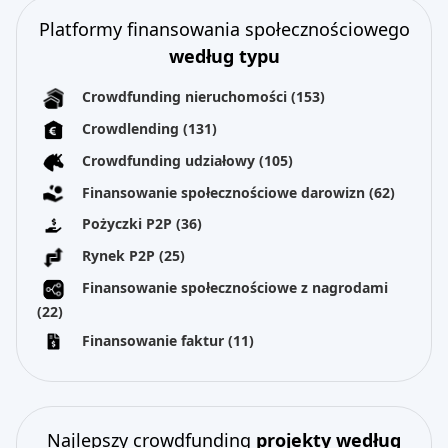
Platformy finansowania społecznościowego
według typu
Crowdfunding nieruchomości
(153)
Crowdlending
(131)
Crowdfunding udziałowy
(105)
Finansowanie społecznościowe darowizn
(62)
Pożyczki P2P
(36)
Rynek P2P
(25)
Finansowanie społecznościowe z nagrodami
(22)
Finansowanie faktur
(11)
Najlepszy crowdfunding
projekty według