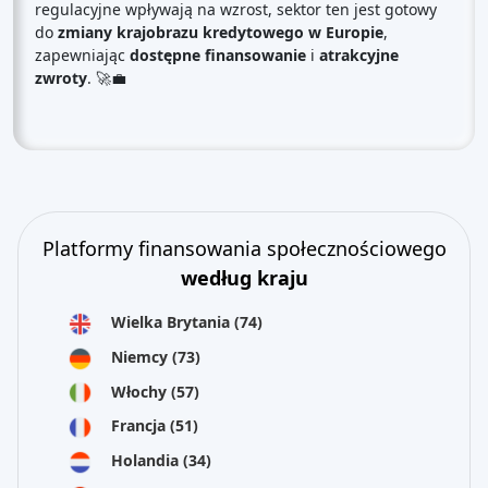
regulacyjne wpływają na wzrost, sektor ten jest gotowy
do
zmiany krajobrazu kredytowego w Europie
,
zapewniając
dostępne finansowanie
i
atrakcyjne
zwroty
. 🚀💼
Platformy finansowania społecznościowego
według kraju
Wielka Brytania
(74)
Niemcy
(73)
Włochy
(57)
Francja
(51)
Holandia
(34)