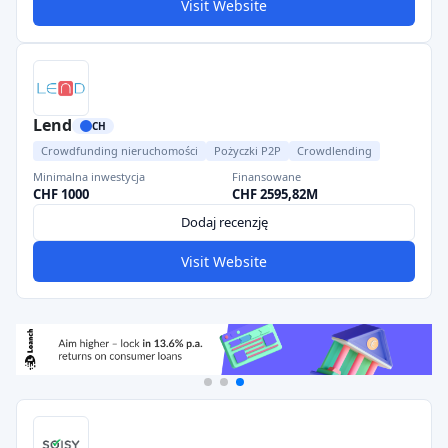
Visit Website
Lend
CH
Crowdfunding nieruchomości
Pożyczki P2P
Crowdlending
Minimalna inwestycja
Finansowane
CHF 1000
CHF 2595,82M
Dodaj recenzję
Visit Website