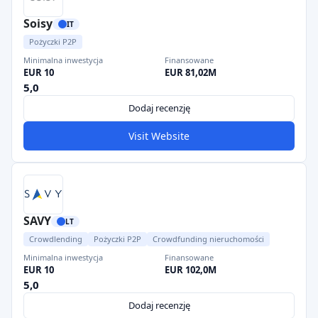
Soisy
IT
Pożyczki P2P
Minimalna inwestycja
Finansowane
EUR 10
EUR 81,02M
5,0
Dodaj recenzję
Visit Website
SAVY
LT
Crowdlending
Pożyczki P2P
Crowdfunding nieruchomości
Minimalna inwestycja
Finansowane
EUR 10
EUR 102,0M
5,0
Dodaj recenzję