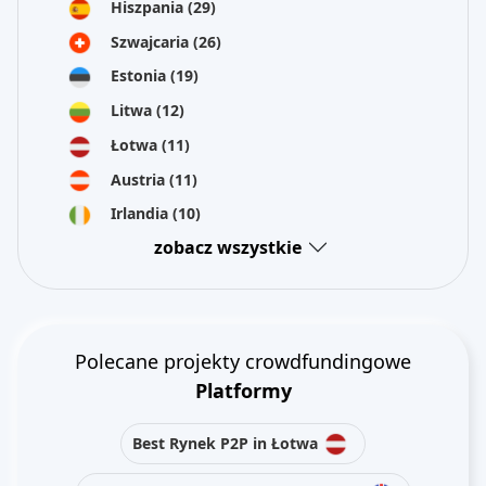
Hiszpania
(29)
Szwajcaria
(26)
Estonia
(19)
Litwa
(12)
Łotwa
(11)
Austria
(11)
Irlandia
(10)
zobacz wszystkie
Polecane projekty crowdfundingowe
Platformy
Best Rynek P2P in Łotwa