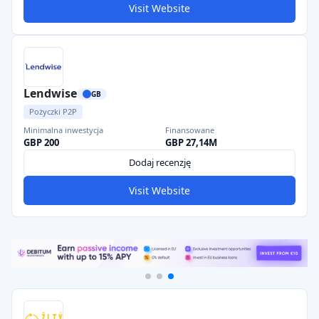
Visit Website
Lendwise
GB
Pożyczki P2P
Minimalna inwestycja
Finansowane
GBP 200
GBP 27,14M
Dodaj recenzję
Visit Website