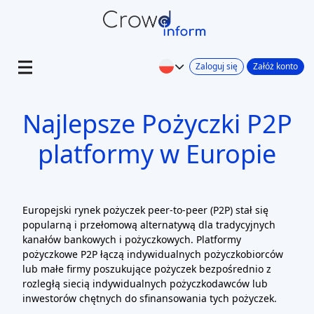
Zaloguj się
Załóż konto
Najlepsze Pożyczki P2P
platformy w Europie
Europejski rynek pożyczek peer-to-peer (P2P) stał się
popularną i przełomową alternatywą dla tradycyjnych
kanałów bankowych i pożyczkowych. Platformy
pożyczkowe P2P łączą indywidualnych pożyczkobiorców
lub małe firmy poszukujące pożyczek bezpośrednio z
rozległą siecią indywidualnych pożyczkodawców lub
inwestorów chętnych do sfinansowania tych pożyczek.