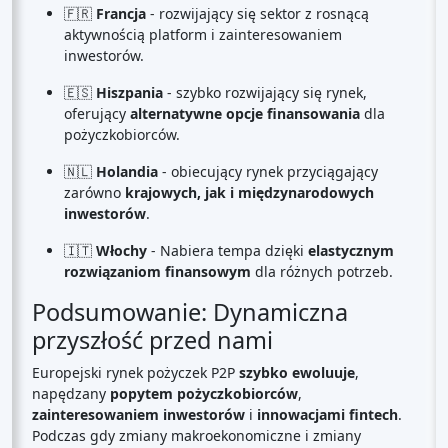
🇫🇷
Francja
- rozwijający się sektor z rosnącą
aktywnością platform i zainteresowaniem
inwestorów.
🇪🇸
Hiszpania
- szybko rozwijający się rynek,
oferujący
alternatywne opcje finansowania
dla
pożyczkobiorców.
🇳🇱
Holandia
- obiecujący rynek przyciągający
zarówno
krajowych, jak i międzynarodowych
inwestorów
.
🇮🇹
Włochy
- Nabiera tempa dzięki
elastycznym
rozwiązaniom finansowym
dla różnych potrzeb.
Podsumowanie: Dynamiczna
przyszłość przed nami
Europejski rynek pożyczek P2P
szybko ewoluuje
,
napędzany
popytem pożyczkobiorców
,
zainteresowaniem inwestorów
i
innowacjami fintech
.
Podczas gdy zmiany makroekonomiczne i zmiany