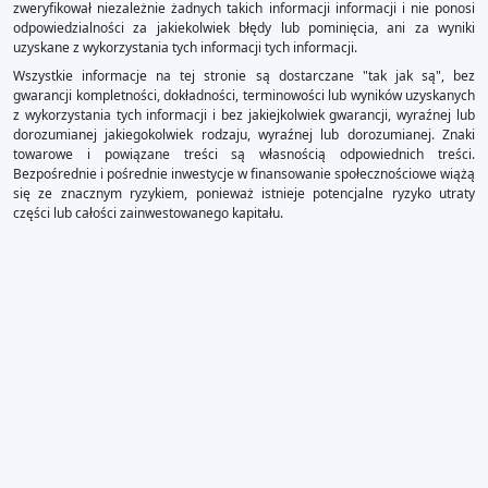
zweryfikował niezależnie żadnych takich informacji informacji i nie ponosi
odpowiedzialności za jakiekolwiek błędy lub pominięcia, ani za wyniki
uzyskane z wykorzystania tych informacji tych informacji.
Wszystkie informacje na tej stronie są dostarczane "tak jak są", bez
gwarancji kompletności, dokładności, terminowości lub wyników uzyskanych
z wykorzystania tych informacji i bez jakiejkolwiek gwarancji, wyraźnej lub
dorozumianej jakiegokolwiek rodzaju, wyraźnej lub dorozumianej. Znaki
towarowe i powiązane treści są własnością odpowiednich treści.
Bezpośrednie i pośrednie inwestycje w finansowanie społecznościowe wiążą
się ze znacznym ryzykiem, ponieważ istnieje potencjalne ryzyko utraty
części lub całości zainwestowanego kapitału.
×