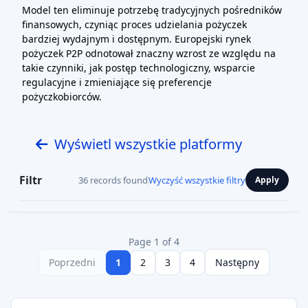
Model ten eliminuje potrzebę tradycyjnych pośredników
finansowych, czyniąc proces udzielania pożyczek
bardziej wydajnym i dostępnym. Europejski rynek
pożyczek P2P odnotował znaczny wzrost ze względu na
takie czynniki, jak postęp technologiczny, wsparcie
regulacyjne i zmieniające się preferencje
pożyczkobiorców.
Wyświetl wszystkie platformy
Filtr
36 records found
Wyczyść wszystkie filtry
Apply
Page 1 of 4
Poprzedni
1
2
3
4
Następny