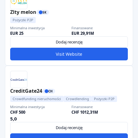
Zlty melon
SK
Pożyczki P2P
Minimalna inwestycja
Finansowane
EUR 25
EUR 29,91M
Dodaj recenzję
Visit Website
CreditGate24
CH
Crowdfunding nieruchomości
Crowdlending
Pożyczki P2P
Minimalna inwestycja
Finansowane
CHF 500
CHF 1012,31M
5,0
Dodaj recenzję