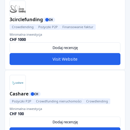
3circlefunding
CH
Crowdlending
Pożyczki P2P
Finansowanie faktur
Minimalna inwestycja
CHF 1000
Dodaj recenzję
Visit Website
Cashare
CH
Pożyczki P2P
Crowdfunding nieruchomości
Crowdlending
Minimalna inwestycja
CHF 100
Dodaj recenzję