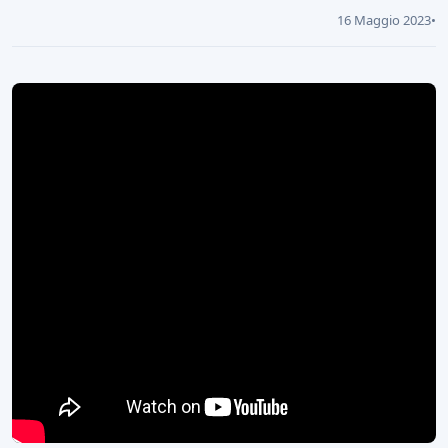
16 Maggio 2023
•