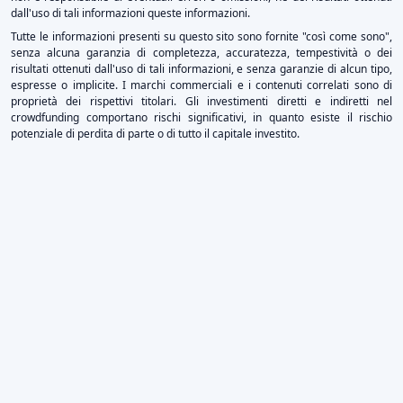
dall'uso di tali informazioni queste informazioni.
Tutte le informazioni presenti su questo sito sono fornite "così come sono",
senza alcuna garanzia di completezza, accuratezza, tempestività o dei
risultati ottenuti dall'uso di tali informazioni, e senza garanzie di alcun tipo,
espresse o implicite. I marchi commerciali e i contenuti correlati sono di
proprietà dei rispettivi titolari. Gli investimenti diretti e indiretti nel
crowdfunding comportano rischi significativi, in quanto esiste il rischio
potenziale di perdita di parte o di tutto il capitale investito.
×