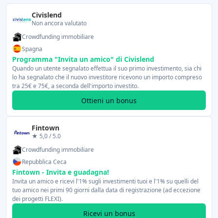
Civislend
Non ancora valutato
Crowdfunding immobiliare
Spagna
Programma "Invita un amico" di Civislend
Quando un utente segnalato effettua il suo primo investimento, sia chi
lo ha segnalato che il nuovo investitore ricevono un importo compreso
tra 25€ e 75€, a seconda dell'importo investito.
Ottieni un bonus
Fintown
★ 5,0 / 5.0
Crowdfunding immobiliare
Repubblica Ceca
Fintown - Invita e guadagna!
Invita un amico e ricevi l'1% sugli investimenti tuoi e l'1% su quelli del
tuo amico nei primi 90 giorni dalla data di registrazione (ad eccezione
dei progetti FLEXI).
Ricevi un bonus