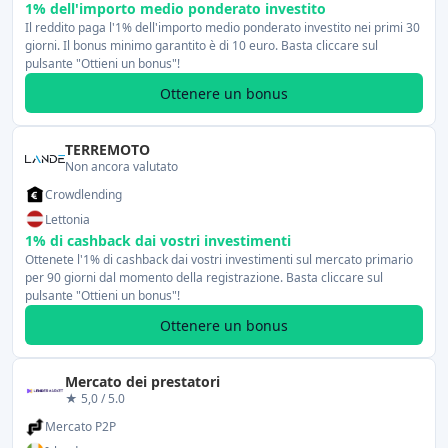
1% dell'importo medio ponderato investito
Il reddito paga l'1% dell'importo medio ponderato investito nei primi 30
giorni. Il bonus minimo garantito è di 10 euro. Basta cliccare sul
pulsante "Ottieni un bonus"!
Ottenere un bonus
TERREMOTO
Non ancora valutato
Crowdlending
Lettonia
1% di cashback dai vostri investimenti
Ottenete l'1% di cashback dai vostri investimenti sul mercato primario
per 90 giorni dal momento della registrazione. Basta cliccare sul
pulsante "Ottieni un bonus"!
Ottenere un bonus
Mercato dei prestatori
★ 5,0 / 5.0
Mercato P2P