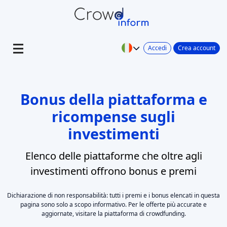
Accedi
Crea account
Bonus della piattaforma e
ricompense sugli
investimenti
Elenco delle piattaforme che oltre agli
investimenti offrono bonus e premi
Dichiarazione di non responsabilità: tutti i premi e i bonus elencati in questa
pagina sono solo a scopo informativo. Per le offerte più accurate e
aggiornate, visitare la piattaforma di crowdfunding.