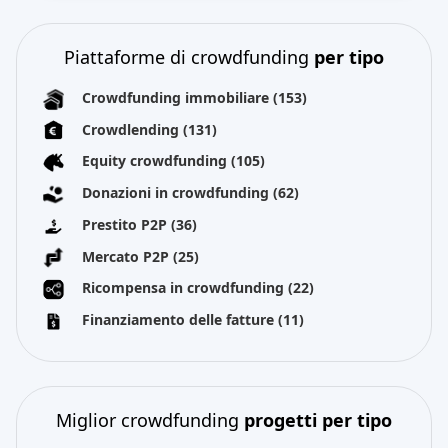
Piattaforme di crowdfunding
per tipo
Crowdfunding immobiliare
(153)
Crowdlending
(131)
Equity crowdfunding
(105)
Donazioni in crowdfunding
(62)
Prestito P2P
(36)
Mercato P2P
(25)
Ricompensa in crowdfunding
(22)
Finanziamento delle fatture
(11)
Miglior crowdfunding
progetti per tipo