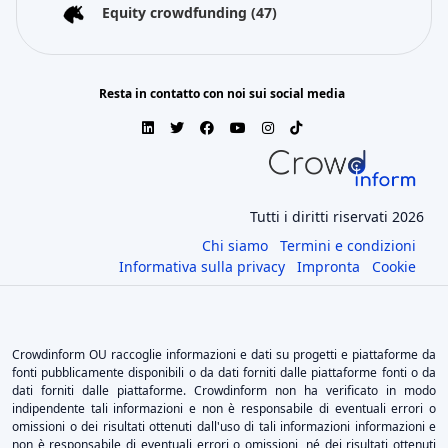
Equity crowdfunding
(47)
Resta in contatto con noi sui social media
Tutti i diritti riservati 2026
Chi siamo
Termini e condizioni
Informativa sulla privacy
Impronta
Cookie
Crowdinform OU raccoglie informazioni e dati su progetti e piattaforme da
fonti pubblicamente disponibili o da dati forniti dalle piattaforme fonti o da
dati forniti dalle piattaforme. Crowdinform non ha verificato in modo
indipendente tali informazioni e non è responsabile di eventuali errori o
omissioni o dei risultati ottenuti dall'uso di tali informazioni informazioni e
non è responsabile di eventuali errori o omissioni, né dei risultati ottenuti