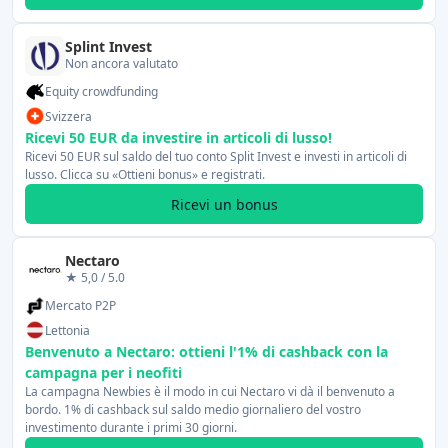
Splint Invest
Non ancora valutato
Equity crowdfunding
Svizzera
Ricevi 50 EUR da investire in articoli di lusso!
Ricevi 50 EUR sul saldo del tuo conto Split Invest e investi in articoli di
lusso. Clicca su «Ottieni bonus» e registrati.
Ricevi un bonus
Nectaro
★ 5,0 / 5.0
Mercato P2P
Lettonia
Benvenuto a Nectaro: ottieni l'1% di cashback con la
campagna per i neofiti
La campagna Newbies è il modo in cui Nectaro vi dà il benvenuto a
bordo. 1% di cashback sul saldo medio giornaliero del vostro
investimento durante i primi 30 giorni.