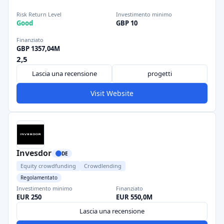
Risk Return Level
Investimento minimo
Good
GBP 10
Finanziato
GBP 1357,04M
2,5
Lascia una recensione
progetti
Visit Website
Invesdor
DE
Equity crowdfunding
Crowdlending
Regolamentato
Investimento minimo
Finanziato
EUR 250
EUR 550,0M
Lascia una recensione