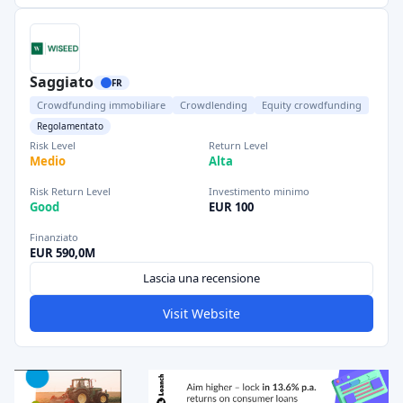
Saggiato
FR
Crowdfunding immobiliare
Crowdlending
Equity crowdfunding
Regolamentato
Risk Level
Return Level
Medio
Alta
Risk Return Level
Investimento minimo
Good
EUR 100
Finanziato
EUR 590,0M
Lascia una recensione
Visit Website