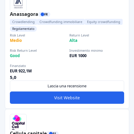
Anassagora
FR
Crowdlending
Crowdfunding immobiliare
Equity crowdfunding
Regolamentato
Risk Level
Return Level
Medio
Alta
Risk Return Level
Investimento minimo
Good
EUR 1000
Finanziato
EUR 922,1M
5,0
Lascia una recensione
Visit Website
Cellula capitale
ES