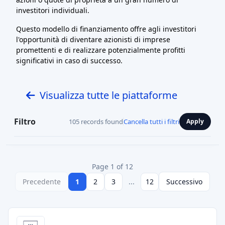
investitori individuali.
Questo modello di finanziamento offre agli investitori
l'opportunità di diventare azionisti di imprese
promettenti e di realizzare potenzialmente profitti
significativi in caso di successo.
Visualizza tutte le piattaforme
Filtro
105 records found
Cancella tutti i filtri
Apply
Page 1 of 12
Precedente
1
2
3
...
12
Successivo