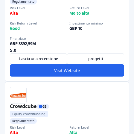
Regolamentato
Risk Level
Return Level
Alta
Molto alta
Risk Return Level
Investimento minimo
Good
GBP 10
Finanziato
GBP 3392,59M
5,0
Lascia una recensione
progetti
Visit Website
Crowdcube
GB
Equity crowdfunding
Regolamentato
Risk Level
Return Level
Alta
Alta