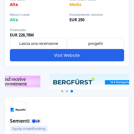
Alta
Medio
Return Level
Investimento minimo
Alta
EUR 250
Finanziato
EUR 228,78M
Lascia una recensione
progetti
Visit Website
Sementi
GB
Equity crowdfunding