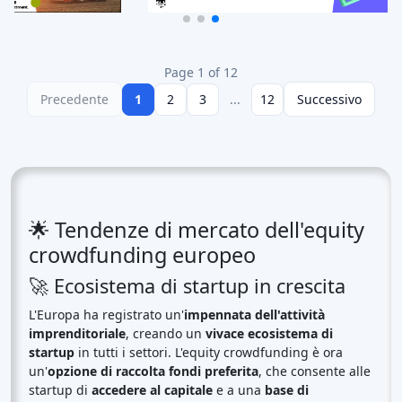
Page 1 of 12
Precedente
1
2
3
...
12
Successivo
🌟 Tendenze di mercato dell'equity
crowdfunding europeo
🚀 Ecosistema di startup in crescita
L'Europa ha registrato un'
impennata dell'attività
imprenditoriale
, creando un
vivace ecosistema di
startup
in tutti i settori. L'equity crowdfunding è ora
un'
opzione di raccolta fondi preferita
, che consente alle
startup di
accedere al capitale
e a una
base di