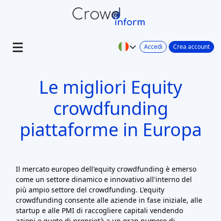
Accedi
Crea account
Le migliori Equity
crowdfunding
piattaforme in Europa
Il mercato europeo dell'equity crowdfunding è emerso
come un settore dinamico e innovativo all'interno del
più ampio settore del crowdfunding. L'equity
crowdfunding consente alle aziende in fase iniziale, alle
startup e alle PMI di raccogliere capitali vendendo
azioni o quote di proprietà a un gran numero di