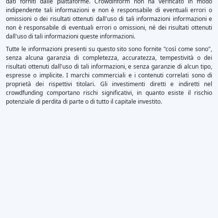
dati forniti dalle piattaforme. Crowdinform non ha verificato in modo
indipendente tali informazioni e non è responsabile di eventuali errori o
omissioni o dei risultati ottenuti dall'uso di tali informazioni informazioni e
non è responsabile di eventuali errori o omissioni, né dei risultati ottenuti
dall'uso di tali informazioni queste informazioni.
Tutte le informazioni presenti su questo sito sono fornite "così come sono",
senza alcuna garanzia di completezza, accuratezza, tempestività o dei
risultati ottenuti dall'uso di tali informazioni, e senza garanzie di alcun tipo,
espresse o implicite. I marchi commerciali e i contenuti correlati sono di
proprietà dei rispettivi titolari. Gli investimenti diretti e indiretti nel
crowdfunding comportano rischi significativi, in quanto esiste il rischio
potenziale di perdita di parte o di tutto il capitale investito.
×