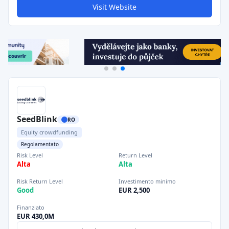
Visit Website
SeedBlink
RO
Equity crowdfunding
Regolamentato
Risk Level
Return Level
Alta
Alta
Risk Return Level
Investimento minimo
Good
EUR 2,500
Finanziato
EUR 430,0M