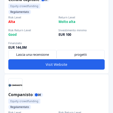
Equity crowdfunding
Regolamentato
Risk Level
Return Level
Alta
Molto alta
Risk Return Level
Investimento minimo
Good
EUR 100
Finanziato
EUR 144,0M
Lascia una recensione
progetti
Visit Website
Companisto
DE
Equity crowdfunding
Regolamentato
Risk Level
Risk Return Level