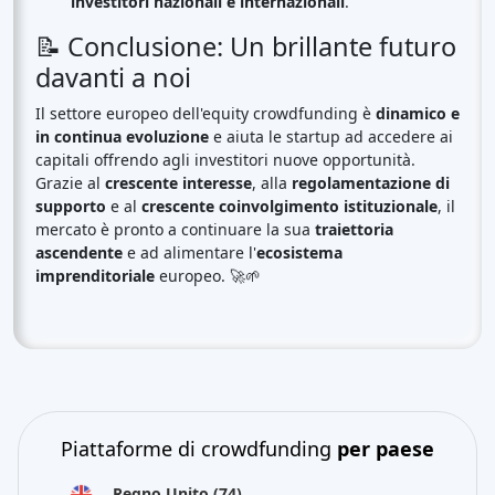
investitori nazionali e internazionali
.
📝 Conclusione: Un brillante futuro
davanti a noi
Il settore europeo dell'equity crowdfunding è
dinamico e
in continua evoluzione
e aiuta le startup ad accedere ai
capitali offrendo agli investitori nuove opportunità.
Grazie al
crescente interesse
, alla
regolamentazione di
supporto
e al
crescente coinvolgimento istituzionale
, il
mercato è pronto a continuare la sua
traiettoria
ascendente
e ad alimentare l'
ecosistema
imprenditoriale
europeo. 🚀🌱
Piattaforme di crowdfunding
per paese
Regno Unito
(74)