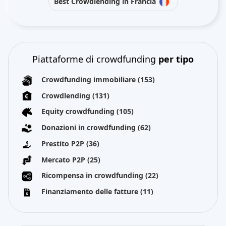
Best Crowdlending in Francia
Piattaforme di crowdfunding
per tipo
Crowdfunding immobiliare
(153)
Crowdlending
(131)
Equity crowdfunding
(105)
Donazioni in crowdfunding
(62)
Prestito P2P
(36)
Mercato P2P
(25)
Ricompensa in crowdfunding
(22)
Finanziamento delle fatture
(11)