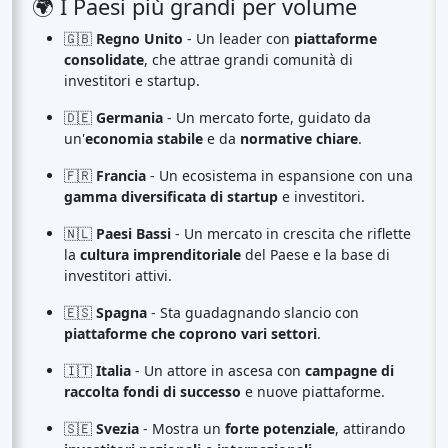
🌍 I Paesi più grandi per volume
🇬🇧
Regno Unito
- Un leader con
piattaforme
consolidate
, che attrae grandi comunità di
investitori e startup.
🇩🇪
Germania
- Un mercato forte, guidato da
un'
economia stabile
e da
normative chiare
.
🇫🇷
Francia
- Un ecosistema in espansione con una
gamma diversificata di startup
e investitori.
🇳🇱
Paesi Bassi
- Un mercato in crescita che riflette
la
cultura imprenditoriale
del Paese e la base di
investitori attivi.
🇪🇸
Spagna
- Sta guadagnando slancio con
piattaforme che coprono vari settori
.
🇮🇹
Italia
- Un attore in ascesa con
campagne di
raccolta fondi di successo
e nuove piattaforme.
🇸🇪
Svezia
- Mostra un
forte potenziale
, attirando