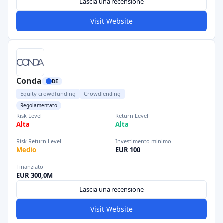
Lascia una recensione
Visit Website
Conda
DE
Equity crowdfunding
Crowdlending
Regolamentato
Risk Level
Return Level
Alta
Alta
Risk Return Level
Investimento minimo
Medio
EUR 100
Finanziato
EUR 300,0M
Lascia una recensione
Visit Website