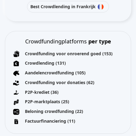
Best Crowdlending in Frankrijk
Crowdfundingplatforms
per type
Crowdfunding voor onroerend goed
(153)
Crowdlending
(131)
Aandelencrowdfunding
(105)
Crowdfunding voor donaties
(62)
P2P-krediet
(36)
P2P-marktplaats
(25)
Beloning crowdfunding
(22)
Factuurfinanciering
(11)