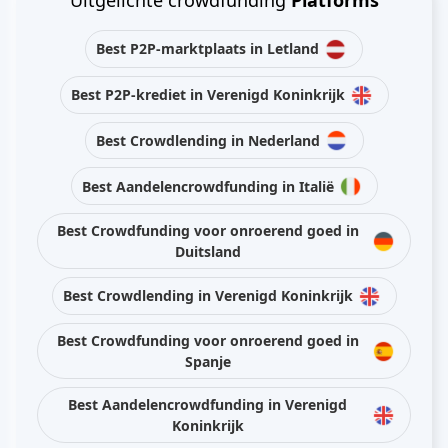
Uitgelichte crowdfunding
Platforms
Best P2P-marktplaats in Letland
Best P2P-krediet in Verenigd Koninkrijk
Best Crowdlending in Nederland
Best Aandelencrowdfunding in Italië
Best Crowdfunding voor onroerend goed in
Duitsland
Best Crowdlending in Verenigd Koninkrijk
Best Crowdfunding voor onroerend goed in
Spanje
Best Aandelencrowdfunding in Verenigd
Koninkrijk