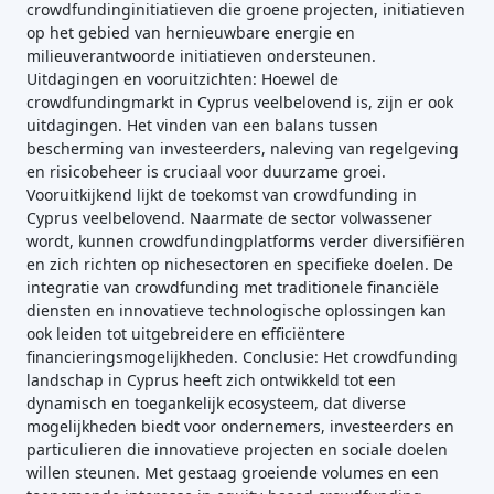
crowdfundinginitiatieven die groene projecten, initiatieven
op het gebied van hernieuwbare energie en
milieuverantwoorde initiatieven ondersteunen.
Uitdagingen en vooruitzichten: Hoewel de
crowdfundingmarkt in Cyprus veelbelovend is, zijn er ook
uitdagingen. Het vinden van een balans tussen
bescherming van investeerders, naleving van regelgeving
en risicobeheer is cruciaal voor duurzame groei.
Vooruitkijkend lijkt de toekomst van crowdfunding in
Cyprus veelbelovend. Naarmate de sector volwassener
wordt, kunnen crowdfundingplatforms verder diversifiëren
en zich richten op nichesectoren en specifieke doelen. De
integratie van crowdfunding met traditionele financiële
diensten en innovatieve technologische oplossingen kan
ook leiden tot uitgebreidere en efficiëntere
financieringsmogelijkheden. Conclusie: Het crowdfunding
landschap in Cyprus heeft zich ontwikkeld tot een
dynamisch en toegankelijk ecosysteem, dat diverse
mogelijkheden biedt voor ondernemers, investeerders en
particulieren die innovatieve projecten en sociale doelen
willen steunen. Met gestaag groeiende volumes en een