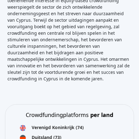
toenemende interesse in equity-based crowdfunding
weerspiegelt de sector de zich ontwikkelende
ondernemingsgeest en het streven naar duurzaamheid
van Cyprus. Terwijl de sector uitdagingen aanpakt en
vooruitgang boekt op het gebied van regelgeving, zal
crowdfunding een centrale rol blijven spelen in het
stimuleren van ondernemerschap, het bevorderen van
culturele inspanningen, het bevorderen van
duurzaamheid en het bijdragen aan positieve
maatschappelijke ontwikkelingen in Cyprus. Het omarmen
van innovatie en het bevorderen van samenwerking zal de
sleutel zijn tot de voortdurende groei en het succes van
crowdfunding in Cyprus in de komende jaren.
Crowdfundingplatforms
per land
Verenigd Koninkrijk
(74)
Duitsland
(73)