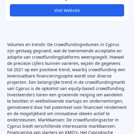
Visit Website
Volumes en trends: De crowdfundingvolumes in Cyprus
zijn gestaag gegroeid, wat de toenemende acceptatie en
adoptie van crowdfundingplatforms weerspiegelt. Hoewel
de precieze cijfers kunnen variëren, wijzen de gegevens
tot 2021 op een positieve trend, waarbij crowdfunding een
levensvatbare financieringsoptie wordt voor diverse
projecten. Een belangrijke trend in de crowdfundingmarkt
van Cyprus is de opkomst van equity-based crowdfunding.
Investeerders tonen een groeiende neiging om aandelen
te bezitten in veelbelovende startups en ondernemingen,
gemotiveerd door het potentieel voor financieel rendement
en de mogelijkheid om innovatieve ideeën actief te
ondersteunen. Marktkansen: De crowdfundingsector in
Cyprus biedt verschillende interessante marktkansen:
Financiering van starters en KMO's: Het Cypriotische