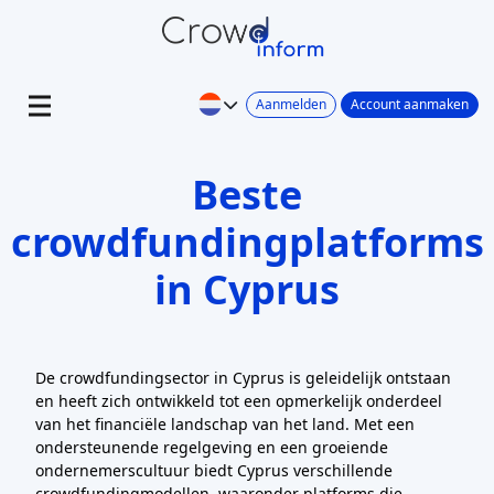
Aanmelden
Account aanmaken
Beste
crowdfundingplatforms
in Cyprus
De crowdfundingsector in Cyprus is geleidelijk ontstaan
en heeft zich ontwikkeld tot een opmerkelijk onderdeel
van het financiële landschap van het land. Met een
ondersteunende regelgeving en een groeiende
ondernemerscultuur biedt Cyprus verschillende
crowdfundingmodellen, waaronder platforms die