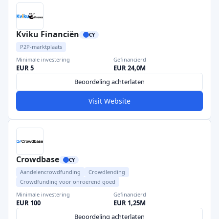
Kviku Financiën
CY
P2P-marktplaats
Minimale investering
Gefinancierd
EUR 5
EUR 24,0M
Beoordeling achterlaten
Visit Website
Crowdbase
CY
Aandelencrowdfunding
Crowdlending
Crowdfunding voor onroerend goed
Minimale investering
Gefinancierd
EUR 100
EUR 1,25M
Beoordeling achterlaten