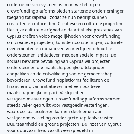
ondernemersecosysteem is in ontwikkeling en
crowdfundingplatforms bieden startende ondernemingen
toegang tot kapitaal, zodat ze hun bedrijf kunnen
opstarten en uitbreiden. Creatieve en culturele projecten:
Het rijke culturele erfgoed en de artistieke prestaties van
Cyprus creëren volop mogelijkheden voor crowdfunding
om creatieve projecten, kunsttentoonstellingen, culturele
evenementen en initiatieven voor erfgoedbehoud te
ondersteunen. Initiatieven met een sociale impact: De
sociaal bewuste bevolking van Cyprus wil projecten
ondersteunen die maatschappelijke uitdagingen
aanpakken en de ontwikkeling van de gemeenschap
bevorderen. Crowdfundingplatforms faciliteren de
financiering van initiatieven met een positieve
maatschappelijke impact. Vastgoed en
vastgoedinvesteringen: Crowdfundingplatforms worden
steeds vaker gebruikt voor vastgoedinvesteringen,
waardoor particulieren kunnen deelnemen aan
vastgoedontwikkeling zonder grote kapitaalvereisten.
Duurzaamheid en groene projecten: De inzet van Cyprus
voor duurzaamheid wordt weerspiegeld in