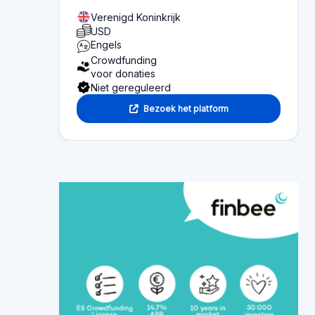
Verenigd Koninkrijk
USD
Engels
Crowdfunding
voor donaties
Niet gereguleerd
Bezoek het platform