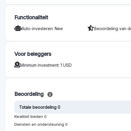
Functionaliteit
Auto-investeren: Nee
Beoordeling van d
Voor beleggers
Minimum investment: 1 USD
Beoordeling
Totale beoordeling 0
Kwaliteit bieden 0
Diensten en ondersteuning 0