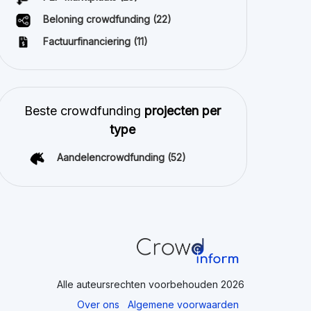
Beloning crowdfunding
(22)
Factuurfinanciering
(11)
Beste crowdfunding
projecten per
type
Aandelencrowdfunding
(52)
Alle auteursrechten voorbehouden 2026
Over ons
Algemene voorwaarden