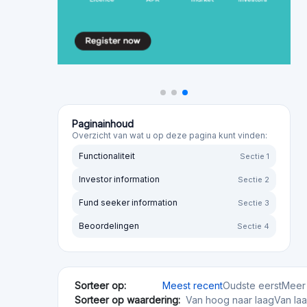
Paginainhoud
Overzicht van wat u op deze pagina kunt vinden:
Functionaliteit
Sectie 1
Investor information
Sectie 2
Fund seeker information
Sectie 3
Beoordelingen
Sectie 4
Sorteer op:
Meest recent
Oudste eerst
Meer 
Sorteer op waardering:
Van hoog naar laag
Van la