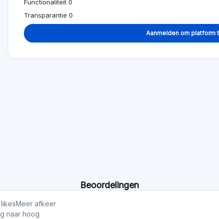
Functionaliteit 0
Transparantie 0
Aanmelden om platform 
Beoordelingen
likes
Meer afkeer
ag naar hoog