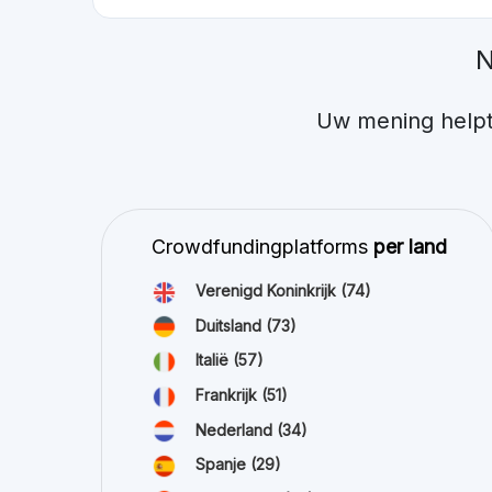
N
Uw mening helpt
Crowdfundingplatforms
per land
Verenigd Koninkrijk
(74)
Duitsland
(73)
Italië
(57)
Frankrijk
(51)
Nederland
(34)
Spanje
(29)