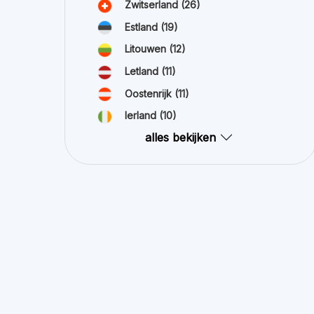
Zwitserland
(26)
Estland
(19)
Litouwen
(12)
Letland
(11)
Oostenrijk
(11)
Ierland
(10)
alles bekijken