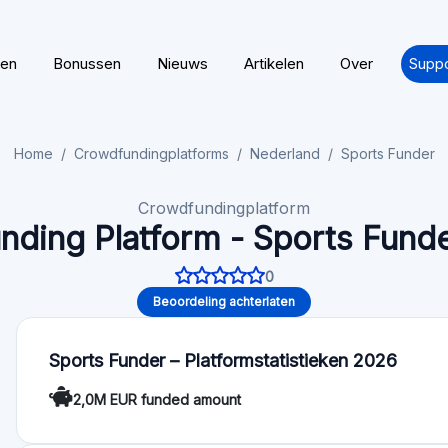
ten
Bonussen
Nieuws
Artikelen
Over
Suppo
Home
Crowdfundingplatforms
Nederland
Sports Funder
Crowdfundingplatform
nding Platform - Sports Funde
0
Beoordeling achterlaten
Sports Funder – Platformstatistieken 2026
2,0M EUR funded amount