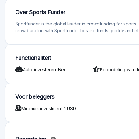
Over Sports Funder
Sportfunder is the global leader in crowdfunding for sports
crowdfunding with Sportfunder to raise funds quickly and effi
Functionaliteit
Auto-investeren: Nee
Beoordeling van d
Voor beleggers
Minimum investment: 1 USD