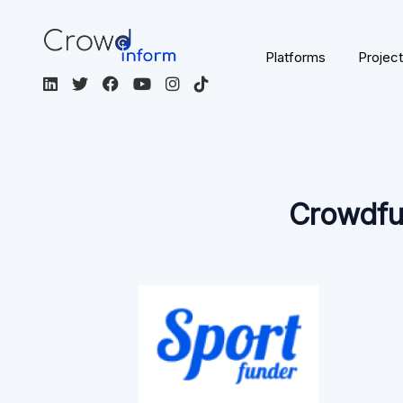
Platforms
Projec
Crowdfu