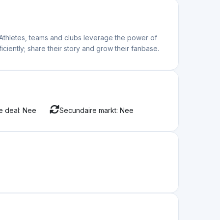
. Athletes, teams and clubs leverage the power of
ciently; share their story and grow their fanbase.
e deal: Nee
Secundaire markt: Nee