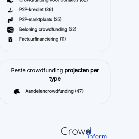
P2P-krediet
(36)
P2P-marktplaats
(25)
Beloning crowdfunding
(22)
Factuurfinanciering
(11)
Beste crowdfunding
projecten per
type
Aandelencrowdfunding
(47)