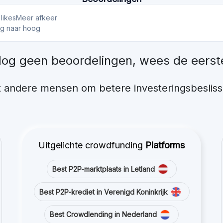
likes
Meer afkeer
ag naar hoog
og geen beoordelingen, wees de eerst
 andere mensen om betere investeringsbesliss
Uitgelichte crowdfunding
Platforms
Best P2P-marktplaats in Letland
Best P2P-krediet in Verenigd Koninkrijk
Best Crowdlending in Nederland