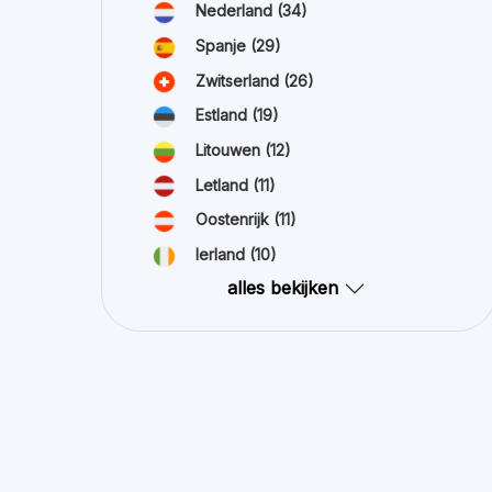
Nederland
(34)
Spanje
(29)
Zwitserland
(26)
Estland
(19)
Litouwen
(12)
Letland
(11)
Oostenrijk
(11)
Ierland
(10)
alles bekijken