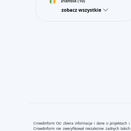
Irlandia
(10)
zobacz wszystkie
Crowdinform OU zbiera informacje i dane o projektach i 
Crowdinform nie zweryfikował niezależnie żadnych takich 