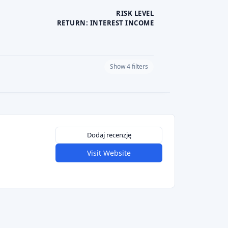
RISK LEVEL
RETURN: INTEREST INCOME
Show 4 filters
PLATFORM CURRENCY
Dodaj recenzję
Visit Website