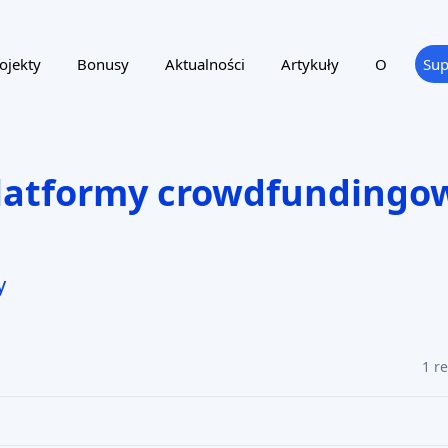
ojekty
Bonusy
Aktualności
Artykuły
O
Sup
platformy crowdfundingo
y
1 r