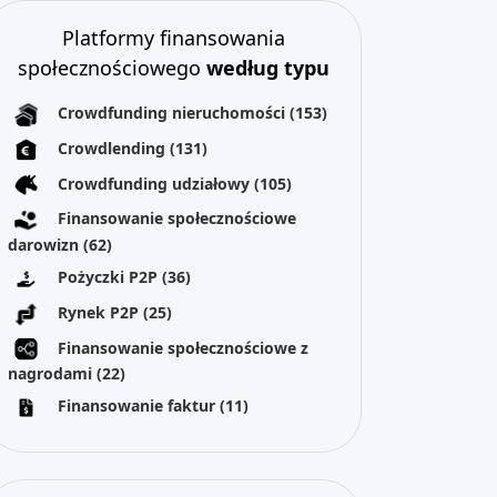
Platformy finansowania
społecznościowego
według typu
Crowdfunding nieruchomości
(153)
Crowdlending
(131)
Crowdfunding udziałowy
(105)
Finansowanie społecznościowe
darowizn
(62)
Pożyczki P2P
(36)
Rynek P2P
(25)
Finansowanie społecznościowe z
nagrodami
(22)
Finansowanie faktur
(11)