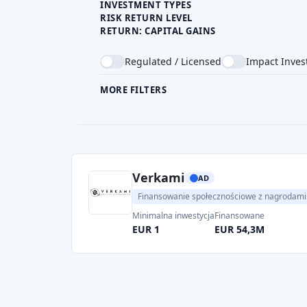
INVESTMENT TYPES
RISK RETURN LEVEL
RETURN: CAPITAL GAINS
Regulated / Licensed
Impact Inves
MORE FILTERS
CROWDFUNDING TYPE
COU
Verkami
AD
Finansowanie społecznościowe z nagrodami
Minimalna inwestycja
Finansowane
EUR 1
EUR 54,3M