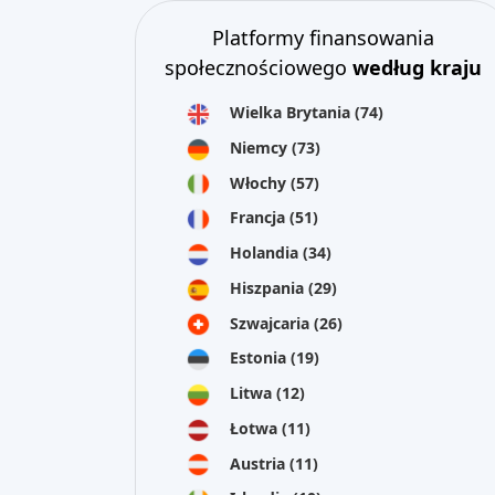
Platformy finansowania
społecznościowego
według kraju
Wielka Brytania
(74)
Niemcy
(73)
Włochy
(57)
Francja
(51)
Holandia
(34)
Hiszpania
(29)
Szwajcaria
(26)
Estonia
(19)
Litwa
(12)
Łotwa
(11)
Austria
(11)