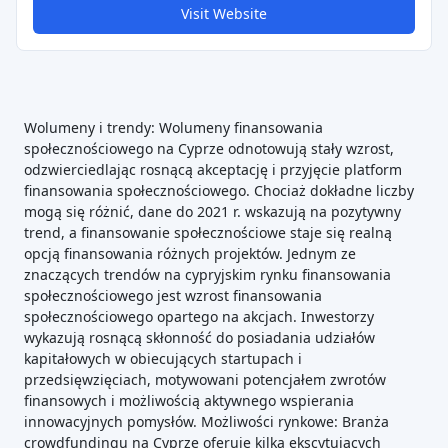
Visit Website
Wolumeny i trendy: Wolumeny finansowania
społecznościowego na Cyprze odnotowują stały wzrost,
odzwierciedlając rosnącą akceptację i przyjęcie platform
finansowania społecznościowego. Chociaż dokładne liczby
mogą się różnić, dane do 2021 r. wskazują na pozytywny
trend, a finansowanie społecznościowe staje się realną
opcją finansowania różnych projektów. Jednym ze
znaczących trendów na cypryjskim rynku finansowania
społecznościowego jest wzrost finansowania
społecznościowego opartego na akcjach. Inwestorzy
wykazują rosnącą skłonność do posiadania udziałów
kapitałowych w obiecujących startupach i
przedsięwzięciach, motywowani potencjałem zwrotów
finansowych i możliwością aktywnego wspierania
innowacyjnych pomysłów. Możliwości rynkowe: Branża
crowdfundingu na Cyprze oferuje kilka ekscytujących