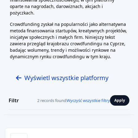
oparte na nagrodach, darowiznach, akcjach i
pożyczkach.
Crowdfunding zyskał na popularności jako alternatywna
metoda finansowania startupów, kreatywnych projektów,
inicjatyw społecznych i małych firm. Niniejszy tekst
zawiera przegląd krajobrazu crowdfundingu na Cyprze,
badając wolumeny, trendy i możliwości rynkowe na
dynamicznym rynku crowdfundingu w tym kraju.
Wyświetl wszystkie platformy
Filtr
2 records found
Wyczyść wszystkie filtry
Apply