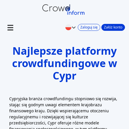
Zaloguj się
Załóż konto
Najlepsze platformy
crowdfundingowe w
Cypr
Cypryjska branża crowdfundingu stopniowo się rozwija,
stając się godnym uwagi elementem krajobrazu
finansowego kraju. Dzięki wspierającemu otoczeniu
regulacyjnemu i rozwijającej się kulturze
przedsiębiorczości, Cypr oferuje różne modele
finansowania społecznościowego, w tym platformy