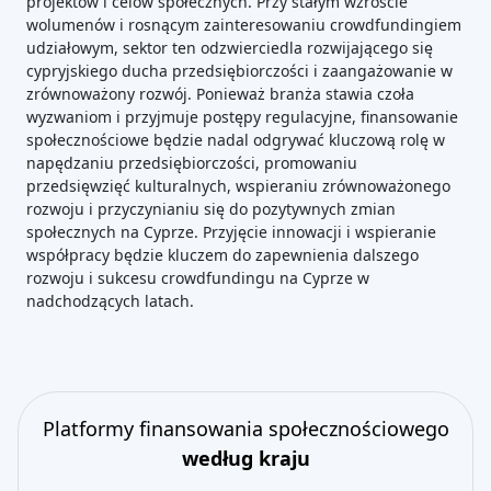
projektów i celów społecznych. Przy stałym wzroście
wolumenów i rosnącym zainteresowaniu crowdfundingiem
udziałowym, sektor ten odzwierciedla rozwijającego się
cypryjskiego ducha przedsiębiorczości i zaangażowanie w
zrównoważony rozwój. Ponieważ branża stawia czoła
wyzwaniom i przyjmuje postępy regulacyjne, finansowanie
społecznościowe będzie nadal odgrywać kluczową rolę w
napędzaniu przedsiębiorczości, promowaniu
przedsięwzięć kulturalnych, wspieraniu zrównoważonego
rozwoju i przyczynianiu się do pozytywnych zmian
społecznych na Cyprze. Przyjęcie innowacji i wspieranie
współpracy będzie kluczem do zapewnienia dalszego
rozwoju i sukcesu crowdfundingu na Cyprze w
nadchodzących latach.
Platformy finansowania społecznościowego
według kraju