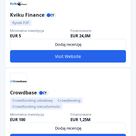
Kviku Finance
CY
Rynek P2P
Minimalna inwestycja
Finansowane
EUR 5
EUR 24,0M
Dodaj recenzję
Visit Website
Crowdbase
CY
Crowdfunding udziałowy
Crowdlending
Crowdfunding nieruchomości
Minimalna inwestycja
Finansowane
EUR 100
EUR 1,25M
Dodaj recenzję