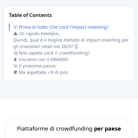
Table of Contents
💡 Prima di tutto: Che cos'è l'impact investing?
⚠️ Un rapido esempio...
Quindi, qual è il miglior metodo di impact investing per
gli investitori retail nel 2025? 🗓️
🤔 Non sapete cos'è il crowdfunding?
🔋 Iniziamo con il GRANDE:
🚀 Il prossimo passo:
🌍 Ma aspettate, c'è di più!
Piattaforme di crowdfunding
per paese