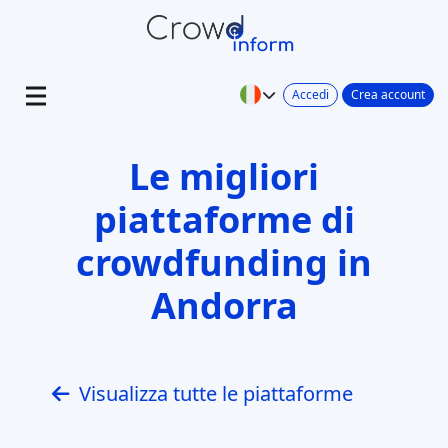
Accedi
Crea account
Le migliori
piattaforme di
crowdfunding in
Andorra
Visualizza tutte le piattaforme