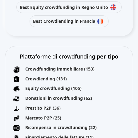
Best Equity crowdfunding in Regno Unito
Best Crowdlending in Francia
Piattaforme di crowdfunding
per tipo
Crowdfunding immobiliare
(153)
Crowdlending
(131)
Equity crowdfunding
(105)
Donazioni in crowdfunding
(62)
Prestito P2P
(36)
Mercato P2P
(25)
Ricompensa in crowdfunding
(22)
Finanziamento delle fatture
(11)