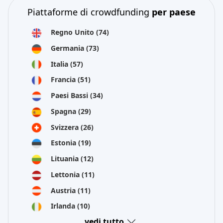
Piattaforme di crowdfunding
per paese
Regno Unito
(74)
Germania
(73)
Italia
(57)
Francia
(51)
Paesi Bassi
(34)
Spagna
(29)
Svizzera
(26)
Estonia
(19)
Lituania
(12)
Lettonia
(11)
Austria
(11)
Irlanda
(10)
vedi tutto