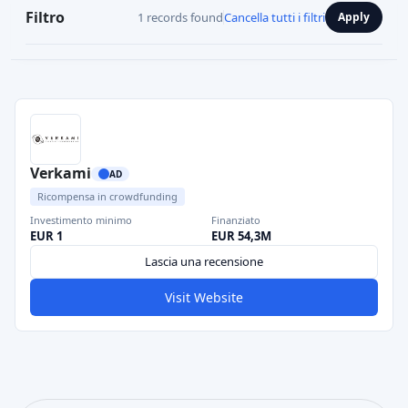
Filtro
1 records found
Cancella tutti i filtri
Apply
Verkami
AD
Ricompensa in crowdfunding
Investimento minimo
Finanziato
EUR 1
EUR 54,3M
Lascia una recensione
Visit Website