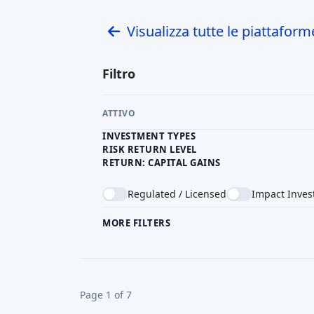
Visualizza tutte le piattaform
Filtro
ATTIVO
INVESTMENT TYPES
RISK RETURN LEVEL
RETURN: CAPITAL GAINS
Regulated / Licensed
Impact Inves
MORE FILTERS
CROWDFUNDING TYPE
COU
Page 1 of 7