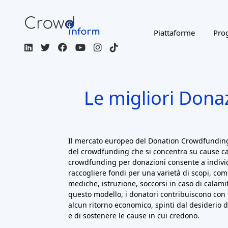
Piattaforme
Prog
Le migliori Dona
Il mercato europeo del Donation Crowdfundin
del crowdfunding che si concentra su cause carit
crowdfunding per donazioni consente a individ
raccogliere fondi per una varietà di scopi, com
mediche, istruzione, soccorsi in caso di calami
questo modello, i donatori contribuiscono con 
alcun ritorno economico, spinti dal desiderio d
e di sostenere le cause in cui credono.