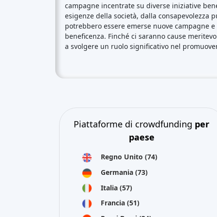
campagne incentrate su diverse iniziative bene
esigenze della società, dalla consapevolezza 
potrebbero essere emerse nuove campagne e te
beneficenza. Finché ci saranno cause meritevo
a svolgere un ruolo significativo nel promuovere
Piattaforme di crowdfunding
per
paese
Regno Unito
(74)
Germania
(73)
Italia
(57)
Francia
(51)