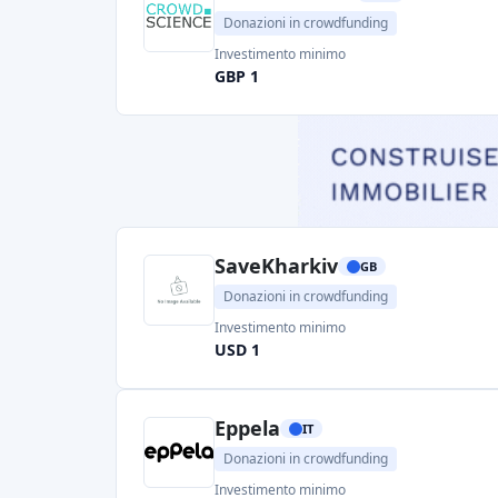
Donazioni in crowdfunding
Investimento minimo
GBP 1
SaveKharkiv
GB
Donazioni in crowdfunding
Investimento minimo
USD 1
Eppela
IT
Donazioni in crowdfunding
Investimento minimo