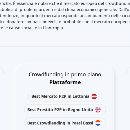
fiche. È essenziale notare che il mercato europeo del crowdfunding
pubblica di problemi urgenti e dal clima economico generale. Dall
ndenze, in quanto il mercato risponde ai cambiamenti delle circo
li e donatori compassionevoli, è probabile che il mercato europeo
 le cause sociali e la filantropia.
Crowdfunding in primo piano
Piattaforme
Best Mercato P2P in Lettonia
Best Prestito P2P in Regno Unito
Best Crowdlending in Paesi Bassi