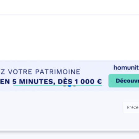
Prece