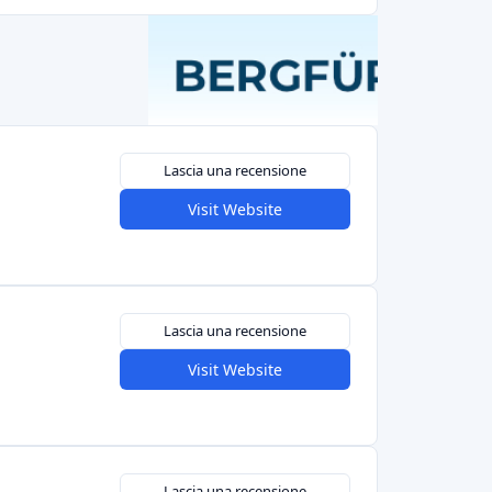
Lascia una recensione
Visit Website
Lascia una recensione
Visit Website
Lascia una recensione