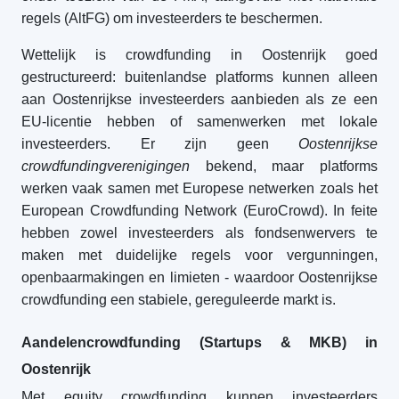
regels (AltFG) om investeerders te beschermen.
Wettelijk is crowdfunding in Oostenrijk goed
gestructureerd: buitenlandse platforms kunnen alleen
aan Oostenrijkse investeerders aanbieden als ze een
EU-licentie hebben of samenwerken met lokale
investeerders. Er zijn geen
Oostenrijkse
crowdfundingverenigingen
bekend, maar platforms
werken vaak samen met Europese netwerken zoals het
European Crowdfunding Network (EuroCrowd). In feite
hebben zowel investeerders als fondsenwervers te
maken met duidelijke regels voor vergunningen,
openbaarmakingen en limieten - waardoor Oostenrijkse
crowdfunding een stabiele, gereguleerde markt is.
Aandelencrowdfunding (Startups & MKB) in
Oostenrijk
Met equity crowdfunding kunnen investeerders