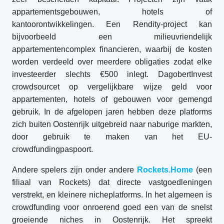
appartementsgebouwen, hotels of
kantoorontwikkelingen. Een Rendity-project kan
bijvoorbeeld een milieuvriendelijk
appartementencomplex financieren, waarbij de kosten
worden verdeeld over meerdere obligaties zodat elke
investeerder slechts €500 inlegt. DagobertInvest
crowdsourcet op vergelijkbare wijze geld voor
appartementen, hotels of gebouwen voor gemengd
gebruik. In de afgelopen jaren hebben deze platforms
zich buiten Oostenrijk uitgebreid naar naburige markten,
door gebruik te maken van het EU-
crowdfundingpaspoort.
Andere spelers zijn onder andere
Rockets.Home
(een
filiaal van Rockets) dat directe vastgoedleningen
verstrekt, en kleinere nicheplatforms. In het algemeen is
crowdfunding voor onroerend goed een van de snelst
groeiende niches in Oostenrijk. Het spreekt