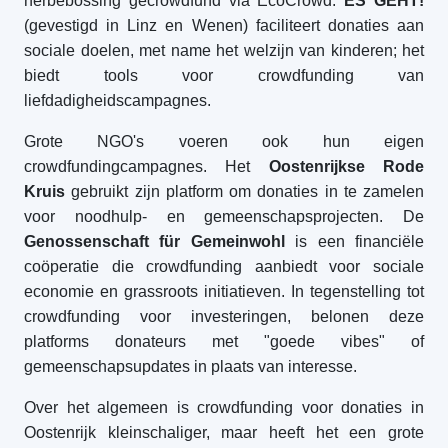
herbebossing gecrowdfund via EcoCrowd.
ES GEHT!
(gevestigd in Linz en Wenen) faciliteert donaties aan
sociale doelen, met name het welzijn van kinderen; het
biedt tools voor crowdfunding van
liefdadigheidscampagnes.
Grote NGO's voeren ook hun eigen
crowdfundingcampagnes. Het
Oostenrijkse Rode
Kruis
gebruikt zijn platform om donaties in te zamelen
voor noodhulp- en gemeenschapsprojecten. De
Genossenschaft für Gemeinwohl
is een financiële
coöperatie die crowdfunding aanbiedt voor sociale
economie en grassroots initiatieven. In tegenstelling tot
crowdfunding voor investeringen, belonen deze
platforms donateurs met "goede vibes" of
gemeenschapsupdates in plaats van interesse.
Over het algemeen is crowdfunding voor donaties in
Oostenrijk kleinschaliger, maar heeft het een grote