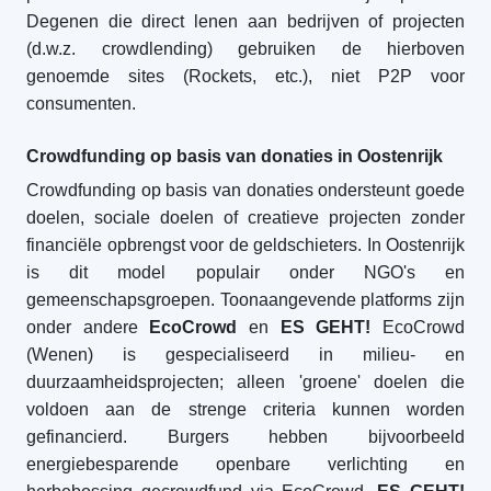
Degenen die direct lenen aan bedrijven of projecten
(d.w.z. crowdlending) gebruiken de hierboven
genoemde sites (Rockets, etc.), niet P2P voor
consumenten.
Crowdfunding op basis van donaties in Oostenrijk
Crowdfunding op basis van donaties ondersteunt goede
doelen, sociale doelen of creatieve projecten zonder
financiële opbrengst voor de geldschieters. In Oostenrijk
is dit model populair onder NGO's en
gemeenschapsgroepen. Toonaangevende platforms zijn
onder andere
EcoCrowd
en
ES GEHT!
EcoCrowd
(Wenen) is gespecialiseerd in milieu- en
duurzaamheidsprojecten; alleen 'groene' doelen die
voldoen aan de strenge criteria kunnen worden
gefinancierd. Burgers hebben bijvoorbeeld
energiebesparende openbare verlichting en