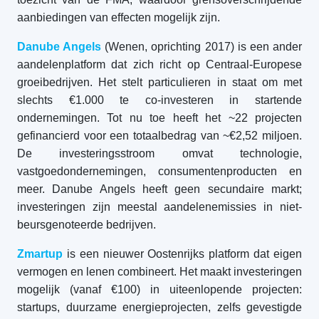
aanbiedingen van effecten mogelijk zijn.
Danube Angels
(Wenen, oprichting 2017) is een ander
aandelenplatform dat zich richt op Centraal-Europese
groeibedrijven. Het stelt particulieren in staat om met
slechts €1.000 te co-investeren in startende
ondernemingen. Tot nu toe heeft het ~22 projecten
gefinancierd voor een totaalbedrag van ~€2,52 miljoen.
De investeringsstroom omvat technologie,
vastgoedondernemingen, consumentenproducten en
meer. Danube Angels heeft geen secundaire markt;
investeringen zijn meestal aandelenemissies in niet-
beursgenoteerde bedrijven.
Zmartup
is een nieuwer Oostenrijks platform dat eigen
vermogen en lenen combineert. Het maakt investeringen
mogelijk (vanaf €100) in uiteenlopende projecten:
startups, duurzame energieprojecten, zelfs gevestigde