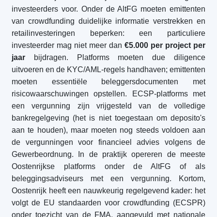
investeerders voor. Onder de AltFG moeten emittenten
van crowdfunding duidelijke informatie verstrekken en
retailinvesteringen beperken: een particuliere
investeerder mag niet meer dan
€5.000 per project per
jaar
bijdragen. Platforms moeten due diligence
uitvoeren en de KYC/AML-regels handhaven; emittenten
moeten essentiële beleggersdocumenten met
risicowaarschuwingen opstellen. ECSP-platforms met
een vergunning zijn vrijgesteld van de volledige
bankregelgeving (het is niet toegestaan om deposito's
aan te houden), maar moeten nog steeds voldoen aan
de vergunningen voor financieel advies volgens de
Gewerbeordnung. In de praktijk opereren de meeste
Oostenrijkse platforms onder de AltFG of als
beleggingsadviseurs met een vergunning. Kortom,
Oostenrijk heeft een nauwkeurig regelgevend kader: het
volgt de EU standaarden voor crowdfunding (ECSPR)
onder toezicht van de FMA, aangevuld met nationale