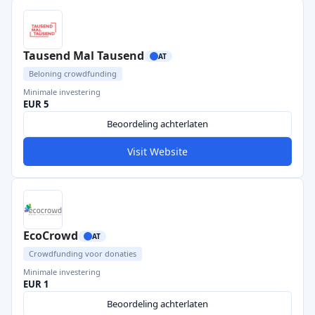
Tausend Mal Tausend
AT
Beloning crowdfunding
Minimale investering
EUR 5
Beoordeling achterlaten
Visit Website
EcoCrowd
AT
Crowdfunding voor donaties
Minimale investering
EUR 1
Beoordeling achterlaten