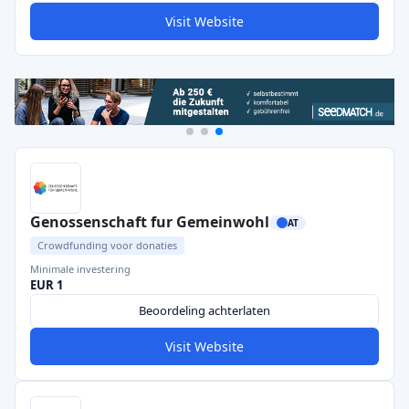
Visit Website
Genossenschaft fur Gemeinwohl
AT
Crowdfunding voor donaties
Minimale investering
EUR 1
Beoordeling achterlaten
Visit Website