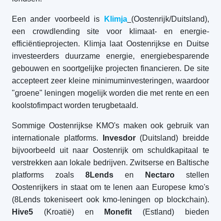
Een ander voorbeeld is
Klimja
(Oostenrijk/Duitsland),
een crowdlending site voor klimaat- en energie-
efficiëntieprojecten. Klimja laat Oostenrijkse en Duitse
investeerders duurzame energie, energiebesparende
gebouwen en soortgelijke projecten financieren. De site
accepteert zeer kleine minimuminvesteringen, waardoor
"groene" leningen mogelijk worden die met rente en een
koolstofimpact worden terugbetaald.
Sommige Oostenrijkse KMO's maken ook gebruik van
internationale platforms.
Invesdor
(Duitsland) breidde
bijvoorbeeld uit naar Oostenrijk om schuldkapitaal te
verstrekken aan lokale bedrijven. Zwitserse en Baltische
platforms zoals
8Lends
en
Nectaro
stellen
Oostenrijkers in staat om te lenen aan Europese kmo's
(8Lends tokeniseert ook kmo-leningen op blockchain).
Hive5
(Kroatië) en
Monefit
(Estland) bieden