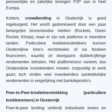
persoonlijke en zakelijke leningen P2P aan in heel
Europa.
Kortom,
crowdlending
in Oostenrijk is goed
ingeburgerd. Het wordt gedomineerd door een paar
belangrijke binnenlandse merken (Rockets, Green
Rocket, Klimja), maar er zijn ook platforms in meerdere
landen. Particuliere kredietverstrekkers kunnen
Oostenrijkse kmo's rechtstreeks of via fondsen
financieren, waarbij ze doorgaans dubbelcijferige
rendementen behalen. Het platformrisico varieert, dus
Oostenrijkse investeerders moeten zorgvuldig te werk
gaan; toch vinden veel investeerders aantrekkelijke
rendementen in vergelijking met bankdeposito's.
Peer-to-Peer-kredietverstrekking (particuliere
kredietnemers) in Oostenrijk
Peer-to-peer lending verbindt individuele leners en