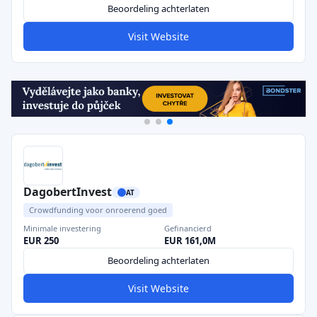
Beoordeling achterlaten
Visit Website
DagobertInvest
AT
Crowdfunding voor onroerend goed
Minimale investering
Gefinancierd
EUR 250
EUR 161,0M
Beoordeling achterlaten
Visit Website