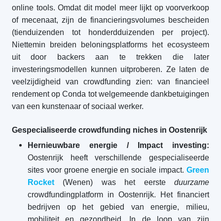
online tools. Omdat dit model meer lijkt op voorverkoop
of mecenaat, zijn de financieringsvolumes bescheiden
(tienduizenden tot honderdduizenden per project).
Niettemin breiden beloningsplatforms het ecosysteem
uit door backers aan te trekken die later
investeringsmodellen kunnen uitproberen. Ze laten de
veelzijdigheid van crowdfunding zien: van financieel
rendement op Conda tot welgemeende dankbetuigingen
van een kunstenaar of sociaal werker.
Gespecialiseerde crowdfunding niches in Oostenrijk
Hernieuwbare energie / Impact investing:
Oostenrijk heeft verschillende gespecialiseerde
sites voor groene energie en sociale impact.
Green
Rocket
(Wenen) was het eerste
duurzame
crowdfundingplatform in Oostenrijk. Het financiert
bedrijven op het gebied van energie, milieu,
mobiliteit en gezondheid. In de loop van zijn