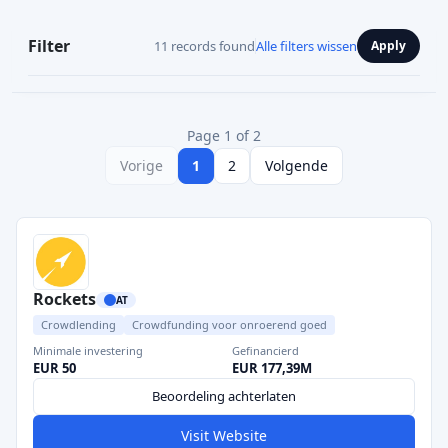
Filter
11 records found
Alle filters wissen
Apply
Page 1 of 2
Vorige
1
2
Volgende
Rockets
AT
Crowdlending
Crowdfunding voor onroerend goed
Minimale investering
Gefinancierd
EUR 50
EUR 177,39M
Beoordeling achterlaten
Visit Website