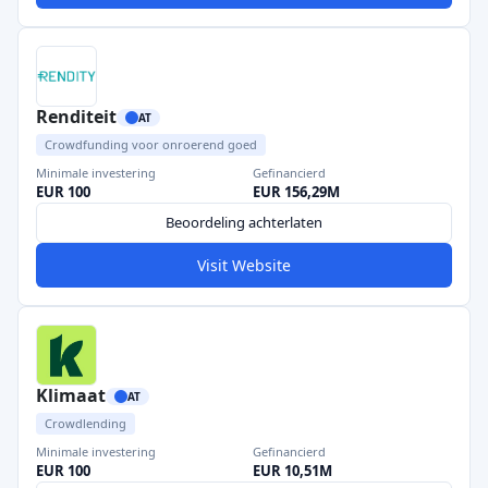
Renditeit
AT
Crowdfunding voor onroerend goed
Minimale investering
Gefinancierd
EUR 100
EUR 156,29M
Beoordeling achterlaten
Visit Website
Klimaat
AT
Crowdlending
Minimale investering
Gefinancierd
EUR 100
EUR 10,51M