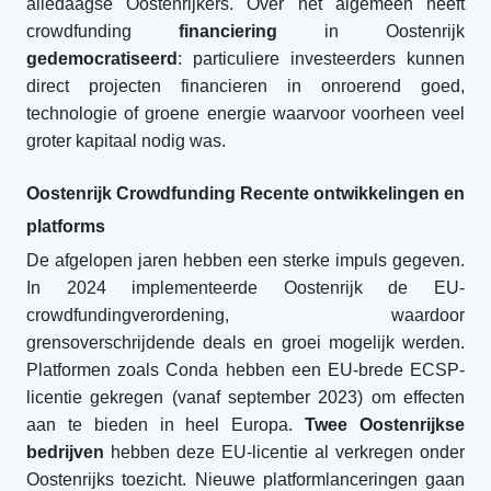
alledaagse Oostenrijkers. Over het algemeen heeft
crowdfunding
financiering
in Oostenrijk
gedemocratiseerd
: particuliere investeerders kunnen
direct projecten financieren in onroerend goed,
technologie of groene energie waarvoor voorheen veel
groter kapitaal nodig was.
Oostenrijk Crowdfunding Recente ontwikkelingen en
platforms
De afgelopen jaren hebben een sterke impuls gegeven.
In 2024 implementeerde Oostenrijk de EU-
crowdfundingverordening, waardoor
grensoverschrijdende deals en groei mogelijk werden.
Platformen zoals Conda hebben een EU-brede ECSP-
licentie gekregen (vanaf september 2023) om effecten
aan te bieden in heel Europa.
Twee Oostenrijkse
bedrijven
hebben deze EU-licentie al verkregen onder
Oostenrijks toezicht. Nieuwe platformlanceringen gaan