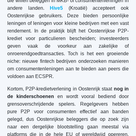
die willen beleggen in MKB- of consumentenleningen in
andere landen.
Hive5
(Kroatië) accepteert ook
Oostenrijkse gebruikers. Deze bieden persoonlijke
leningen of leningen voor kleine bedrijven met een vast
rendement. In de praktijk blijft het Oostenrijkse P2P-
krediet voor particulieren bescheiden; investeerders
geven vaak de voorkeur aan zakelijke of
onroerendgoedtransacties. Toch is het een groeiende
niche: nieuwe fintech bedrijven onderzoeken manieren
om consumentenleningen aan te bieden aan peers die
voldoen aan ECSPR.
Kortom, P2P-kredietverlening in Oostenrijk staat
nog in
de kinderschoenen
en wordt vooral bediend door
grensoverschrijdende spelers. Regelgevers hebben
pure P2P voor consumenten effectief aan banden
gelegd, dus Oostenrijkse beleggers die op zoek zijn
naar een dergelijke blootstelling gaan meestal via
platforms die in de hele EU of wereldwijd opereren.