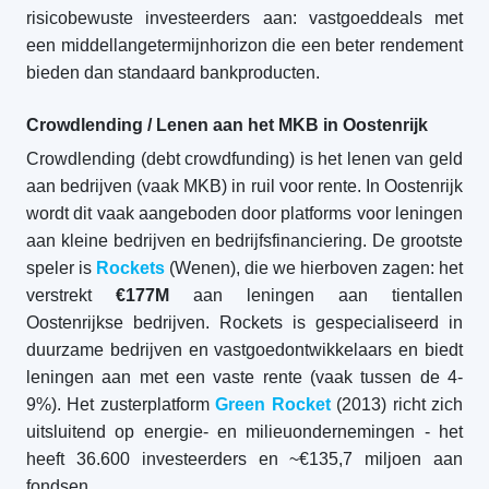
risicobewuste investeerders aan: vastgoeddeals met
een middellangetermijnhorizon die een beter rendement
bieden dan standaard bankproducten.
Crowdlending / Lenen aan het MKB in Oostenrijk
Crowdlending (debt crowdfunding) is het lenen van geld
aan bedrijven (vaak MKB) in ruil voor rente. In Oostenrijk
wordt dit vaak aangeboden door platforms voor leningen
aan kleine bedrijven en bedrijfsfinanciering. De grootste
speler is
Rockets
(Wenen), die we hierboven zagen: het
verstrekt
€177M
aan leningen aan tientallen
Oostenrijkse bedrijven. Rockets is gespecialiseerd in
duurzame bedrijven en vastgoedontwikkelaars en biedt
leningen aan met een vaste rente (vaak tussen de 4-
9%). Het zusterplatform
Green Rocket
(2013) richt zich
uitsluitend op energie- en milieuondernemingen - het
heeft 36.600 investeerders en ~€135,7 miljoen aan
fondsen.