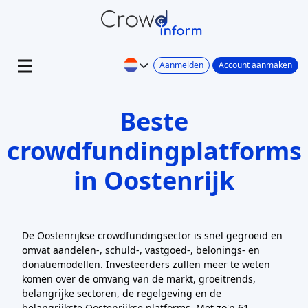
Aanmelden
Account aanmaken
Beste
crowdfundingplatforms
in Oostenrijk
De Oostenrijkse crowdfundingsector is snel gegroeid en
omvat aandelen-, schuld-, vastgoed-, belonings- en
donatiemodellen. Investeerders zullen meer te weten
komen over de omvang van de markt, groeitrends,
belangrijke sectoren, de regelgeving en de
belangrijkste Oostenrijkse platforms. Met zo'n 61