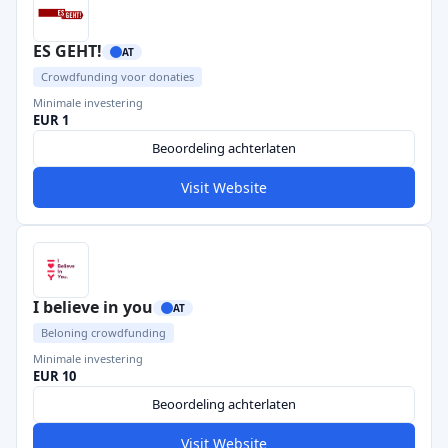
ES GEHT!
AT
Crowdfunding voor donaties
Minimale investering
EUR 1
Beoordeling achterlaten
Visit Website
I believe in you
AT
Beloning crowdfunding
Minimale investering
EUR 10
Beoordeling achterlaten
Visit Website