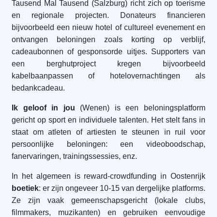
Tausend Mal Tausend (Salzburg) richt zich op toerisme
en regionale projecten. Donateurs financieren
bijvoorbeeld een nieuw hotel of cultureel evenement en
ontvangen beloningen zoals korting op verblijf,
cadeaubonnen of gesponsorde uitjes. Supporters van
een berghutproject kregen bijvoorbeeld
kabelbaanpassen of hotelovernachtingen als
bedankcadeau.
Ik geloof in jou
(Wenen) is een beloningsplatform
gericht op sport en individuele talenten. Het stelt fans in
staat om atleten of artiesten te steunen in ruil voor
persoonlijke beloningen: een videoboodschap,
fanervaringen, trainingssessies, enz.
In het algemeen is reward-crowdfunding in Oostenrijk
boetiek
: er zijn ongeveer 10-15 van dergelijke platforms.
Ze zijn vaak gemeenschapsgericht (lokale clubs,
filmmakers, muzikanten) en gebruiken eenvoudige