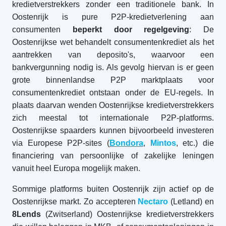
kredietverstrekkers zonder een traditionele bank. In
Oostenrijk is pure P2P-kredietverlening aan
consumenten
beperkt door regelgeving
: De
Oostenrijkse wet behandelt consumentenkrediet als het
aantrekken van deposito's, waarvoor een
bankvergunning nodig is. Als gevolg hiervan is er geen
grote binnenlandse P2P marktplaats voor
consumentenkrediet ontstaan onder de EU-regels. In
plaats daarvan wenden Oostenrijkse kredietverstrekkers
zich meestal tot internationale P2P-platforms.
Oostenrijkse spaarders kunnen bijvoorbeeld investeren
via Europese P2P-sites (
Bondora
,
Mintos
, etc.) die
financiering van persoonlijke of zakelijke leningen
vanuit heel Europa mogelijk maken.
Sommige platforms buiten Oostenrijk zijn actief op de
Oostenrijkse markt. Zo accepteren
Nectaro
(Letland) en
8Lends
(Zwitserland) Oostenrijkse kredietverstrekkers