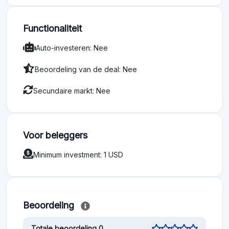
Functionaliteit
Auto-investeren: Nee
Beoordeling van de deal: Nee
Secundaire markt: Nee
Voor beleggers
Minimum investment: 1 USD
Beoordeling
Totale beoordeling 0