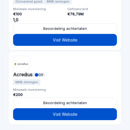
Onroerend goed
MKB-leningen
Minimale investering
Gefinancierd
€100
€76,79M
1,0
Beoordeling achterlaten
Visit Website
Acredius
CH
MKB-leningen
Minimale investering
€200
Beoordeling achterlaten
Visit Website