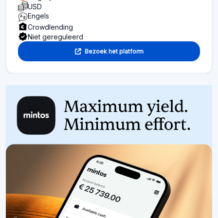
USD
Engels
Crowdlending
Niet gereguleerd
Bezoek het platform