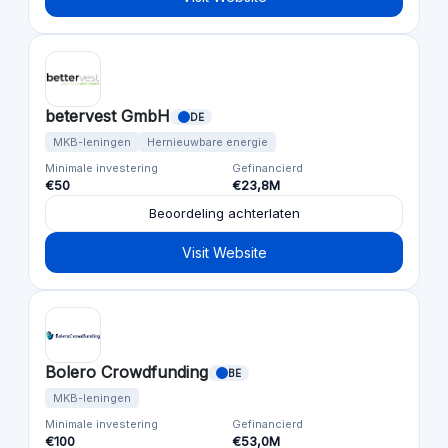
betervest GmbH
DE
MKB-leningen
Hernieuwbare energie
Minimale investering
Gefinancierd
€50
€23,8M
Beoordeling achterlaten
Visit Website
Bolero Crowdfunding
BE
MKB-leningen
Minimale investering
Gefinancierd
€100
€53,0M