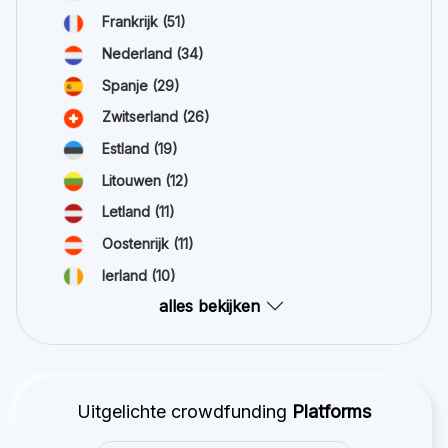
Frankrijk
(51)
Nederland
(34)
Spanje
(29)
Zwitserland
(26)
Estland
(19)
Litouwen
(12)
Letland
(11)
Oostenrijk
(11)
Ierland
(10)
alles bekijken
Uitgelichte crowdfunding
Platforms