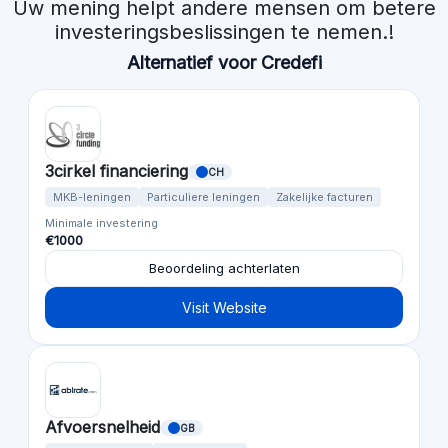
Uw mening helpt andere mensen om betere
investeringsbeslissingen te nemen.!
Alternatief voor Credefi
3cirkel financiering
CH
MKB-leningen
Particuliere leningen
Zakelijke facturen
Minimale investering
€1000
Beoordeling achterlaten
Visit Website
Afvoersnelheid
GB