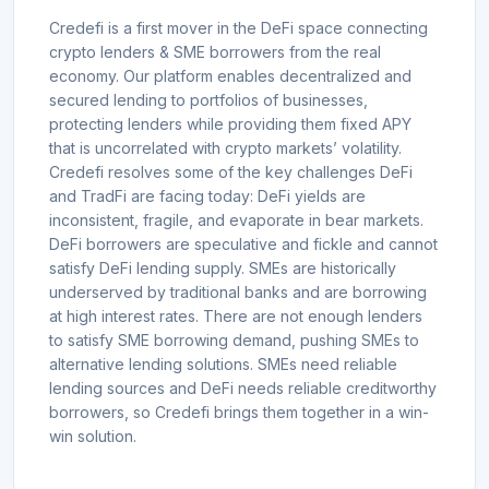
Credefi is a first mover in the DeFi space connecting
crypto lenders & SME borrowers from the real
economy. Our platform enables decentralized and
secured lending to portfolios of businesses,
protecting lenders while providing them fixed APY
that is uncorrelated with crypto markets’ volatility.
Credefi resolves some of the key challenges DeFi
and TradFi are facing today: DeFi yields are
inconsistent, fragile, and evaporate in bear markets.
DeFi borrowers are speculative and fickle and cannot
satisfy DeFi lending supply. SMEs are historically
underserved by traditional banks and are borrowing
at high interest rates. There are not enough lenders
to satisfy SME borrowing demand, pushing SMEs to
alternative lending solutions. SMEs need reliable
lending sources and DeFi needs reliable creditworthy
borrowers, so Credefi brings them together in a win-
win solution.