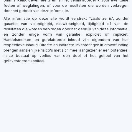
onafhankelijk geverifieerd en is niet verantwoordelijk voor eventuele
fouten of weglatingen, of voor de resultaten die worden verkregen
door het gebruik van deze informatie.
Alle informatie op deze site wordt verstrekt "zoals ze is", zonder
garantie van volledigheid, nauwkeurigheid, tijdigheid of van de
resultaten die worden verkregen door het gebruik van deze informatie,
en zonder enige vorm van garantie, expliciet of impliciet.
Handelsmerken en gerelateerde inhoud zijn eigendom van hun
respectieve inhoud. Directe en indirecte investeringen in crowdfunding
brengen aanzienlijke risico's met zich mee, aangezien er een potentieel
risico bestaat op verlies van een deel of het geheel van het
geïnvesteerde kapitaal.
×