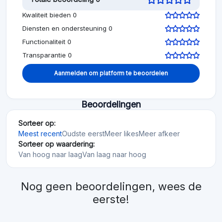
Kwaliteit bieden 0
Diensten en ondersteuning 0
Functionaliteit 0
Transparantie 0
Aanmelden om platform te beoordelen
Beoordelingen
Sorteer op:
Meest recent
Oudste eerst
Meer likes
Meer afkeer
Sorteer op waardering:
Van hoog naar laag
Van laag naar hoog
Nog geen beoordelingen, wees de
eerste!