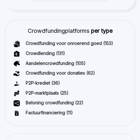
Crowdfundingplatforms
per type
Crowdfunding voor onroerend goed
(153)
Crowdlending
(131)
Aandelencrowdfunding
(105)
Crowdfunding voor donaties
(62)
P2P-krediet
(36)
P2P-marktplaats
(25)
Beloning crowdfunding
(22)
Factuurfinanciering
(11)