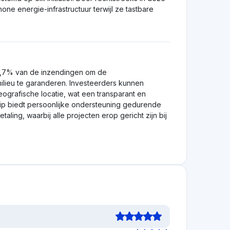
one energie-infrastructuur terwijl ze tastbare
 18,7% van de inzendingen om de
ilieu te garanderen. Investeerders kunnen
ografische locatie, wat een transparant en
ip biedt persoonlijke ondersteuning gedurende
aling, waarbij alle projecten erop gericht zijn bij