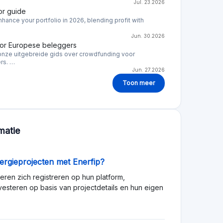
Jul. 23.2026
or guide
hance your portfolio in 2026, blending profit with
Jun. 30.2026
oor Europese beleggers
nze uitgebreide gids over crowdfunding voor
rs. …
Jun. 27.2026
Toon meer
matie
ergieprojecten met Enerfip?
eren zich registreren op hun platform,
vesteren op basis van projectdetails en hun eigen