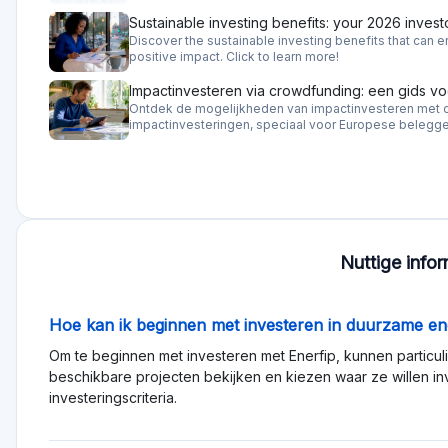
Sustainable investing benefits: your 2026 invest
Discover the sustainable investing benefits that can en
positive impact. Click to learn more!
Impactinvesteren via crowdfunding: een gids v
Ontdek de mogelijkheden van impactinvesteren met o
impactinvesteringen, speciaal voor Europese belegge
Nuttige infor
Hoe kan ik beginnen met investeren in duurzame en
Om te beginnen met investeren met Enerfip, kunnen particuli
beschikbare projecten bekijken en kiezen waar ze willen in
investeringscriteria.