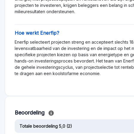
projecten te investeren, krijgen beleggers een belang in sch
milieuresultaten ondersteunen.
Hoe werkt Enerfip?
Enerfip selecteert projecten streng en accepteert slechts
levensvatbaarheid van de investering en de impact op het m
specifieke projecten kiezen op basis van energietype en ge
hands-on investeringsproces bevordert. Het team van Enerf
de gehele investeringscyclus, van projectselectie tot rentebet
te dragen aan een koolstofarme economie.
Beoordeling
Totale beoordeling 5,0 (2)