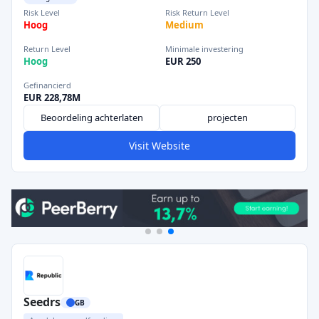
Risk Level
Risk Return Level
Hoog
Medium
Return Level
Minimale investering
Hoog
EUR 250
Gefinancierd
EUR 228,78M
Beoordeling achterlaten
projecten
Visit Website
Seedrs
GB