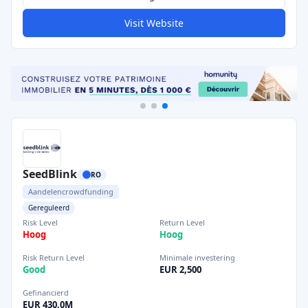
Visit Website
SeedBlink
RO
Aandelencrowdfunding
Gereguleerd
Risk Level
Return Level
Hoog
Hoog
Risk Return Level
Minimale investering
Good
EUR 2,500
Gefinancierd
EUR 430,0M