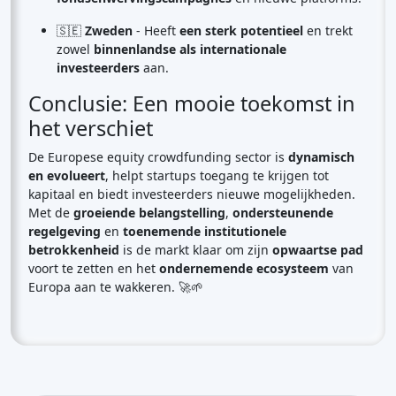
🇸🇪
Zweden
- Heeft
een sterk potentieel
en trekt
zowel
binnenlandse als internationale
investeerders
aan.
Conclusie: Een mooie toekomst in
het verschiet
De Europese equity crowdfunding sector is
dynamisch
en evolueert
, helpt startups toegang te krijgen tot
kapitaal en biedt investeerders nieuwe mogelijkheden.
Met de
groeiende belangstelling
,
ondersteunende
regelgeving
en
toenemende institutionele
betrokkenheid
is de markt klaar om zijn
opwaartse pad
voort te zetten en het
ondernemende ecosysteem
van
Europa aan te wakkeren. 🚀🌱