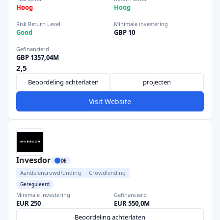
Hoog
Hoog
Risk Return Level
Minimale investering
Good
GBP 10
Gefinancierd
GBP 1357,04M
2,5
Beoordeling achterlaten
projecten
Visit Website
Invesdor
DE
Aandelencrowdfunding
Crowdlending
Gereguleerd
Minimale investering
Gefinancierd
EUR 250
EUR 550,0M
Beoordeling achterlaten