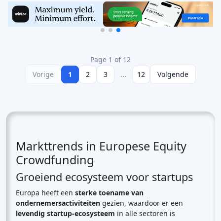
Page 1 of 12
Vorige
1
2
3
...
12
Volgende
Markttrends in Europese Equity
Crowdfunding
Groeiend ecosysteem voor startups
Europa heeft een
sterke toename van
ondernemersactiviteiten
gezien, waardoor er een
levendig startup-ecosysteem
in alle sectoren is