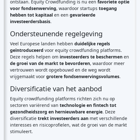
ontstaan. Equity Crowdfunding is nu een
favoriete optie
voor fondsenwerving
, waardoor startups
toegang
hebben tot kapitaal
en een
gevarieerde
investeerdersbasis
.
Ondersteunende regelgeving
Veel Europese landen hebben
duidelijke regels
geïntroduceerd
voor equity crowdfunding platforms.
Deze regels helpen om
investeerders te beschermen
en
de groei van de markt te bevorderen
, waardoor meer
vertrouwen wordt opgebouwd en de weg wordt
vrijgemaakt voor
grotere fondsenwervingsvolumes
.
Diversificatie van het aanbod
Equity crowdfunding platforms richten zich nu op
sectoren variërend van
technologie en fintech tot
gezondheidszorg en hernieuwbare energie
. Deze
diversificatie
trekt investeerders aan
met verschillende
interesses en risicoprofielen, wat de groei van de markt
stimuleert.