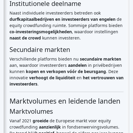
Institutionele deelname
Naast individuele investeerders betreden ook
durfkapitaalbedrijven en investeerders van engelen
de
equity crowdfunding ruimte. Sommige platforms bieden
co-investeringsmogelijkheden
, waardoor instellingen
naast de crowd
kunnen investeren.
Secundaire markten
Verschillende platforms bieden nu
secundaire markten
aan, waardoor investeerders
aandelen
in privébedrijven
kunnen
kopen en verkopen
vóór de beursgang
. Deze
innovatie
verhoogt de liquiditeit
en
het vertrouwen van
investeerders
.
Marktvolumes en leidende landen
Marktvolumes
Vanaf 2021
groeide
de Europese markt voor equity
crowdfunding
aanzienlijk
in fondsenwervingsvolumes.