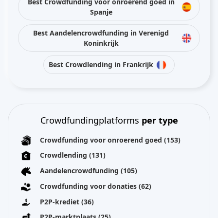
Best Crowdfunding voor onroerend goed in
Spanje
Best Aandelencrowdfunding in Verenigd
Koninkrijk
Best Crowdlending in Frankrijk
Crowdfundingplatforms
per type
Crowdfunding voor onroerend goed
(153)
Crowdlending
(131)
Aandelencrowdfunding
(105)
Crowdfunding voor donaties
(62)
P2P-krediet
(36)
P2P-marktplaats
(25)