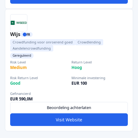
Wijs
FR
Crowdfunding voor onroerend goed
Crowdlending
Aandelencrowdfunding
Gereguleerd
Risk Level
Return Level
Medium
Hoog
Risk Return Level
Minimale investering
Good
EUR 100
Gefinancierd
EUR 590,0M
Beoordeling achterlaten
Visit Website