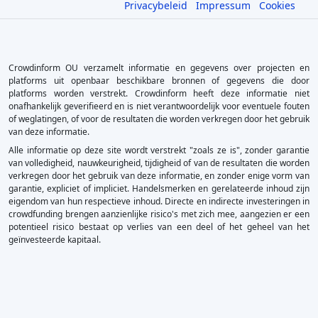
Privacybeleid
Impressum
Cookies
Crowdinform OU verzamelt informatie en gegevens over projecten en
platforms uit openbaar beschikbare bronnen of gegevens die door
platforms worden verstrekt. Crowdinform heeft deze informatie niet
onafhankelijk geverifieerd en is niet verantwoordelijk voor eventuele fouten
of weglatingen, of voor de resultaten die worden verkregen door het gebruik
van deze informatie.
Alle informatie op deze site wordt verstrekt "zoals ze is", zonder garantie
van volledigheid, nauwkeurigheid, tijdigheid of van de resultaten die worden
verkregen door het gebruik van deze informatie, en zonder enige vorm van
garantie, expliciet of impliciet. Handelsmerken en gerelateerde inhoud zijn
eigendom van hun respectieve inhoud. Directe en indirecte investeringen in
crowdfunding brengen aanzienlijke risico's met zich mee, aangezien er een
potentieel risico bestaat op verlies van een deel of het geheel van het
geïnvesteerde kapitaal.
×