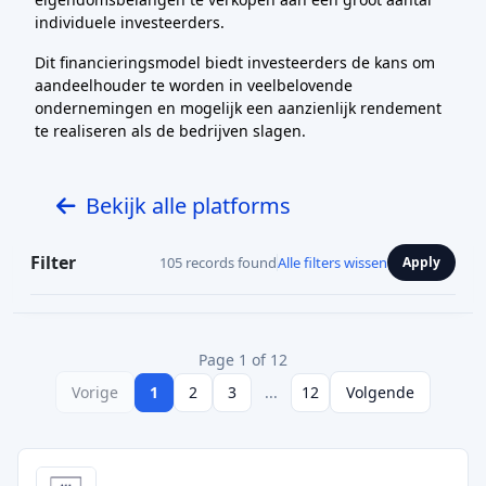
individuele investeerders.
Dit financieringsmodel biedt investeerders de kans om
aandeelhouder te worden in veelbelovende
ondernemingen en mogelijk een aanzienlijk rendement
te realiseren als de bedrijven slagen.
Bekijk alle platforms
Filter
105 records found
Alle filters wissen
Apply
Page 1 of 12
Vorige
1
2
3
...
12
Volgende