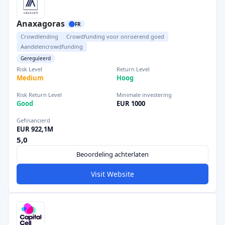
Anaxagoras
FR
Crowdlending
Crowdfunding voor onroerend goed
Aandelencrowdfunding
Gereguleerd
Risk Level
Return Level
Medium
Hoog
Risk Return Level
Minimale investering
Good
EUR 1000
Gefinancierd
EUR 922,1M
5,0
Beoordeling achterlaten
Visit Website