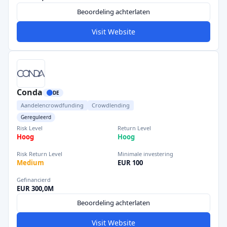
Beoordeling achterlaten
Visit Website
Conda
DE
Aandelencrowdfunding
Crowdlending
Gereguleerd
Risk Level
Return Level
Hoog
Hoog
Risk Return Level
Minimale investering
Medium
EUR 100
Gefinancierd
EUR 300,0M
Beoordeling achterlaten
Visit Website