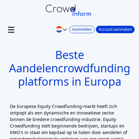
Aanmelden
Account aanmaken
Beste
Aandelencrowdfunding
platforms in Europa
De Europese Equity Crowdfunding-markt heeft zich
ontpopt als een dynamische en innovatieve sector
binnen de bredere crowdfunding-industrie. Equity
Crowdfunding stelt beginnende bedrijven, startups en
KMO's in staat om kapitaal op te halen door aandelen of
eigendomsbelangen te verkopen aan een groot aantal