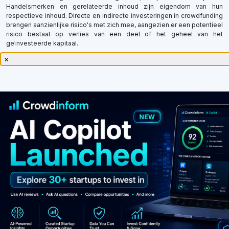
Handelsmerken en gerelateerde inhoud zijn eigendom van hun
respectieve inhoud. Directe en indirecte investeringen in crowdfunding
brengen aanzienlijke risico's met zich mee, aangezien er een potentieel
risico bestaat op verlies van een deel of het geheel van het
geïnvesteerde kapitaal.
×