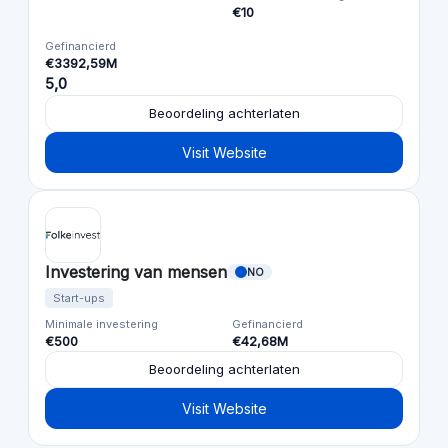
€10
Gefinancierd
€3392,59M
5,0
Beoordeling achterlaten
Visit Website
Investering van mensen
NO
Start-ups
Minimale investering
Gefinancierd
€500
€42,68M
Beoordeling achterlaten
Visit Website