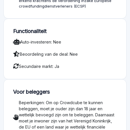
erkend krachtens de verordening inzake Europese
crowdfundingdienstverleners (ECSP)
Functionaliteit
Auto-investeren: Nee
Beoordeling van de deal: Nee
Secundaire markt: Ja
Voor beleggers
Beperkingen: Om op Crowdcube te kunnen
beleggen, moet je ouder zijn dan 18 jaar en
wettelijk bevoegd zijn om te beleggen. Daarnaast
moet je inwoner zijn van het Verenigd Koninkrijk,
de EU of een land waar je wettelijk financiële