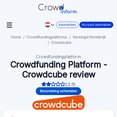
Aanmelden
Account aanmaken
Home
Crowdfundingplatforms
Verenigd Koninkrijk
Crowdcube
Crowdfundingplatform
Crowdfunding Platform -
Crowdcube review
2,5 (1)
Beoordeling achterlaten