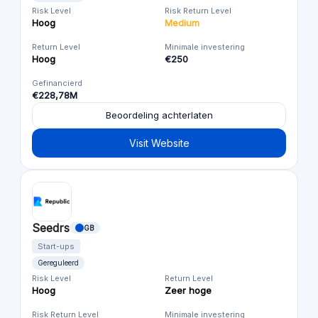
Risk Level
Risk Return Level
Hoog
Medium
Return Level
Minimale investering
Hoog
€250
Gefinancierd
€228,78M
Beoordeling achterlaten
Visit Website
Seedrs
GB
Start-ups
Gereguleerd
Risk Level
Return Level
Hoog
Zeer hoge
Risk Return Level
Minimale investering