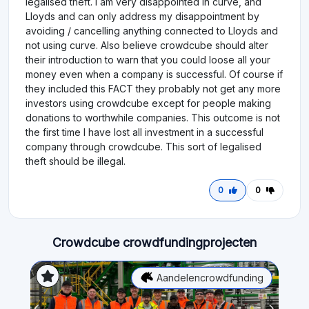
legalised theft. I am very disappointed in curve, and
Lloyds and can only address my disappointment by
avoiding / cancelling anything connected to Lloyds and
not using curve. Also believe crowdcube should alter
their introduction to warn that you could loose all your
money even when a company is successful. Of course if
they included this FACT they probably not get any more
investors using crowdcube except for people making
donations to worthwhile companies. This outcome is not
the first time I have lost all investment in a successful
company through crowdcube. This sort of legalised
theft should be illegal.
0
0
Crowdcube crowdfundingprojecten
Aandelencrowdfunding