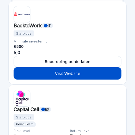
BacktoWork
IT
Start-ups
Minimale investering
€500
5,0
Beoordeling achterlaten
Visit Website
Capital Cell
ES
Start-ups
Gereguleerd
Risk Level
Return Level