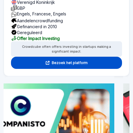
Verenigd Koninkrijk
GBP
Engels, Francese, Engels
Aandelencrowdfunding
Gefinancierd in 2010
Gereguleerd
Offer Impact Investing
Crowdcube often offers investing in startups making a
significant impact.
Bezoek het platform