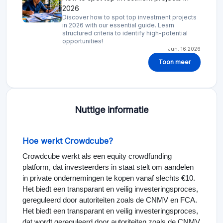
2026
Discover how to spot top investment projects
in 2026 with our essential guide. Learn
structured criteria to identify high-potential
opportunities!
Jun. 16.2026
Toon meer
Nuttige informatie
Hoe werkt Crowdcube?
Crowdcube werkt als een equity crowdfunding
platform, dat investeerders in staat stelt om aandelen
in private ondernemingen te kopen vanaf slechts €10.
Het biedt een transparant en veilig investeringsproces,
gereguleerd door autoriteiten zoals de CNMV en FCA.
Het biedt een transparant en veilig investeringsproces,
dat wordt gereguleerd door autoriteiten zoals de CNMV