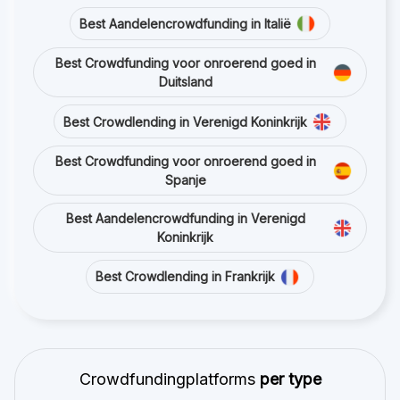
Best Aandelencrowdfunding in Italië
Best Crowdfunding voor onroerend goed in
Duitsland
Best Crowdlending in Verenigd Koninkrijk
Best Crowdfunding voor onroerend goed in
Spanje
Best Aandelencrowdfunding in Verenigd
Koninkrijk
Best Crowdlending in Frankrijk
Crowdfundingplatforms
per type