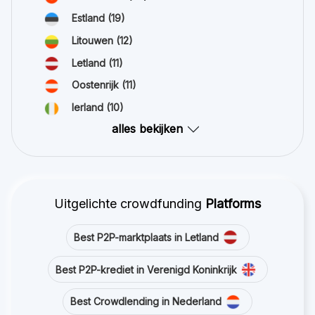
Estland
(19)
Litouwen
(12)
Letland
(11)
Oostenrijk
(11)
Ierland
(10)
alles bekijken
Uitgelichte crowdfunding
Platforms
Best P2P-marktplaats in Letland
Best P2P-krediet in Verenigd Koninkrijk
Best Crowdlending in Nederland