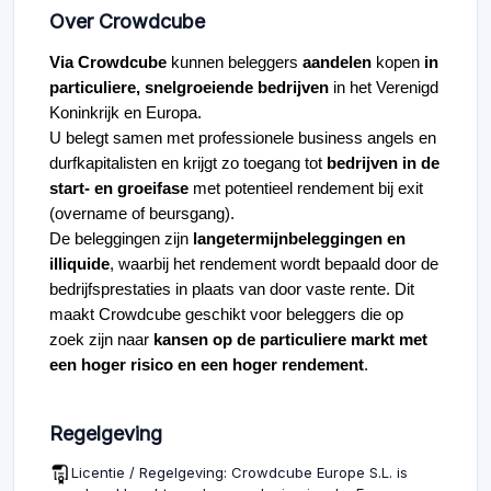
Over Crowdcube
Via Crowdcube
kunnen beleggers
aandelen
kopen
in
particuliere, snelgroeiende bedrijven
in het Verenigd
Koninkrijk en Europa.
U belegt samen met professionele business angels en
durfkapitalisten en krijgt zo toegang tot
bedrijven in de
start- en groeifase
met potentieel rendement bij exit
(overname of beursgang).
De beleggingen zijn
langetermijnbeleggingen en
illiquide
, waarbij het rendement wordt bepaald door de
bedrijfsprestaties in plaats van door vaste rente. Dit
maakt Crowdcube geschikt voor beleggers die op
zoek zijn naar
kansen op de particuliere markt met
een hoger risico en een hoger rendement
.
Regelgeving
Licentie / Regelgeving: Crowdcube Europe S.L. is