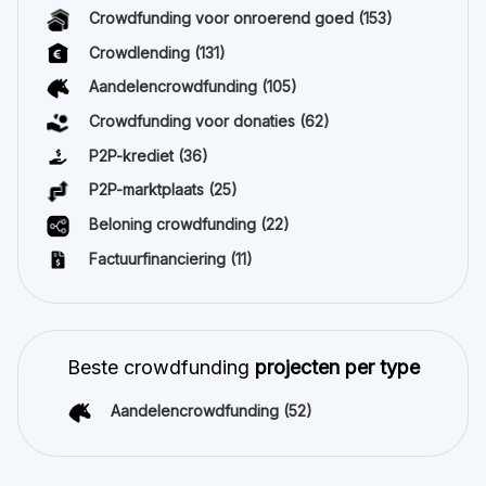
Crowdfunding voor onroerend goed
(153)
Crowdlending
(131)
Aandelencrowdfunding
(105)
Crowdfunding voor donaties
(62)
P2P-krediet
(36)
P2P-marktplaats
(25)
Beloning crowdfunding
(22)
Factuurfinanciering
(11)
Beste crowdfunding
projecten per type
Aandelencrowdfunding
(52)