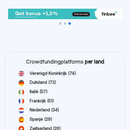
Crowdfundingplatforms
per land
Verenigd Koninkrijk
(74)
Duitsland
(73)
Italië
(57)
Frankrijk
(51)
Nederland
(34)
Spanje
(29)
Zwitserland
(26)