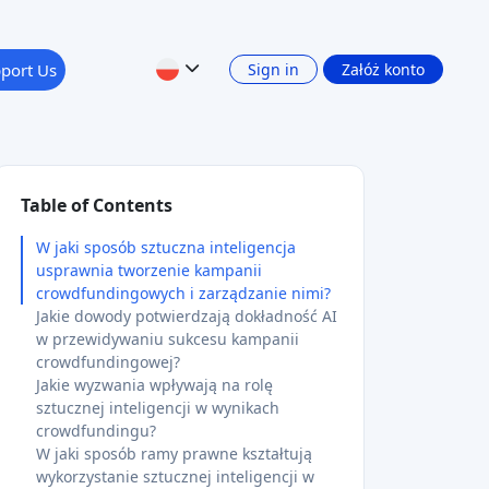
port Us
Sign in
Załóż konto
Table of Contents
W jaki sposób sztuczna inteligencja
usprawnia tworzenie kampanii
crowdfundingowych i zarządzanie nimi?
Jakie dowody potwierdzają dokładność AI
w przewidywaniu sukcesu kampanii
crowdfundingowej?
Jakie wyzwania wpływają na rolę
sztucznej inteligencji w wynikach
crowdfundingu?
W jaki sposób ramy prawne kształtują
wykorzystanie sztucznej inteligencji w