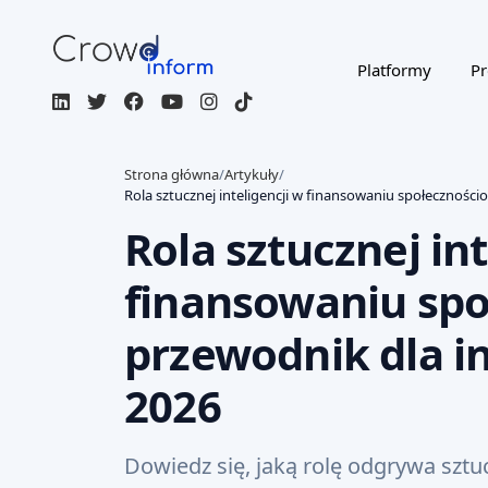
Platformy
Pr
Strona główna
/
Artykuły
/
Rola sztucznej inteligencji w finansowaniu społecznośc
Rola sztucznej int
finansowaniu sp
przewodnik dla i
2026
Dowiedz się, jaką rolę odgrywa sztu