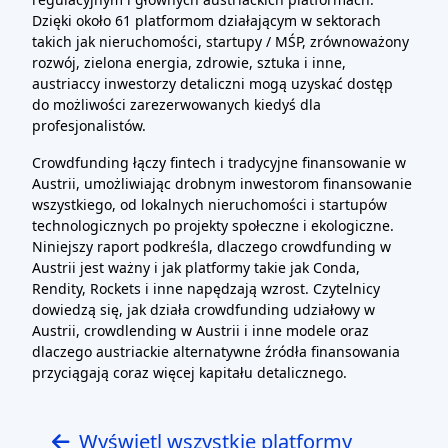
Dzięki około 61 platformom działającym w sektorach
takich jak nieruchomości, startupy / MŚP, zrównoważony
rozwój, zielona energia, zdrowie, sztuka i inne,
austriaccy inwestorzy detaliczni mogą uzyskać dostęp
do możliwości zarezerwowanych kiedyś dla
profesjonalistów.
Crowdfunding łączy fintech i tradycyjne finansowanie w
Austrii, umożliwiając drobnym inwestorom finansowanie
wszystkiego, od lokalnych nieruchomości i startupów
technologicznych po projekty społeczne i ekologiczne.
Niniejszy raport podkreśla, dlaczego crowdfunding w
Austrii jest ważny i jak platformy takie jak Conda,
Rendity, Rockets i inne napędzają wzrost. Czytelnicy
dowiedzą się, jak działa crowdfunding udziałowy w
Austrii, crowdlending w Austrii i inne modele oraz
dlaczego austriackie alternatywne źródła finansowania
przyciągają coraz więcej kapitału detalicznego.
Wyświetl wszystkie platformy