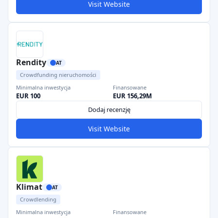
Visit Website
Rendity
AT
Crowdfunding nieruchomości
Minimalna inwestycja
Finansowane
EUR 100
EUR 156,29M
Dodaj recenzję
Visit Website
Klimat
AT
Crowdlending
Minimalna inwestycja
Finansowane