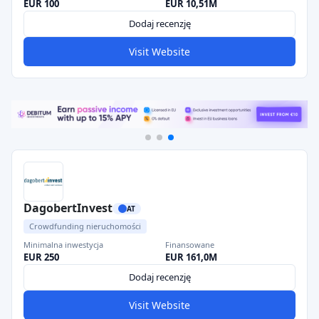
EUR 100
EUR 10,51M
Dodaj recenzję
Visit Website
DagobertInvest
AT
Crowdfunding nieruchomości
Minimalna inwestycja
Finansowane
EUR 250
EUR 161,0M
Dodaj recenzję
Visit Website