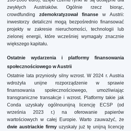
zwykłych Austriaków. Ogólnie rzecz biorąc,
crowdfunding
zdemokratyzował finanse
w Austrii:
inwestorzy detaliczni mogą bezpośrednio finansować
projekty w zakresie nieruchomości, technologii lub
zielonej energii, które wcześniej wymagały znacznie
większego kapitału.
Ostatnie wydarzenia i platformy finansowania
społecznościowego w Austrii
Ostatnie lata przyniosły silny wzrost. W 2024 r. Austria
wdrożyła unijne rozporządzenie w sprawie
finansowania społecznościowego, umożliwiając
transgraniczne transakcje i wzrost. Platformy takie jak
Conda uzyskały ogólnounijną licencję ECSP (od
września 2023 r.) na oferowanie papierów
wartościowych w całej Europie. Warto zauważyć, że
dwie austriackie firmy
uzyskały już tę unijną licencję