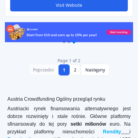
Visit Website
Page 1 of 2
Poprzedni
1
2
Następny
Austria Crowdfunding Ogólny przegląd rynku
Austriacki rynek finansowania alternatywnego jest
dobrze rozwinięty i stale rośnie. Główne platformy
sfinansowały do tej pory
setki milionów
euro. Na
przykład platformy nieruchomości
Rendity
i