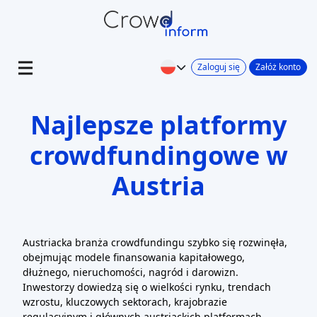
Zaloguj się
Załóż konto
Najlepsze platformy
crowdfundingowe w
Austria
Austriacka branża crowdfundingu szybko się rozwinęła,
obejmując modele finansowania kapitałowego,
dłużnego, nieruchomości, nagród i darowizn.
Inwestorzy dowiedzą się o wielkości rynku, trendach
wzrostu, kluczowych sektorach, krajobrazie
regulacyjnym i głównych austriackich platformach.