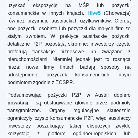
uzyskać ekspozycję na MŚP lub pożyczki
konsumenckie w innych krajach.
Hive5
(Chorwacja)
również przyjmuje austriackich użytkowników. Oferują
one pożyczki osobiste lub pożyczki dla małych firm ze
stałym zwrotem. W praktyce austriackie pożyczki
detaliczne P2P pozostają skromne; inwestorzy często
preferują transakcje biznesowe lub związane z
nieruchomościami. Niemniej jednak jest to rosnąca
nisza: nowe firmy fintech badają sposoby na
udostępnienie pożyczek konsumenckich innym
podmiotom zgodnie z ECSPR.
Podsumowując, pożyczki P2P w Austrii dopiero
powstają
i są obsługiwane głównie przez podmioty
transgraniczne. Organy regulacyjne skutecznie
ograniczyły czysto konsumenckie P2P, więc austriaccy
inwestorzy poszukujący takiej ekspozycji zwykle
korzystają z platform ogólnoeuropejskich lub