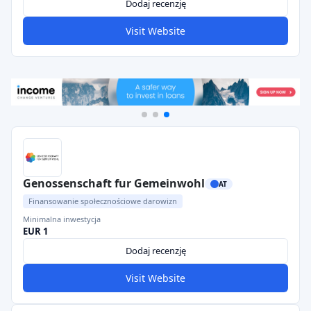
Dodaj recenzję
Visit Website
Genossenschaft fur Gemeinwohl
AT
Finansowanie społecznościowe darowizn
Minimalna inwestycja
EUR 1
Dodaj recenzję
Visit Website