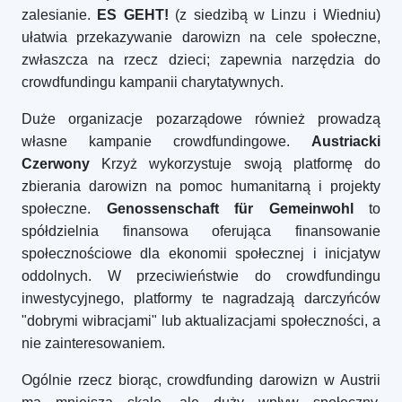
zalesianie.
ES GEHT!
(z siedzibą w Linzu i Wiedniu)
ułatwia przekazywanie darowizn na cele społeczne,
zwłaszcza na rzecz dzieci; zapewnia narzędzia do
crowdfundingu kampanii charytatywnych.
Duże organizacje pozarządowe również prowadzą
własne kampanie crowdfundingowe.
Austriacki
Czerwony
Krzyż wykorzystuje swoją platformę do
zbierania darowizn na pomoc humanitarną i projekty
społeczne.
Genossenschaft für Gemeinwohl
to
spółdzielnia finansowa oferująca finansowanie
społecznościowe dla ekonomii społecznej i inicjatyw
oddolnych. W przeciwieństwie do crowdfundingu
inwestycyjnego, platformy te nagradzają darczyńców
"dobrymi wibracjami" lub aktualizacjami społeczności, a
nie zainteresowaniem.
Ogólnie rzecz biorąc, crowdfunding darowizn w Austrii