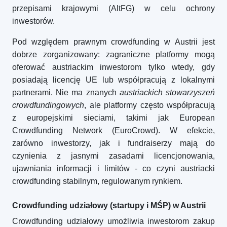
przepisami krajowymi (AltFG) w celu ochrony
inwestorów.
Pod względem prawnym crowdfunding w Austrii jest
dobrze zorganizowany: zagraniczne platformy mogą
oferować austriackim inwestorom tylko wtedy, gdy
posiadają licencję UE lub współpracują z lokalnymi
partnerami. Nie ma znanych
austriackich stowarzyszeń
crowdfundingowych
, ale platformy często współpracują
z europejskimi sieciami, takimi jak European
Crowdfunding Network (EuroCrowd). W efekcie,
zarówno inwestorzy, jak i fundraiserzy mają do
czynienia z jasnymi zasadami licencjonowania,
ujawniania informacji i limitów - co czyni austriacki
crowdfunding stabilnym, regulowanym rynkiem.
Crowdfunding udziałowy (startupy i MŚP) w Austrii
Crowdfunding udziałowy umożliwia inwestorom zakup