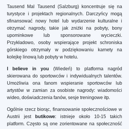
Tausend Mal Tausend (Salzburg) koncentruje się na
turystyce i projektach regionalnych. Darczyńcy mogą
sfinansować nowy hotel lub wydarzenie kulturalne i
otrzymać nagrody, takie jak zniżki na pobyty, bony
upominkowe lub sponsorowane wycieczki.
Przykładowo, osoby wspierające projekt schroniska
górskiego otrzymały w podziękowaniu karnety na
kolejkę linową lub pobyty w hotelu.
I believe in you
(Wiedeń) to platforma nagród
skierowana do sportowców i indywidualnych talentów.
Umożliwia ona fanom wspieranie sportowców lub
artystów w zamian za osobiste nagrody: wiadomości
wideo, doświadczenia fanów, sesje treningowe itp.
Ogólnie rzecz biorąc, finansowanie społecznościowe w
Austrii jest
butikowe
: istnieje około 10-15 takich
platform. Często są one zorientowane na społeczność