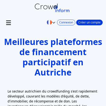
Connexion
Créer un compte
Meilleures plateformes
de financement
participatif en
Autriche
Le secteur autrichien du crowdfunding s'est rapidement
développé, couvrant les modèles d'équité, de dette,
d'immobilier, de récompense et de don. Les