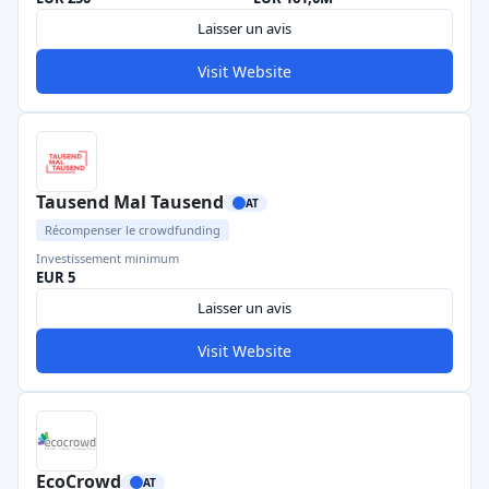
Laisser un avis
Visit Website
Tausend Mal Tausend
AT
Récompenser le crowdfunding
Investissement minimum
EUR 5
Laisser un avis
Visit Website
EcoCrowd
AT