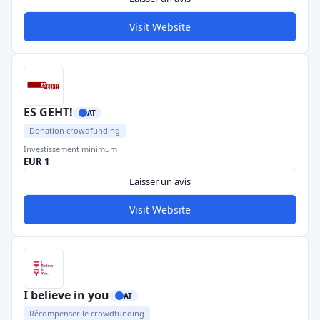
Visit Website
ES GEHT!
AT
Donation crowdfunding
Investissement minimum
EUR 1
Laisser un avis
Visit Website
I believe in you
AT
Récompenser le crowdfunding