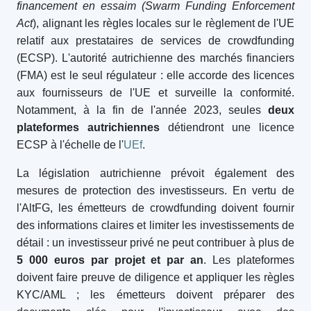
financement en essaim (Swarm Funding Enforcement
Act
), alignant les règles locales sur le règlement de l'UE
relatif aux prestataires de services de crowdfunding
(ECSP). L'autorité autrichienne des marchés financiers
(FMA) est le seul régulateur : elle accorde des licences
aux fournisseurs de l'UE et surveille la conformité.
Notamment, à la fin de l'année 2023, seules
deux
plateformes autrichiennes
détiendront une licence
ECSP à l'échelle de l'
UEf
.
La législation autrichienne prévoit également des
mesures de protection des investisseurs. En vertu de
l'AltFG, les émetteurs de crowdfunding doivent fournir
des informations claires et limiter les investissements de
détail : un investisseur privé ne peut contribuer à plus de
5 000 euros par projet et par an
. Les plateformes
doivent faire preuve de diligence et appliquer les règles
KYC/AML ; les émetteurs doivent préparer des