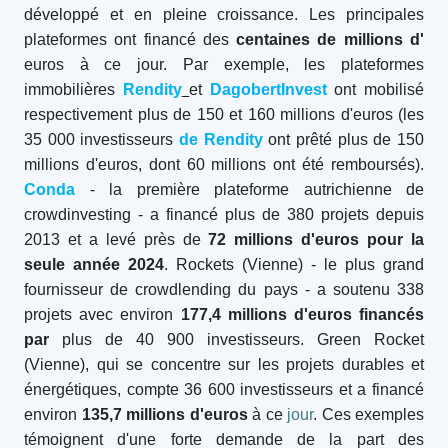
développé et en pleine croissance. Les principales
plateformes ont financé des
centaines de millions d'
euros à ce jour. Par exemple, les plateformes
immobilières
Rendity
et
DagobertInvest
ont mobilisé
respectivement plus de 150 et 160 millions d'euros (les
35 000 investisseurs
de Rendity
ont prêté plus de 150
millions d'euros, dont 60 millions ont été remboursés).
Conda
- la première plateforme autrichienne de
crowdinvesting - a financé plus de 380 projets depuis
2013 et a levé près de
72 millions d'euros pour la
seule année 2024
. Rockets (Vienne) - le plus grand
fournisseur de crowdlending du pays - a soutenu 338
projets avec environ
177,4 millions d'euros financés
par
plus de 40 900 investisseurs. Green Rocket
(Vienne), qui se concentre sur les projets durables et
énergétiques, compte 36 600 investisseurs et a financé
environ
135,7 millions d'euros
à ce
jour
. Ces exemples
témoignent d'une forte demande de la part des