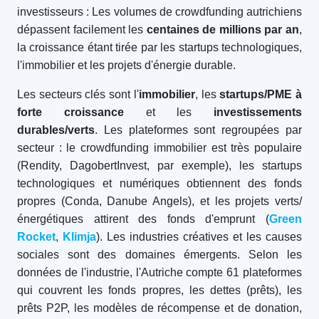
investisseurs : Les volumes de crowdfunding autrichiens
dépassent facilement les
centaines de millions par an
,
la croissance étant tirée par les startups technologiques,
l'immobilier et les projets d'énergie durable.
Les secteurs clés sont l'
immobilier
, les
startups/PME à
forte croissance
et les
investissements
durables/verts
. Les plateformes sont regroupées par
secteur : le crowdfunding immobilier est très populaire
(Rendity, DagobertInvest, par exemple), les startups
technologiques et numériques obtiennent des fonds
propres (Conda, Danube Angels), et les projets verts/
énergétiques attirent des fonds d'emprunt (
Green
Rocket
,
Klimja
). Les industries créatives et les causes
sociales sont des domaines émergents. Selon les
données de l'industrie, l'Autriche compte 61 plateformes
qui couvrent les fonds propres, les dettes (prêts), les
prêts P2P, les modèles de récompense et de donation,