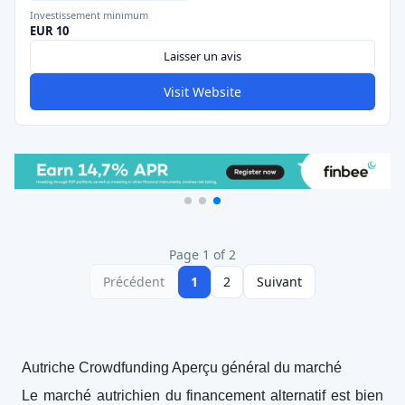
Investissement minimum
EUR 10
Laisser un avis
Visit Website
Page 1 of 2
Précédent
1
2
Suivant
Autriche Crowdfunding Aperçu général du marché
Le marché autrichien du financement alternatif est bien