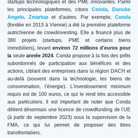
startups technologiques et des PME innovantes. Parmi
les principales plateformes, citons
Conda
,
Danube
Angels
,
Zmartup
et d'autres. Par exemple,
Conda
(fondée en 2013 à Vienne) a été la première plateforme
autrichienne de crowdinvesting. Elle a financé plus de
380 projets (startups, PME et certains biens
immobiliers), levant
environ 72 millions d'euros pour
la
seule
année 2024
. Conda propose à la fois des prêts
subordonnés de participation aux bénéfices et des
actions, ciblant des entreprises dans la région DACH et
au-delà (souvent dans la technologie, les biens de
consommation, l'énergie). L'investissement minimum
requis est de 100 euros, ce qui le rend très accessible
aux particuliers. Il est important de noter que Conda
détient désormais une licence de crowdfunding de l'UE
(à partir de septembre 2023) sous la supervision de la
FMA, ce qui lui permet de proposer des titres
transfrontaliers.