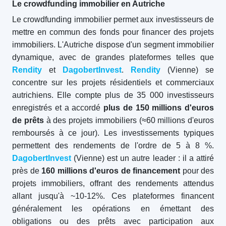
Le crowdfunding immobilier en Autriche
Le crowdfunding immobilier permet aux investisseurs de
mettre en commun des fonds pour financer des projets
immobiliers. L'Autriche dispose d'un segment immobilier
dynamique, avec de grandes plateformes telles que
Rendity
et
DagobertInvest
.
Rendity
(Vienne) se
concentre sur les projets résidentiels et commerciaux
autrichiens. Elle compte plus de 35 000 investisseurs
enregistrés et a accordé
plus de 150 millions d'euros
de prêts
à des projets immobiliers (≈60 millions d'euros
remboursés à ce jour). Les investissements typiques
permettent des rendements de l'ordre de 5 à 8 %.
DagobertInvest
(Vienne) est un autre leader : il a attiré
près de
160 millions d'euros de financement
pour des
projets immobiliers, offrant des rendements attendus
allant jusqu'à ~10-12%. Ces plateformes financent
généralement les opérations en émettant des
obligations ou des prêts avec participation aux