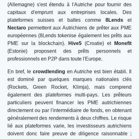
(Allemagne) s'est étendu à l'Autriche pour fournir des
capitaux d'emprunt aux entreprises locales. Des
plateformes suisses et baltes comme
8Lends
et
Nectaro
permettent aux Autrichiens de prêter aux PME
européennes (8Lends tokenise également les prêts aux
PME sur la blockchain).
Hive5
(Croatie) et
Monefit
(Estonie) proposent des prêts personnels et
professionnels en P2P dans toute l'Europe.
En bref, le
crowdlending
en Autriche est bien établi. Il
est dominé par quelques marques nationales clés
(Rockets, Green Rocket, Klimja), mais comprend
également des plateformes multi-pays. Les prêteurs
particuliers peuvent financer les PME autrichiennes
directement ou par l'intermédiaire de fonds, en obtenant
généralement des rendements à deux chiffres. Le risque
lié aux plateformes varie, les investisseurs autrichiens
doivent donc faire preuve de diligence raisonnable ;