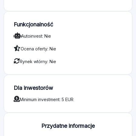
Funkcjonalność
Autoinvest: Nie
Ocena oferty: Nie
Rynek wtórny: Nie
Dla inwestorów
Minimum investment: 5 EUR
Przydatne informacje