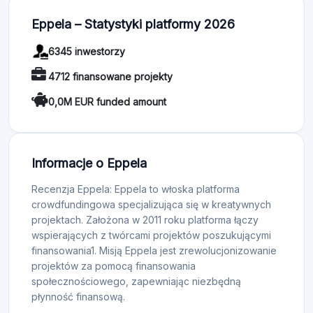
Eppela – Statystyki platformy 2026
6345 inwestorzy
4712 finansowane projekty
0,0M EUR funded amount
Informacje o Eppela
Recenzja Eppela: Eppela to włoska platforma
crowdfundingowa specjalizująca się w kreatywnych
projektach. Założona w 2011 roku platforma łączy
wspierających z twórcami projektów poszukującymi
finansowania1. Misją Eppela jest zrewolucjonizowanie
projektów za pomocą finansowania
społecznościowego, zapewniając niezbędną
płynność finansową.