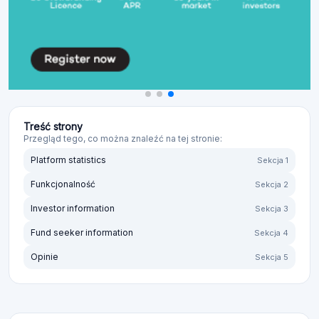
Treść strony
Przegląd tego, co można znaleźć na tej stronie:
Platform statistics
Sekcja 1
Funkcjonalność
Sekcja 2
Investor information
Sekcja 3
Fund seeker information
Sekcja 4
Opinie
Sekcja 5