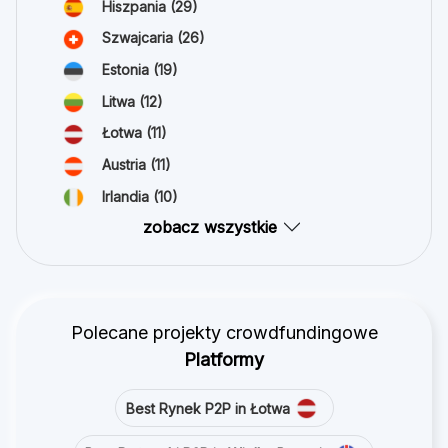
Hiszpania
(29)
Szwajcaria
(26)
Estonia
(19)
Litwa
(12)
Łotwa
(11)
Austria
(11)
Irlandia
(10)
zobacz wszystkie
Polecane projekty crowdfundingowe
Platformy
Best Rynek P2P in Łotwa