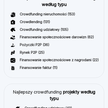
według typu
Crowdfunding nieruchomości
(153)
Crowdlending
(131)
Crowdfunding udziałowy
(105)
Finansowanie społecznościowe darowizn
(62)
Pożyczki P2P
(36)
Rynek P2P
(25)
Finansowanie społecznościowe z nagrodami
(22)
Finansowanie faktur
(11)
Najlepszy crowdfunding
projekty według
typu