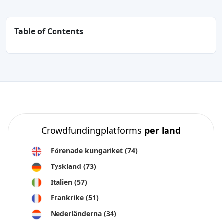
Table of Contents
Crowdfundingplatforms
per land
Förenade kungariket
(74)
Tyskland
(73)
Italien
(57)
Frankrike
(51)
Nederländerna
(34)