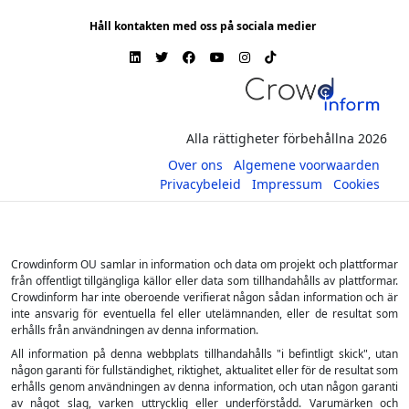
Håll kontakten med oss på sociala medier
Alla rättigheter förbehållna 2026
Over ons
Algemene voorwaarden
Privacybeleid
Impressum
Cookies
Crowdinform OU samlar in information och data om projekt och plattformar
från offentligt tillgängliga källor eller data som tillhandahålls av plattformar.
Crowdinform har inte oberoende verifierat någon sådan information och är
inte ansvarig för eventuella fel eller utelämnanden, eller de resultat som
erhålls från användningen av denna information.
All information på denna webbplats tillhandahålls "i befintligt skick", utan
någon garanti för fullständighet, riktighet, aktualitet eller för de resultat som
erhålls genom användningen av denna information, och utan någon garanti
av något slag, varken uttrycklig eller underförstådd. Varumärken och