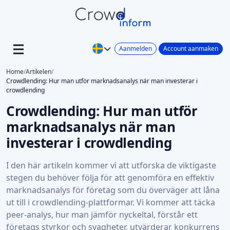
Aanmelden
Account aanmaken
Home
/
Artikelen
/
Crowdlending: Hur man utför marknadsanalys när man investerar i
crowdlending
Crowdlending: Hur man utför
marknadsanalys när man
investerar i crowdlending
I den här artikeln kommer vi att utforska de viktigaste
stegen du behöver följa för att genomföra en effektiv
marknadsanalys för företag som du överväger att låna
ut till i crowdlending-plattformar. Vi kommer att täcka
peer-analys, hur man jämför nyckeltal, förstår ett
företags styrkor och svagheter, utvärderar konkurrens