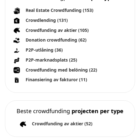
Real Estate Crowdfunding
(153)
Crowdlending
(131)
Crowdfunding av aktier
(105)
Donation crowdfunding
(62)
P2P-utlåning
(36)
P2P-marknadsplats
(25)
Crowdfunding med belöning
(22)
Finansiering av fakturor
(11)
Beste crowdfunding
projecten per type
Crowdfunding av aktier
(52)