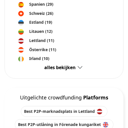
Spanien
(29)
Schweiz
(26)
Estland
(19)
Litauen
(12)
Lettland
(11)
Österrike
(11)
Irland
(10)
alles bekijken
Uitgelichte crowdfunding
Platforms
Best P2P-marknadsplats in Lettland
Best P2P-utlåning in Förenade kungariket