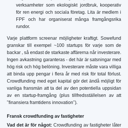
verksamheter som ekologiskt jordbruk, kooperativ
för ren energi och sociala företag. Lita är medlem i
FPF och har organiserat många framgångsrika
rundor.
Varje plattform screenar möjligheter kraftigt. Sowefund
granskar till exempel ~100 startups för varje som de
backar
, så endast de starkaste affärerna når investerare.
Ingen avkastning garanteras - det här är satsningar med
hög risk och hög belöning. Investerare måste vara villiga
att binda upp pengar i flera år med risk för total förlust.
Crowdfunding med eget kapital gör det ändå möjligt för
vanliga fransmän att ta del av den potentiella uppsidan
av en startup-framgång (plus tillfredsställelsen av att
"finansiera framtidens innovation").
Fransk crowdfunding av fastigheter
Vad det är för något:
Crowdfunding av fastigheter låter