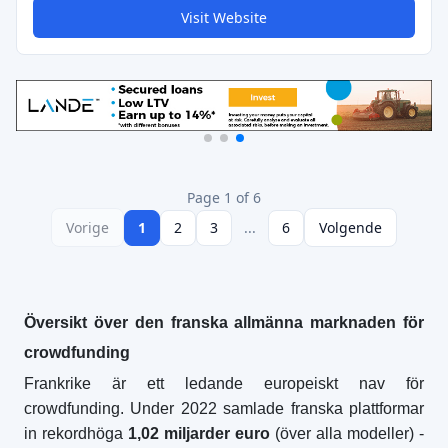
Visit Website
Page 1 of 6
Vorige
1
2
3
...
6
Volgende
Översikt över den franska allmänna marknaden för
crowdfunding
Frankrike är ett ledande europeiskt nav för
crowdfunding. Under 2022 samlade franska plattformar
in rekordhöga
1,02 miljarder euro
(över alla modeller) -