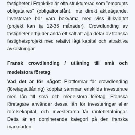
fastigheter i Frankrike är ofta strukturerad som "emprunts
obligataires" (obligationslån), inte direkt aktieägande.
Investerare bör vara bekväma med viss illikviditet
(projekt kan ta 12-36 månader). Crowdfunding av
fastigheter erbjuder ändå ett sätt att äga delar av franska
fastighetsprojekt med relativt lågt kapital och attraktiva
avkastningar.
Fransk crowdlending / utlåning till små och
medelstora företag
Vad det är för något:
Plattformar för crowdlending
(företagsutlåning) kopplar samman enskilda investerare
med lån till små och medelstora företag. Franska
företagare använder dessa lån för investeringar eller
rörelsekapital, och investerarna får räntebetalningar.
Detta är en dominerande kategori på den franska
marknaden.