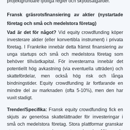
projektgrundare tydliga regler och skyddsåtgärder.
Fransk gräsrotsfinansiering av aktier (nystartade
företag och små och medelstora företag)
Vad är det för något?
Vid equity crowdfunding köper
investerare aktier (eller konvertibla instrument) i privata
företag. I Frankrike innebär detta främst finansiering av
unga startups och små och medelstora företag som
behöver tillväxtkapital. För investerarna innebär det
potentiellt hög avkastning (via eventuella utträden) och
skattefördelar, men också hög risk och långa
bindningstider. Equity crowdfunding är fortfarande en
mindre del av marknaden (ofta 5-10%), men den har
vuxit stadigt.
Trender/Specifika:
Fransk equity crowdfunding fick en
skjuts av generösa skattelättnader för investeringar i
små och medelstora företag. Stora plattformar granskar