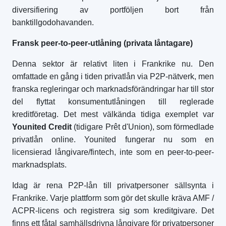
diversifiering av portföljen bort från
banktillgodohavanden.
Fransk peer-to-peer-utlåning (privata låntagare)
Denna sektor är relativt liten i Frankrike nu. Den
omfattade en gång i tiden privatlån via P2P-nätverk, men
franska regleringar och marknadsförändringar har till stor
del flyttat konsumentutlåningen till reglerade
kreditföretag. Det mest välkända tidiga exemplet var
Younited Credit
(tidigare Prêt d'Union), som förmedlade
privatlån online. Younited fungerar nu som en
licensierad långivare/fintech, inte som en peer-to-peer-
marknadsplats.
Idag är rena P2P-lån till privatpersoner sällsynta i
Frankrike. Varje plattform som gör det skulle kräva AMF /
ACPR-licens och registrera sig som kreditgivare. Det
finns ett fåtal samhällsdrivna långivare för privatpersoner