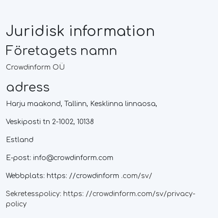
Juridisk information
Företagets namn
Crowdinform OÜ
adress
Harju maakond, Tallinn, Kesklinna linnaosa,
Veskiposti tn 2-1002, 10138
Estland
E-post:
info@crowdinform.com
Webbplats: https: //crowdinform
.com/sv/
Sekretesspolicy: https: //crowdinform.com/sv/privacy-
policy