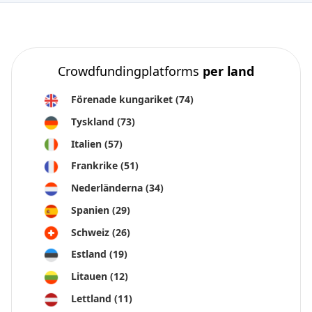
Crowdfundingplatforms
per land
Förenade kungariket
(74)
Tyskland
(73)
Italien
(57)
Frankrike
(51)
Nederländerna
(34)
Spanien
(29)
Schweiz
(26)
Estland
(19)
Litauen
(12)
Lettland
(11)