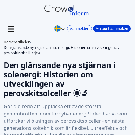
Aanmelden
Account aanmaken
Home
/
Artikelen
/
Den glänsande nya stjärnan i solenergi: Historien om utvecklingen av
perovskitsolceller 🌞🔬
Den glänsande nya stjärnan i
solenergi: Historien om
utvecklingen av
perovskitsolceller 🌞🔬
Gör dig redo att upptäcka ett av de största
genombrotten inom förnybar energi! I den här videon
utforskar vi ökningen av perovskitsolceller - en nästa
generations solteknik som är flexibel, ultraeffektiv och