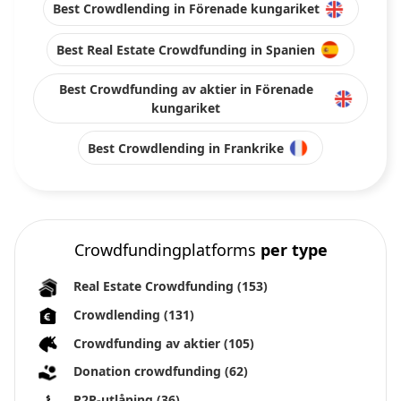
Best Crowdlending in Förenade kungariket
Best Real Estate Crowdfunding in Spanien
Best Crowdfunding av aktier in Förenade
kungariket
Best Crowdlending in Frankrike
Crowdfundingplatforms
per type
Real Estate Crowdfunding
(153)
Crowdlending
(131)
Crowdfunding av aktier
(105)
Donation crowdfunding
(62)
P2P-utlåning
(36)