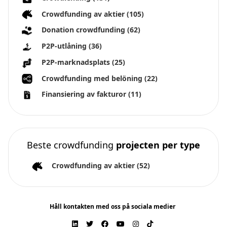
Crowdfunding av aktier
(105)
Donation crowdfunding
(62)
P2P-utlåning
(36)
P2P-marknadsplats
(25)
Crowdfunding med belöning
(22)
Finansiering av fakturor
(11)
Beste crowdfunding
projecten per type
Crowdfunding av aktier
(52)
Håll kontakten med oss på sociala medier