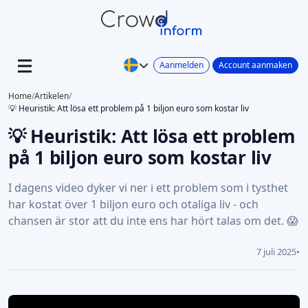
Aanmelden
Account aanmaken
Home
/
Artikelen
/
💡 Heuristik: Att lösa ett problem på 1 biljon euro som kostar liv
💡 Heuristik: Att lösa ett problem
på 1 biljon euro som kostar liv
I dagens video dyker vi ner i ett problem som i tysthet
har kostat över 1 biljon euro och otaliga liv - och
chansen är stor att du inte ens har hört talas om det. 😱
7 juli 2025
•