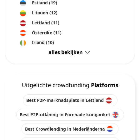
Estland
(19)
Litauen
(12)
Lettland
(11)
Österrike
(11)
Irland
(10)
alles bekijken
Uitgelichte crowdfunding
Platforms
Best P2P-marknadsplats in Lettland
Best P2P-utlåning in Förenade kungariket
Best Crowdlending in Nederländerna