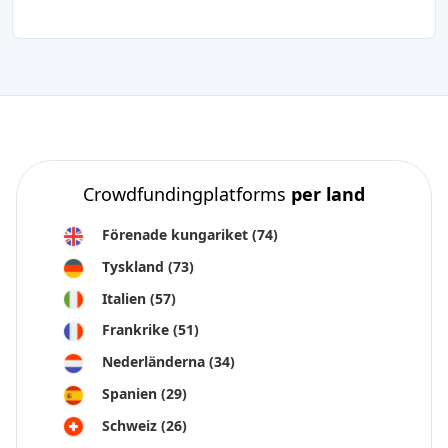
Crowdfundingplatforms
per land
Förenade kungariket
(74)
Tyskland
(73)
Italien
(57)
Frankrike
(51)
Nederländerna
(34)
Spanien
(29)
Schweiz
(26)