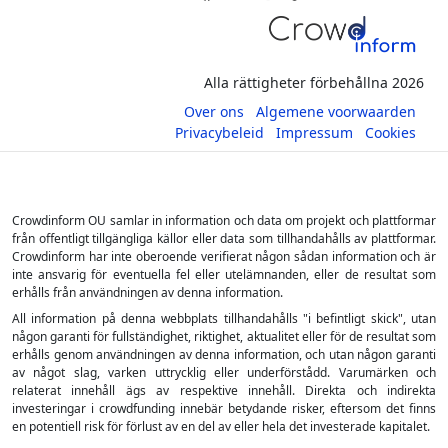
Alla rättigheter förbehållna 2026
Over ons
Algemene voorwaarden
Privacybeleid
Impressum
Cookies
Crowdinform OU samlar in information och data om projekt och plattformar
från offentligt tillgängliga källor eller data som tillhandahålls av plattformar.
Crowdinform har inte oberoende verifierat någon sådan information och är
inte ansvarig för eventuella fel eller utelämnanden, eller de resultat som
erhålls från användningen av denna information.
All information på denna webbplats tillhandahålls "i befintligt skick", utan
någon garanti för fullständighet, riktighet, aktualitet eller för de resultat som
erhålls genom användningen av denna information, och utan någon garanti
av något slag, varken uttrycklig eller underförstådd. Varumärken och
relaterat innehåll ägs av respektive innehåll. Direkta och indirekta
investeringar i crowdfunding innebär betydande risker, eftersom det finns
en potentiell risk för förlust av en del av eller hela det investerade kapitalet.