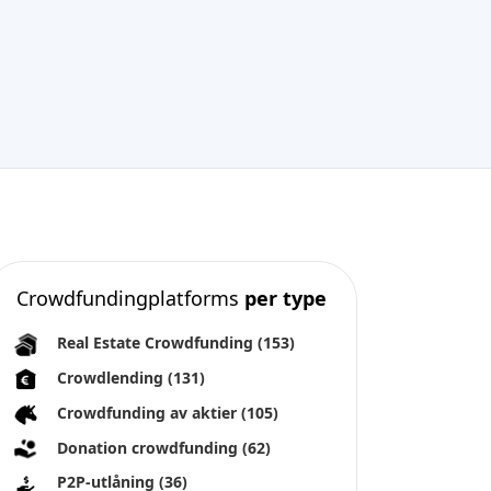
Crowdfundingplatforms
per type
Real Estate Crowdfunding
(153)
Crowdlending
(131)
Crowdfunding av aktier
(105)
Donation crowdfunding
(62)
P2P-utlåning
(36)