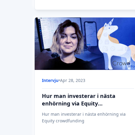
Intervju
•
Apr 28, 2023
Hur man investerar i nästa
enhörning via Equity
crowdfunding
Hur man investerar i nästa enhörning via
Equity crowdfunding