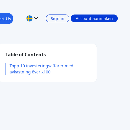
rt Us
Sign in
Account aanmaken
Table of Contents
Topp 10 investeringsaffärer med
avkastning över x100