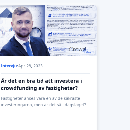
Intervju
•
Apr 28, 2023
Är det en bra tid att investera i
crowdfunding av fastigheter?
Fastigheter anses vara en av de säkraste
investeringarna, men är det så i dagsläget?