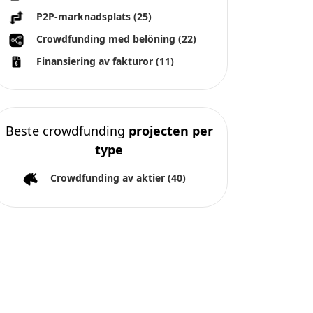
P2P-marknadsplats
(25)
Crowdfunding med belöning
(22)
Finansiering av fakturor
(11)
Beste crowdfunding
projecten per
type
Crowdfunding av aktier
(40)