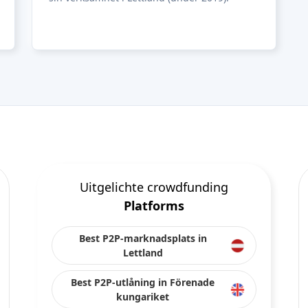
Uitgelichte crowdfunding
Platforms
Best P2P-marknadsplats in
Lettland
Best P2P-utlåning in Förenade
kungariket