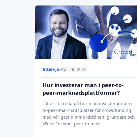
Intervju
•
Apr 28, 2023
Hur investerar man i peer-to-
peer-marknadsplattformar?
Låt oss ta reda på hur man investerar i peer-
to-peer-marknadsplatser för crowdfunding
med vår gäst Kimmo Ritkönen, grundare och
VD för Income, peer-to-peer-
marknadsplattformen.