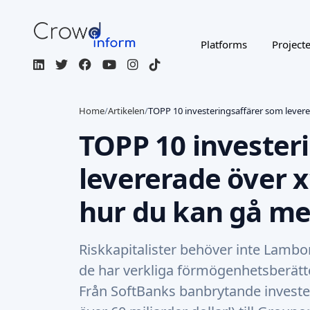
Platforms
Project
Home
/
Artikelen
/
TOPP 10 investeringsaffärer som lever
TOPP 10 invester
levererade över x
hur du kan gå me
Riskkapitalister behöver inte Lamborg
de har verkliga förmögenhetsberätt
Från SoftBanks banbrytande investeri