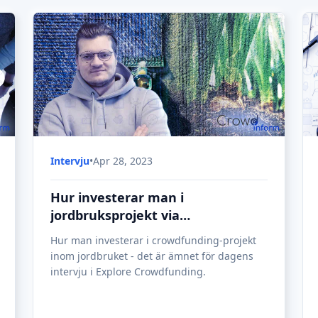
Intervju
•
Apr 28, 2023
Hur investerar man i
jordbruksprojekt via
crowdfunding?
Hur man investerar i crowdfunding-projekt
inom jordbruket - det är ämnet för dagens
intervju i Explore Crowdfunding.