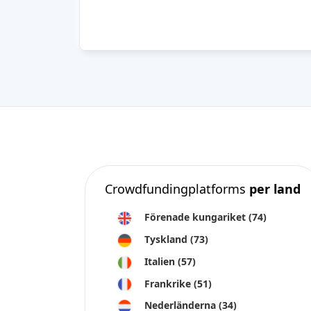
Crowdfundingplatforms
per land
Förenade kungariket
(74)
Tyskland
(73)
Italien
(57)
Frankrike
(51)
Nederländerna
(34)