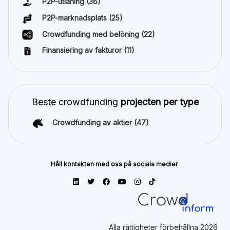
P2P-utlåning
(36)
P2P-marknadsplats
(25)
Crowdfunding med belöning
(22)
Finansiering av fakturor
(11)
Beste crowdfunding
projecten per type
Crowdfunding av aktier
(47)
Håll kontakten med oss på sociala medier
Alla rättigheter förbehållna 2026