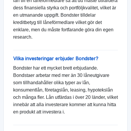
lån till en låneförmedlare så att du måste utvärdera
dess finansiella styrka och portföljkvalitet, vilket är
en utmanande uppgift. Bondster tilldelar
kreditbetyg till låneförmedlare vilket gör det
enklare, men du måste fortfarande göra din egen
research.
Vilka investeringar erbjuder Bondster?
Bondster har ett mycket brett erbjudande.
Bondstaer arbetar med mer än 30 låneutgivare
som tillhandahåller olika typer av lån,
konsumentlån, företagslån, leasing, hypotekslån
och många fler. Lån utfärdas i över 20 länder, vilket
innebär att alla investerare kommer att kunna hitta
en produkt att investera i.