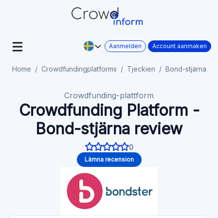
Aanmelden
Account aanmaken
Home
Crowdfundingplatforms
Tjeckien
Bond-stjärna
Crowdfunding-plattform
Crowdfunding Platform -
Bond-stjärna review
0
Lämna recension