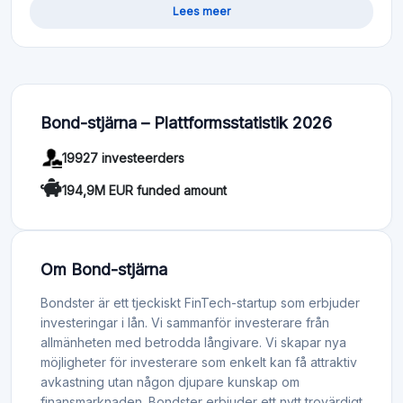
Lees meer
Bond-stjärna – Plattformsstatistik 2026
19927 investeerders
194,9M EUR funded amount
Om Bond-stjärna
Bondster är ett tjeckiskt FinTech-startup som erbjuder
investeringar i lån. Vi sammanför investerare från
allmänheten med betrodda långivare. Vi skapar nya
möjligheter för investerare som enkelt kan få attraktiv
avkastning utan någon djupare kunskap om
finansmarknaden. Bondster erbjuder ett nytt trovärdigt