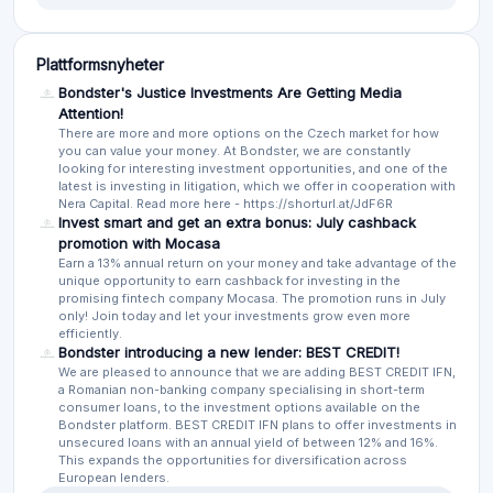
Plattformsnyheter
Bondster's Justice Investments Are Getting Media
Attention!
There are more and more options on the Czech market for how
you can value your money. At Bondster, we are constantly
looking for interesting investment opportunities, and one of the
latest is investing in litigation, which we offer in cooperation with
Nera Capital. Read more here - https://shorturl.at/JdF6R
Invest smart and get an extra bonus: July cashback
promotion with Mocasa
Earn a 13% annual return on your money and take advantage of the
unique opportunity to earn cashback for investing in the
promising fintech company Mocasa. The promotion runs in July
only! Join today and let your investments grow even more
efficiently.
Bondster introducing a new lender: BEST CREDIT!
We are pleased to announce that we are adding BEST CREDIT IFN,
a Romanian non-banking company specialising in short-term
consumer loans, to the investment options available on the
Bondster platform. BEST CREDIT IFN plans to offer investments in
unsecured loans with an annual yield of between 12% and 16%.
This expands the opportunities for diversification across
European lenders.