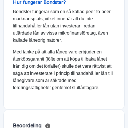
Hur fungerar Bondster?
Bondster fungerar som en så kallad peer-to-peer-
marknadsplats, vilket innebär att du inte
tillhandahåller lån utan investerar i redan
utfärdade lån av vissa mikrofinansföretag, även
kallade låneoriginatorer.
Med tanke på att alla lånegivare erbjuder en
återköpsgaranti (löfte om att köpa tillbaka lånet
från dig om det förfaller) skulle det vara rättvist att
säga att investerare i princip tillhandahåller lån till
lånegivare som är säkrade med
fordringsrättigheter gentemot slutlåntagare.
Beoordeling