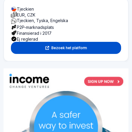
Tjeckien
EUR, CZK
Tjeckien, Tyska, Engelska
P2P-marknadsplats
Finansierad i 2017
Ej reglerad
Bezoek het platform