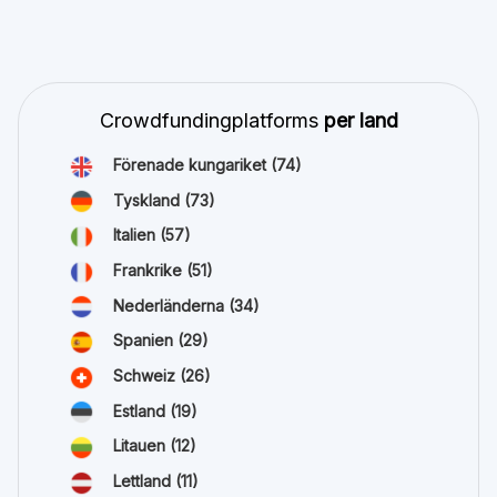
Crowdfundingplatforms
per land
Förenade kungariket
(74)
Tyskland
(73)
Italien
(57)
Frankrike
(51)
Nederländerna
(34)
Spanien
(29)
Schweiz
(26)
Estland
(19)
Litauen
(12)
Lettland
(11)