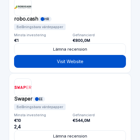
robo.cash
HR
Belåningsbara värdepapper
Minsta investering
Gefinancierd
€1
€800,0M
Lämna recension
Visit Website
Swaper
EE
Belåningsbara värdepapper
Minsta investering
Gefinancierd
€10
€544,0M
2,4
Lämna recension