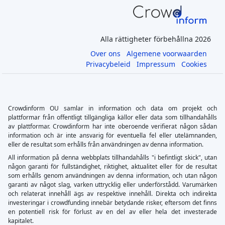
Alla rättigheter förbehållna 2026
Over ons
Algemene voorwaarden
Privacybeleid
Impressum
Cookies
Crowdinform OU samlar in information och data om projekt och
plattformar från offentligt tillgängliga källor eller data som tillhandahålls
av plattformar. Crowdinform har inte oberoende verifierat någon sådan
information och är inte ansvarig för eventuella fel eller utelämnanden,
eller de resultat som erhålls från användningen av denna information.
All information på denna webbplats tillhandahålls "i befintligt skick", utan
någon garanti för fullständighet, riktighet, aktualitet eller för de resultat
som erhålls genom användningen av denna information, och utan någon
garanti av något slag, varken uttrycklig eller underförstådd. Varumärken
och relaterat innehåll ägs av respektive innehåll. Direkta och indirekta
investeringar i crowdfunding innebär betydande risker, eftersom det finns
en potentiell risk för förlust av en del av eller hela det investerade
kapitalet.