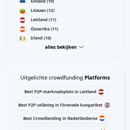
Estland
(19)
Litauen
(12)
Lettland
(11)
Österrike
(11)
Irland
(10)
alles bekijken
Uitgelichte crowdfunding
Platforms
Best P2P-marknadsplats in Lettland
Best P2P-utlåning in Förenade kungariket
Best Crowdlending in Nederländerna