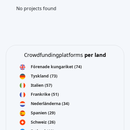
No projects found
Crowdfundingplatforms
per land
Förenade kungariket
(74)
Tyskland
(73)
Italien
(57)
Frankrike
(51)
Nederländerna
(34)
Spanien
(29)
Schweiz
(26)