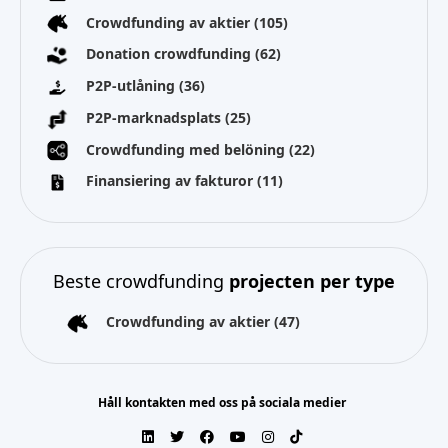
Crowdfunding av aktier
(105)
Donation crowdfunding
(62)
P2P-utlåning
(36)
P2P-marknadsplats
(25)
Crowdfunding med belöning
(22)
Finansiering av fakturor
(11)
Beste crowdfunding
projecten per type
Crowdfunding av aktier
(47)
Håll kontakten med oss på sociala medier