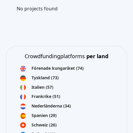
No projects found
Crowdfundingplatforms
per land
Förenade kungariket
(74)
Tyskland
(73)
Italien
(57)
Frankrike
(51)
Nederländerna
(34)
Spanien
(29)
Schweiz
(26)