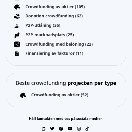
Crowdfunding av aktier
(105)
Donation crowdfunding
(62)
P2P-utlåning
(36)
P2P-marknadsplats
(25)
Crowdfunding med belöning
(22)
Finansiering av fakturor
(11)
Beste crowdfunding
projecten per type
Crowdfunding av aktier
(52)
Håll kontakten med oss på sociala medier