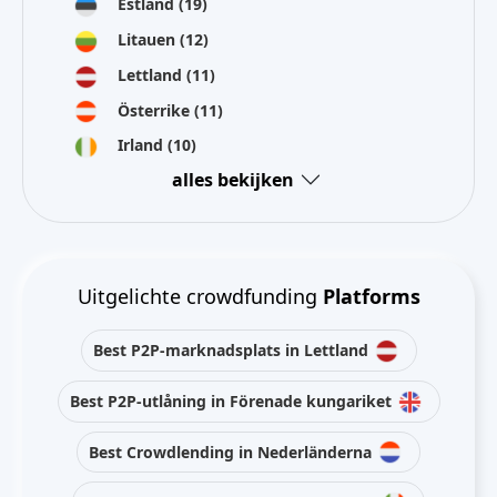
Estland
(19)
Litauen
(12)
Lettland
(11)
Österrike
(11)
Irland
(10)
alles bekijken
Uitgelichte crowdfunding
Platforms
Best P2P-marknadsplats in Lettland
Best P2P-utlåning in Förenade kungariket
Best Crowdlending in Nederländerna