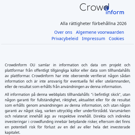
Alla rättigheter förbehållna 2026
Over ons
Algemene voorwaarden
Privacybeleid
Impressum
Cookies
Crowdinform OU samlar in information och data om projekt och
plattformar från offentligt tillgängliga källor eller data som tillhandahålls
av plattformar. Crowdinform har inte oberoende verifierat någon sådan
information och är inte ansvarig för eventuella fel eller utelämnanden,
eller de resultat som erhålls från användningen av denna information.
All information på denna webbplats tillhandahålls "i befintligt skick", utan
någon garanti för fullständighet, riktighet, aktualitet eller för de resultat
som erhålls genom användningen av denna information, och utan någon
garanti av något slag, varken uttrycklig eller underförstådd. Varumärken
och relaterat innehåll ägs av respektive innehåll. Direkta och indirekta
investeringar i crowdfunding innebär betydande risker, eftersom det finns
en potentiell risk för förlust av en del av eller hela det investerade
kapitalet.