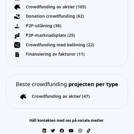
Crowdfunding av aktier
(105)
Donation crowdfunding
(62)
P2P-utlåning
(36)
P2P-marknadsplats
(25)
Crowdfunding med belöning
(22)
Finansiering av fakturor
(11)
Beste crowdfunding
projecten per type
Crowdfunding av aktier
(47)
Håll kontakten med oss på sociala medier