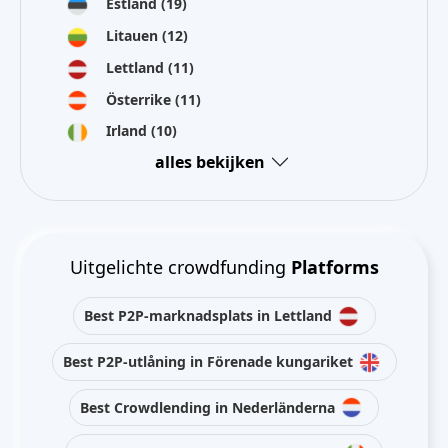
Estland
(19)
Litauen
(12)
Lettland
(11)
Österrike
(11)
Irland
(10)
alles bekijken
Uitgelichte crowdfunding
Platforms
Best P2P-marknadsplats in Lettland
Best P2P-utlåning in Förenade kungariket
Best Crowdlending in Nederländerna