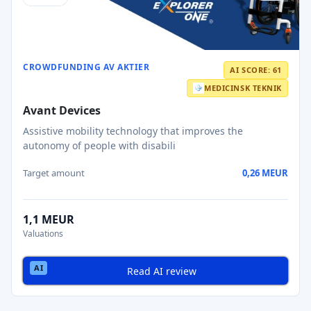
CROWDFUNDING AV AKTIER
AI SCORE: 61
MEDICINSK TEKNIK
Avant Devices
Assistive mobility technology that improves the
autonomy of people with disabili
Target amount
0,26 MEUR
1,1 MEUR
Valuations
Read AI review