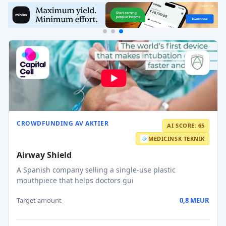
CROWDFUNDING AV AKTIER
AI SCORE: 65
MEDICINSK TEKNIK
Airway Shield
A Spanish company selling a single-use plastic
mouthpiece that helps doctors gui
Target amount
0,8 MEUR