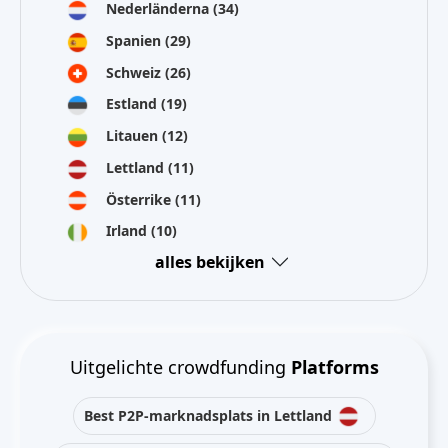
Nederländerna
(34)
Spanien
(29)
Schweiz
(26)
Estland
(19)
Litauen
(12)
Lettland
(11)
Österrike
(11)
Irland
(10)
alles bekijken
Uitgelichte crowdfunding
Platforms
Best P2P-marknadsplats in Lettland