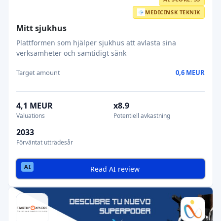
MEDICINSK TEKNIK
Mitt sjukhus
Plattformen som hjälper sjukhus att avlasta sina
verksamheter och samtidigt sänk
Target amount
0,6 MEUR
4,1 MEUR
x8.9
Valuations
Potentiell avkastning
2033
Förväntat utträdesår
Read AI review