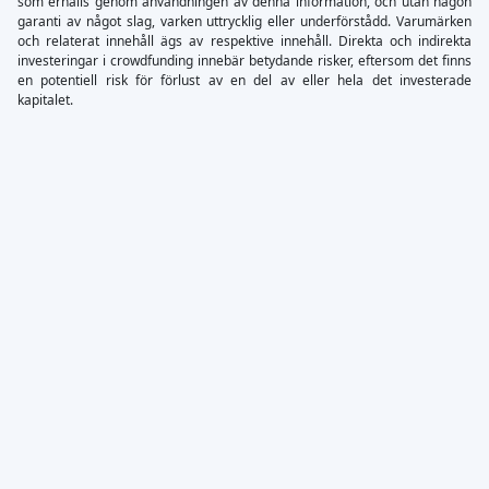
som erhålls genom användningen av denna information, och utan någon
garanti av något slag, varken uttrycklig eller underförstådd. Varumärken
och relaterat innehåll ägs av respektive innehåll. Direkta och indirekta
investeringar i crowdfunding innebär betydande risker, eftersom det finns
en potentiell risk för förlust av en del av eller hela det investerade
kapitalet.
×