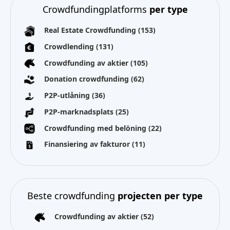
Crowdfundingplatforms
per type
Real Estate Crowdfunding
(153)
Crowdlending
(131)
Crowdfunding av aktier
(105)
Donation crowdfunding
(62)
P2P-utlåning
(36)
P2P-marknadsplats
(25)
Crowdfunding med belöning
(22)
Finansiering av fakturor
(11)
Beste crowdfunding
projecten per type
Crowdfunding av aktier
(52)