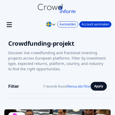
Aanmelden
Account aanmaken
Crowdfunding-projekt
Discover live crowdfunding and fractional investing
projects across European platforms. Filter by investment
type, expected returns, platform, country, and industry
to find the right opportunities.
Filter
7 records found
Rensa alla filter
Apply