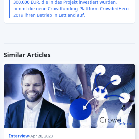
300.000 EUR, die in das Projekt investiert wurden,
nimmt die neue Crowdfunding-Plattform CrowdedHero
2019 ihren Betrieb in Lettland auf.
Similar Articles
Interview
•
Apr 28, 2023