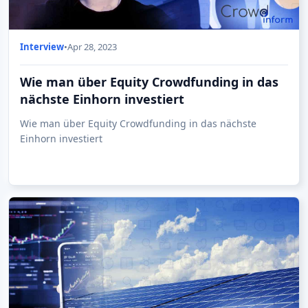
Interview
•
Apr 28, 2023
Wie man über Equity Crowdfunding in das
nächste Einhorn investiert
Wie man über Equity Crowdfunding in das nächste
Einhorn investiert