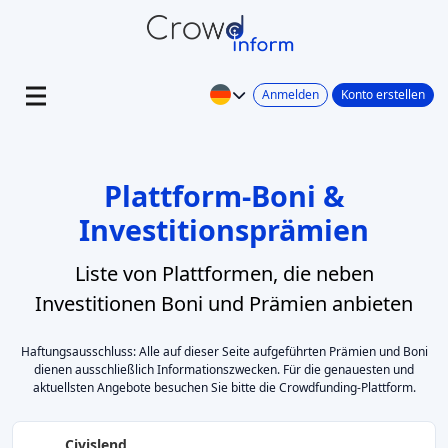
Anmelden
Konto erstellen
Plattform-Boni &
Investitionsprämien
Liste von Plattformen, die neben
Investitionen Boni und Prämien anbieten
Haftungsausschluss: Alle auf dieser Seite aufgeführten Prämien und Boni
dienen ausschließlich Informationszwecken. Für die genauesten und
aktuellsten Angebote besuchen Sie bitte die Crowdfunding-Plattform.
Civislend