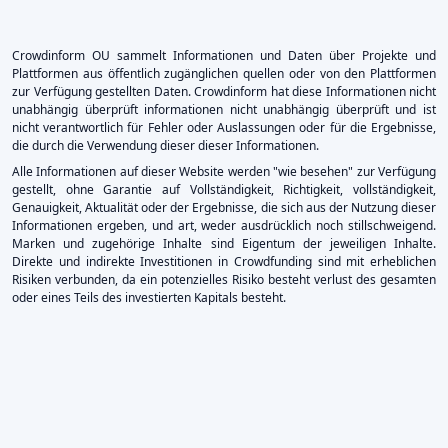
Crowdinform OU sammelt Informationen und Daten über Projekte und
Plattformen aus öffentlich zugänglichen quellen oder von den Plattformen
zur Verfügung gestellten Daten. Crowdinform hat diese Informationen nicht
unabhängig überprüft informationen nicht unabhängig überprüft und ist
nicht verantwortlich für Fehler oder Auslassungen oder für die Ergebnisse,
die durch die Verwendung dieser dieser Informationen.
Alle Informationen auf dieser Website werden "wie besehen" zur Verfügung
gestellt, ohne Garantie auf Vollständigkeit, Richtigkeit, vollständigkeit,
Genauigkeit, Aktualität oder der Ergebnisse, die sich aus der Nutzung dieser
Informationen ergeben, und art, weder ausdrücklich noch stillschweigend.
Marken und zugehörige Inhalte sind Eigentum der jeweiligen Inhalte.
Direkte und indirekte Investitionen in Crowdfunding sind mit erheblichen
Risiken verbunden, da ein potenzielles Risiko besteht verlust des gesamten
oder eines Teils des investierten Kapitals besteht.
×