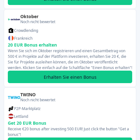
Oktober
Noch nicht bewertet
Crowdlending
Frankreich
20 EUR Bonus erhalten
Wenn Sie sich im Oktober registrieren und einen Gesamtbetrag von
500 € in Projekte auf der Plattform investieren, erhalten Sie 20 €, die
Sie für Projekte ausleihen können, die im Oktober veröffentlicht
werden. Klicken Sie einfach auf die Schaltfläche "Einen Bonus erhalten"!
Erhalten Sie einen Bonus
TWINO
Noch nicht bewertet
P2P-Marktplatz
Lettland
Get 20 EUR Bonus
Receive €20 bonus after investing 500 EUR! Just click the button "Get a
bonus"!