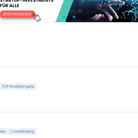
ilien-Crowdfunding