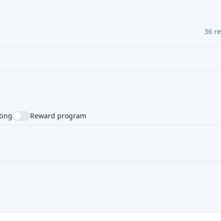
P2P-Kreditvergabe