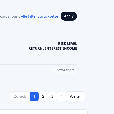
Bewertung hinterlassen
Visit Website
Bewertung hinterlassen
Visit Website
5,0