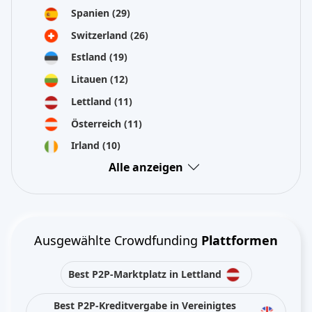
Spanien
(29)
Switzerland
(26)
Estland
(19)
Litauen
(12)
Lettland
(11)
Österreich
(11)
Irland
(10)
Alle anzeigen
Ausgewählte Crowdfunding
Plattformen
Best P2P-Marktplatz in Lettland
Best P2P-Kreditvergabe in Vereinigtes