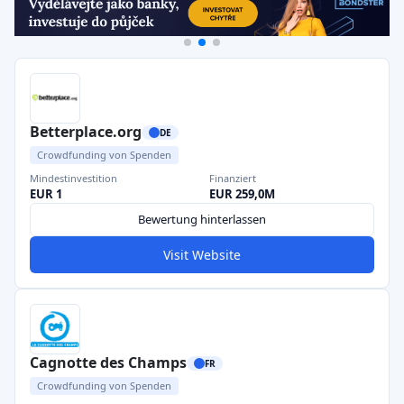
Betterplace.org
DE
Crowdfunding von Spenden
Mindestinvestition
Finanziert
EUR 1
EUR 259,0M
Bewertung hinterlassen
Visit Website
Cagnotte des Champs
FR
Crowdfunding von Spenden