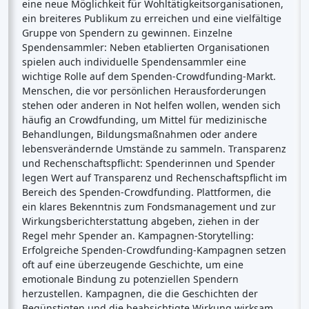
eine neue Möglichkeit für Wohltätigkeitsorganisationen,
ein breiteres Publikum zu erreichen und eine vielfältige
Gruppe von Spendern zu gewinnen. Einzelne
Spendensammler: Neben etablierten Organisationen
spielen auch individuelle Spendensammler eine
wichtige Rolle auf dem Spenden-Crowdfunding-Markt.
Menschen, die vor persönlichen Herausforderungen
stehen oder anderen in Not helfen wollen, wenden sich
häufig an Crowdfunding, um Mittel für medizinische
Behandlungen, Bildungsmaßnahmen oder andere
lebensverändernde Umstände zu sammeln. Transparenz
und Rechenschaftspflicht: Spenderinnen und Spender
legen Wert auf Transparenz und Rechenschaftspflicht im
Bereich des Spenden-Crowdfunding. Plattformen, die
ein klares Bekenntnis zum Fondsmanagement und zur
Wirkungsberichterstattung abgeben, ziehen in der
Regel mehr Spender an. Kampagnen-Storytelling:
Erfolgreiche Spenden-Crowdfunding-Kampagnen setzen
oft auf eine überzeugende Geschichte, um eine
emotionale Bindung zu potenziellen Spendern
herzustellen. Kampagnen, die die Geschichten der
Begünstigten und die beabsichtigte Wirkung wirksam