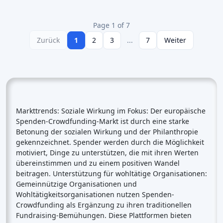
Page 1 of 7
Zurück
1
2
3
...
7
Weiter
Markttrends: Soziale Wirkung im Fokus: Der europäische
Spenden-Crowdfunding-Markt ist durch eine starke
Betonung der sozialen Wirkung und der Philanthropie
gekennzeichnet. Spender werden durch die Möglichkeit
motiviert, Dinge zu unterstützen, die mit ihren Werten
übereinstimmen und zu einem positiven Wandel
beitragen. Unterstützung für wohltätige Organisationen:
Gemeinnützige Organisationen und
Wohltätigkeitsorganisationen nutzen Spenden-
Crowdfunding als Ergänzung zu ihren traditionellen
Fundraising-Bemühungen. Diese Plattformen bieten