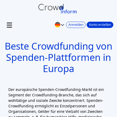
Anmelden
Konto erstellen
Beste Crowdfunding von
Spenden-Plattformen in
Europa
Der europäische Spenden-Crowdfunding-Markt ist ein
Segment der Crowdfunding-Branche, das sich auf
wohltätige und soziale Zwecke konzentriert. Spenden-
Crowdfunding ermöglicht es Einzelpersonen und
Organisationen, Gelder für eine Vielzahl von Zwecken
zu sammeln, z. B. für humanitäre Hilfe, medizinische