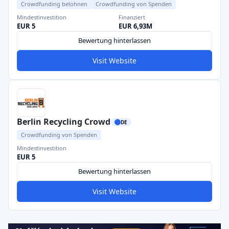
Crowdfunding belohnen
Crowdfunding von Spenden
Mindestinvestition
Finanziert
EUR 5
EUR 6,93M
Bewertung hinterlassen
Visit Website
Berlin Recycling Crowd
DE
Crowdfunding von Spenden
Mindestinvestition
EUR 5
Bewertung hinterlassen
Visit Website