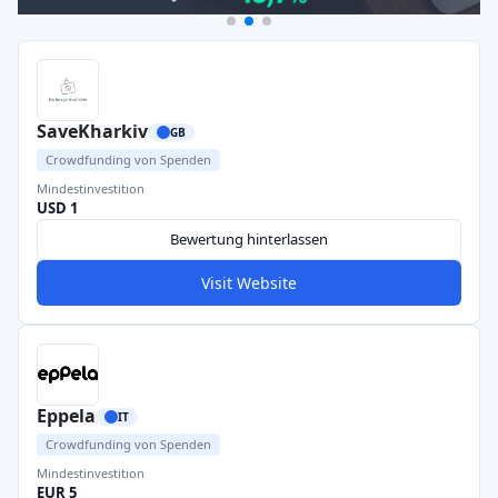
SaveKharkiv
GB
Crowdfunding von Spenden
Mindestinvestition
USD 1
Bewertung hinterlassen
Visit Website
Eppela
IT
Crowdfunding von Spenden
Mindestinvestition
EUR 5