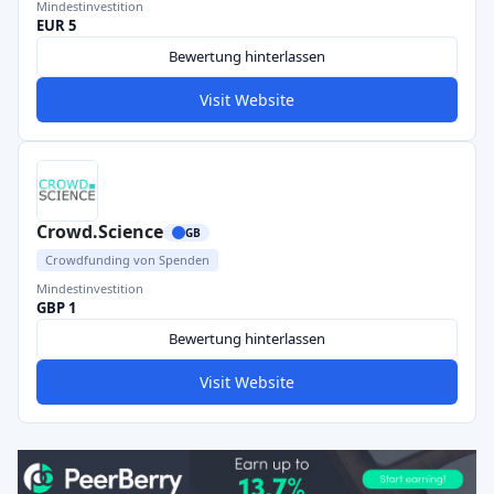
Mindestinvestition
EUR 5
Bewertung hinterlassen
Visit Website
Crowd.Science
GB
Crowdfunding von Spenden
Mindestinvestition
GBP 1
Bewertung hinterlassen
Visit Website