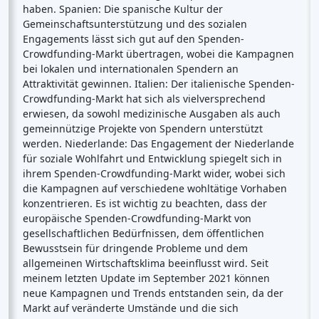
haben. Spanien: Die spanische Kultur der
Gemeinschaftsunterstützung und des sozialen
Engagements lässt sich gut auf den Spenden-
Crowdfunding-Markt übertragen, wobei die Kampagnen
bei lokalen und internationalen Spendern an
Attraktivität gewinnen. Italien: Der italienische Spenden-
Crowdfunding-Markt hat sich als vielversprechend
erwiesen, da sowohl medizinische Ausgaben als auch
gemeinnützige Projekte von Spendern unterstützt
werden. Niederlande: Das Engagement der Niederlande
für soziale Wohlfahrt und Entwicklung spiegelt sich in
ihrem Spenden-Crowdfunding-Markt wider, wobei sich
die Kampagnen auf verschiedene wohltätige Vorhaben
konzentrieren. Es ist wichtig zu beachten, dass der
europäische Spenden-Crowdfunding-Markt von
gesellschaftlichen Bedürfnissen, dem öffentlichen
Bewusstsein für dringende Probleme und dem
allgemeinen Wirtschaftsklima beeinflusst wird. Seit
meinem letzten Update im September 2021 können
neue Kampagnen und Trends entstanden sein, da der
Markt auf veränderte Umstände und die sich