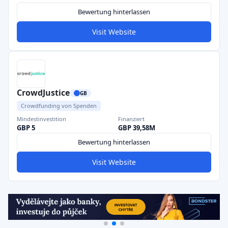
Bewertung hinterlassen
Visit Website
CrowdJustice
GB
Crowdfunding von Spenden
Mindestinvestition
Finanziert
GBP 5
GBP 39,58M
Bewertung hinterlassen
Visit Website