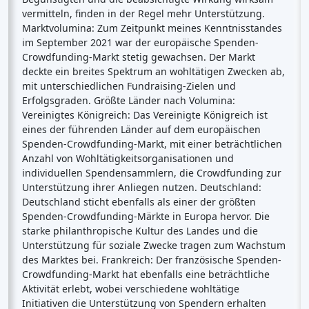
vermitteln, finden in der Regel mehr Unterstützung.
Marktvolumina: Zum Zeitpunkt meines Kenntnisstandes
im September 2021 war der europäische Spenden-
Crowdfunding-Markt stetig gewachsen. Der Markt
deckte ein breites Spektrum an wohltätigen Zwecken ab,
mit unterschiedlichen Fundraising-Zielen und
Erfolgsgraden. Größte Länder nach Volumina:
Vereinigtes Königreich: Das Vereinigte Königreich ist
eines der führenden Länder auf dem europäischen
Spenden-Crowdfunding-Markt, mit einer beträchtlichen
Anzahl von Wohltätigkeitsorganisationen und
individuellen Spendensammlern, die Crowdfunding zur
Unterstützung ihrer Anliegen nutzen. Deutschland:
Deutschland sticht ebenfalls als einer der größten
Spenden-Crowdfunding-Märkte in Europa hervor. Die
starke philanthropische Kultur des Landes und die
Unterstützung für soziale Zwecke tragen zum Wachstum
des Marktes bei. Frankreich: Der französische Spenden-
Crowdfunding-Markt hat ebenfalls eine beträchtliche
Aktivität erlebt, wobei verschiedene wohltätige
Initiativen die Unterstützung von Spendern erhalten