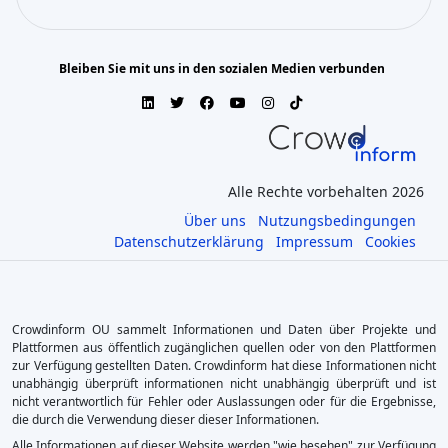
Bleiben Sie mit uns in den sozialen Medien verbunden
Alle Rechte vorbehalten 2026
Über uns
Nutzungsbedingungen
Datenschutzerklärung
Impressum
Cookies
Crowdinform OU sammelt Informationen und Daten über Projekte und
Plattformen aus öffentlich zugänglichen quellen oder von den Plattformen
zur Verfügung gestellten Daten. Crowdinform hat diese Informationen nicht
unabhängig überprüft informationen nicht unabhängig überprüft und ist
nicht verantwortlich für Fehler oder Auslassungen oder für die Ergebnisse,
die durch die Verwendung dieser dieser Informationen.
Alle Informationen auf dieser Website werden "wie besehen" zur Verfügung