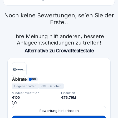
Noch keine Bewertungen, seien Sie der
Erste.!
Ihre Meinung hilft anderen, bessere
Anlageentscheidungen zu treffen!
Alternative zu CrowdRealEstate
Ablrate
GB
Liegenschaften
KMU-Darlehen
Mindestinvestition
Finanziert
€100
€76,79M
1,0
Bewertung hinterlassen