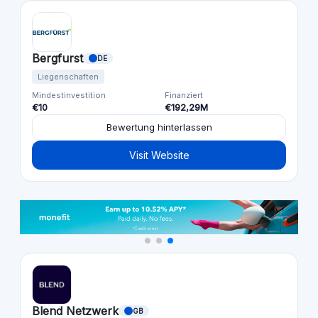
Bergfurst
DE
Liegenschaften
Mindestinvestition
Finanziert
€10
€192,29M
Bewertung hinterlassen
Visit Website
Blend Netzwerk
GB