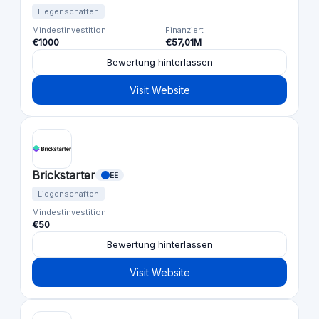
Liegenschaften
Mindestinvestition
Finanziert
€1000
€57,01M
Bewertung hinterlassen
Visit Website
Brickstarter
EE
Liegenschaften
Mindestinvestition
€50
Bewertung hinterlassen
Visit Website