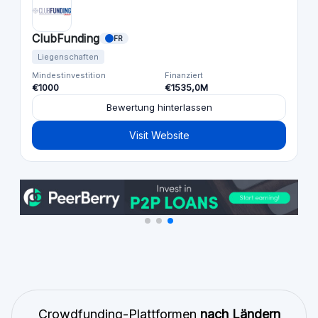
ClubFunding
FR
Liegenschaften
Mindestinvestition
Finanziert
€1000
€1535,0M
Bewertung hinterlassen
Visit Website
Crowdfunding-Plattformen
nach Ländern