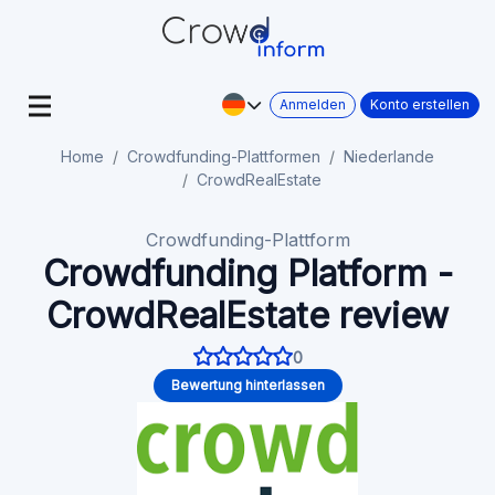
Anmelden
Konto erstellen
Home
Crowdfunding-Plattformen
Niederlande
CrowdRealEstate
Crowdfunding-Plattform
Crowdfunding Platform -
CrowdRealEstate review
0
Bewertung hinterlassen