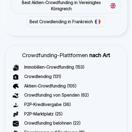
Best Aktien-Crowdfunding in Vereinigtes
Königreich
Best Crowdlending in Frankreich
Crowdfunding-Plattformen
nach Art
Immobilien-Crowdfunding
(153)
Crowdlending
(131)
Aktien-Crowdfunding
(105)
Crowdfunding von Spenden
(62)
P2P-Kreditvergabe
(36)
P2P-Marktplatz
(25)
Crowdfunding belohnen
(22)