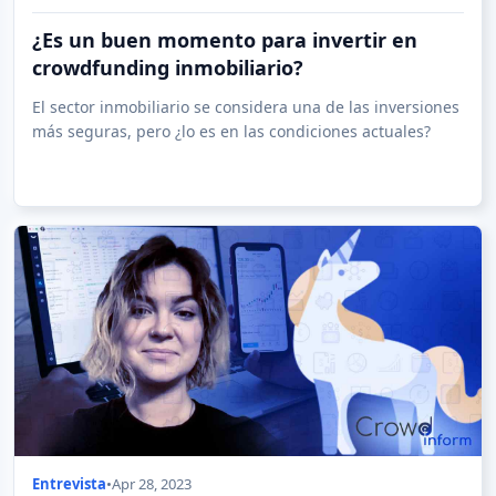
¿Es un buen momento para invertir en
crowdfunding inmobiliario?
El sector inmobiliario se considera una de las inversiones
más seguras, pero ¿lo es en las condiciones actuales?
Entrevista
•
Apr 28, 2023