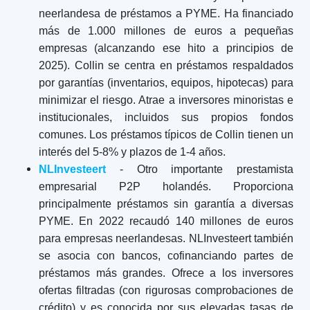
neerlandesa de préstamos a PYME. Ha financiado
más de 1.000 millones de euros a pequeñas
empresas (alcanzando ese hito a principios de
2025). Collin se centra en préstamos respaldados
por garantías (inventarios, equipos, hipotecas) para
minimizar el riesgo. Atrae a inversores minoristas e
institucionales, incluidos sus propios fondos
comunes. Los préstamos típicos de Collin tienen un
interés del 5-8% y plazos de 1-4 años.
NLInvesteert
- Otro importante prestamista
empresarial P2P holandés. Proporciona
principalmente préstamos sin garantía a diversas
PYME. En 2022 recaudó 140 millones de euros
para empresas neerlandesas. NLInvesteert también
se asocia con bancos, cofinanciando partes de
préstamos más grandes. Ofrece a los inversores
ofertas filtradas (con rigurosas comprobaciones de
crédito) y es conocida por sus elevadas tasas de