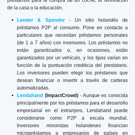
préstamos para la compra de un coche, la renovación
de la casa o la educación.
Lender & Spender
- Un sitio holandés de
préstamos P2P al consumo. Pone en contacto a
particulares que necesitan préstamos personales
(de 1 a 7 años) con inversores. Los préstamos no
están garantizados o, en ocasiones, están
garantizados por un vehículo, y los tipos varían en
función de la puntuación crediticia del prestatario.
Los inversores pueden elegir los préstamos que
desean financiar o invertir a través de carteras
automatizadas.
Lendahand
(ImpactCrowd)
- Aunque es conocida
principalmente por los préstamos para el desarrollo
empresarial en el extranjero, Lendahand puede
considerarse como P2P a escala mundial.
Inversores minoristas holandeses financian
micropréstamos a empresarios de países en