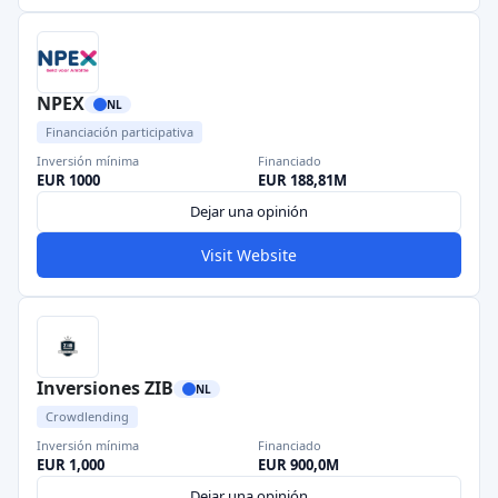
NPEX
NL
Financiación participativa
Inversión mínima
Financiado
EUR 1000
EUR 188,81M
Dejar una opinión
Visit Website
Inversiones ZIB
NL
Crowdlending
Inversión mínima
Financiado
EUR 1,000
EUR 900,0M
Dejar una opinión