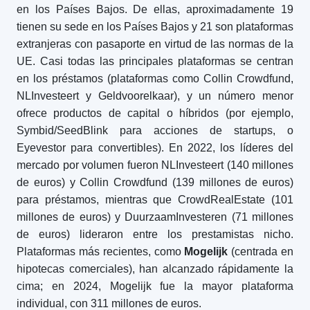
en los Países Bajos. De ellas, aproximadamente 19
tienen su sede en los Países Bajos y 21 son plataformas
extranjeras con pasaporte en virtud de las normas de la
UE. Casi todas las principales plataformas se centran
en los préstamos (plataformas como Collin Crowdfund,
NLInvesteert y Geldvoorelkaar), y un número menor
ofrece productos de capital o híbridos (por ejemplo,
Symbid/SeedBlink para acciones de startups, o
Eyevestor para convertibles). En 2022, los líderes del
mercado por volumen fueron NLInvesteert (140 millones
de euros) y Collin Crowdfund (139 millones de euros)
para préstamos, mientras que CrowdRealEstate (101
millones de euros) y DuurzaamInvesteren (71 millones
de euros) lideraron entre los prestamistas nicho.
Plataformas más recientes, como
Mogelijk
(centrada en
hipotecas comerciales), han alcanzado rápidamente la
cima; en 2024, Mogelijk fue la mayor plataforma
individual, con 311 millones de euros.