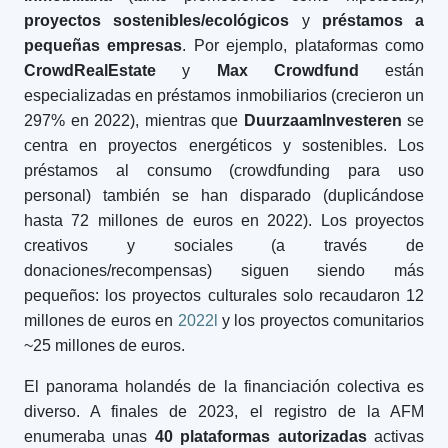
proyectos sostenibles/ecológicos
y
préstamos a
pequeñas empresas
. Por ejemplo, plataformas como
CrowdRealEstate
y
Max Crowdfund
están
especializadas en préstamos inmobiliarios (crecieron un
297% en 2022), mientras que
DuurzaamInvesteren
se
centra en proyectos energéticos y sostenibles. Los
préstamos al consumo (crowdfunding para uso
personal) también se han disparado (duplicándose
hasta 72 millones de euros en 2022). Los proyectos
creativos y sociales (a través de
donaciones/recompensas) siguen siendo más
pequeños: los proyectos culturales solo recaudaron 12
millones de euros en
2022l
y los proyectos comunitarios
~25 millones de euros.
El panorama holandés de la financiación colectiva es
diverso. A finales de 2023, el registro de la AFM
enumeraba unas
40 plataformas autorizadas
activas