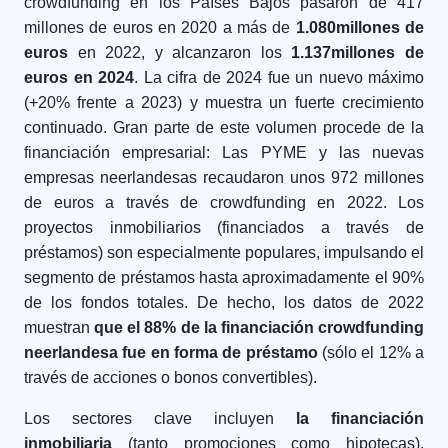
crowdfunding en los Países Bajos pasaron de 417
millones de euros en 2020 a más de
1.080
millones de
euros
en 2022, y alcanzaron los
1.137
millones de
euros en 2024
. La cifra de 2024 fue un nuevo máximo
(+20% frente a 2023) y muestra un fuerte crecimiento
continuado. Gran parte de este volumen procede de la
financiación empresarial: Las PYME y las nuevas
empresas neerlandesas recaudaron unos 972 millones
de euros a través de crowdfunding en 2022. Los
proyectos inmobiliarios (financiados a través de
préstamos) son especialmente populares, impulsando el
segmento de préstamos hasta aproximadamente el 90%
de los fondos totales. De hecho, los datos de 2022
muestran
que el 88% de la financiación crowdfunding
neerlandesa fue en forma de préstamo
(sólo el 12% a
través de acciones o bonos convertibles).
Los sectores clave incluyen
la financiación
inmobiliaria
(tanto promociones como hipotecas),