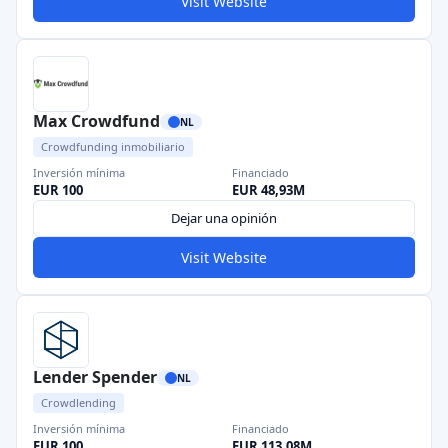
Visit Website
Max Crowdfund
NL
Crowdfunding inmobiliario
Inversión mínima
Financiado
EUR 100
EUR 48,93M
Dejar una opinión
Visit Website
Lender Spender
NL
Crowdlending
Inversión mínima
Financiado
EUR 100
EUR 113,08M