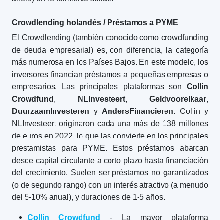
Crowdlending holandés / Préstamos a PYME
El Crowdlending (también conocido como crowdfunding
de deuda empresarial) es, con diferencia, la categoría
más numerosa en los Países Bajos. En este modelo, los
inversores financian préstamos a pequeñas empresas o
empresarios. Las principales plataformas son
Collin
Crowdfund
,
NLInvesteert
,
Geldvoorelkaar
,
DuurzaamInvesteren
y
AndersFinancieren
. Collin y
NLInvesteert originaron cada una más de 138 millones
de euros en 2022, lo que las convierte en los principales
prestamistas para PYME. Estos préstamos abarcan
desde capital circulante a corto plazo hasta financiación
del crecimiento. Suelen ser préstamos no garantizados
(o de segundo rango) con un interés atractivo (a menudo
del 5-10% anual), y duraciones de 1-5 años.
Collin Crowdfund
- La mayor plataforma