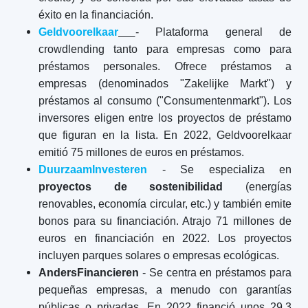
éxito en la financiación.
Geldvoorelkaar
- Plataforma general de
crowdlending tanto para empresas como para
préstamos personales. Ofrece préstamos a
empresas (denominados "Zakelijke Markt") y
préstamos al consumo ("Consumentenmarkt"). Los
inversores eligen entre los proyectos de préstamo
que figuran en la lista. En 2022, Geldvoorelkaar
emitió 75 millones de euros en préstamos.
DuurzaamInvesteren
- Se especializa en
proyectos de sostenibilidad
(energías
renovables, economía circular, etc.) y también emite
bonos para su financiación. Atrajo 71 millones de
euros en financiación en 2022. Los proyectos
incluyen parques solares o empresas ecológicas.
AndersFinancieren
- Se centra en préstamos para
pequeñas empresas, a menudo con garantías
públicas o privadas. En 2022 financió unos 29,3