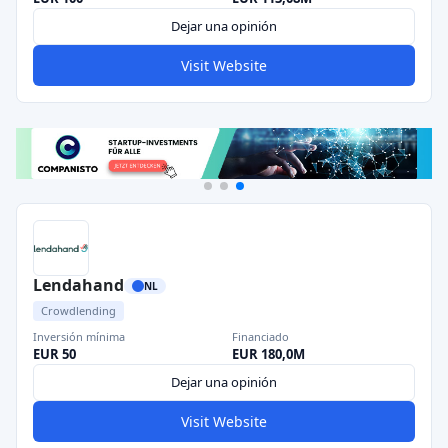
Dejar una opinión
Visit Website
Lendahand
NL
Crowdlending
Inversión mínima
Financiado
EUR 50
EUR 180,0M
Dejar una opinión
Visit Website