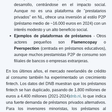
desarrollo, centrándose en el impacto social.
Aunque no es una plataforma de "prestatarios
privados" en NL, ofrece una inversión al estilo P2P
(préstamo medio de ~16.000 euros en 2024) con un
interés modesto y un alto beneficio social.
Ejemplos de plataformas de préstamos
- Otros
actores pequeños son
Flamencopay
o
Peerspection
(centrada en préstamos educativos),
aunque muchos prestamistas P2P de consumo son
filiales de bancos o empresas extranjeras.
En los últimos años, el mercado neerlandés de crédito
al consumo también ha experimentado un crecimiento
fintech. Los datos del DNB muestran que los préstamos
fintech se han duplicado, pasando de 1.800 millones de
euros a 4.400 millones (2021-2024)
dnb.nl
, lo que indica
una fuerte demanda de préstamos privados alternativos.
Para los inversores minoristas, los préstamos al