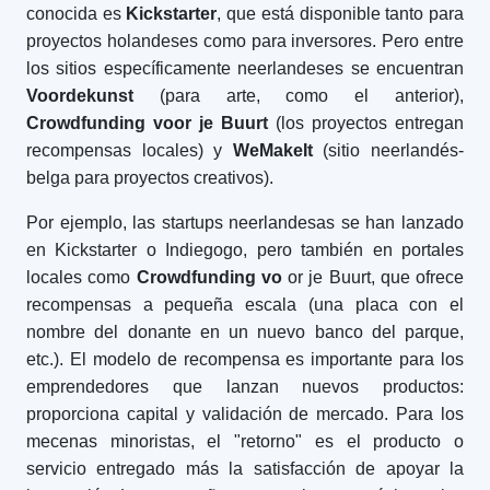
conocida es
Kickstarter
, que está disponible tanto para
proyectos holandeses como para inversores. Pero entre
los sitios específicamente neerlandeses se encuentran
Voordekunst
(para arte, como el anterior),
Crowdfunding voor je Buurt
(los proyectos entregan
recompensas locales) y
WeMakeIt
(sitio neerlandés-
belga para proyectos creativos).
Por ejemplo, las startups neerlandesas se han lanzado
en Kickstarter o Indiegogo, pero también en portales
locales como
Crowdfunding vo
or je Buurt, que ofrece
recompensas a pequeña escala (una placa con el
nombre del donante en un nuevo banco del parque,
etc.). El modelo de recompensa es importante para los
emprendedores que lanzan nuevos productos:
proporciona capital y validación de mercado. Para los
mecenas minoristas, el "retorno" es el producto o
servicio entregado más la satisfacción de apoyar la