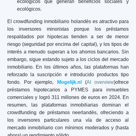
ecológicos que generan beneficios sociales y
ecológicos.
El crowdfunding inmobiliario holandés es atractivo para
los inversores minoristas porque los préstamos
respaldados por hipotecas tienden a ser de menor
riesgo (seguridad por encima del capital), y los tipos de
interés a menudo superan a los ahorros bancarios. Sin
embargo, sigue estando sujeto a los ciclos del mercado
inmobiliario. En los últimos años, las plataformas han
reforzado la suscripción e introducido productos tipo
fondo. Por ejemplo,
Mogelijk.nl
(
AI overview
)ofrece
préstamos hipotecarios a PYMES para inmuebles
comerciales y logró 311 millones de euros en 2024. En
resumen, las plataformas inmobiliarias dominan el
crowdfunding de préstamos neerlandés, ofreciendo a
los inversores particulares una vía de acceso al
mercado inmobiliario con mínimos moderados y (hasta
ahora) un rendimiento sólido.