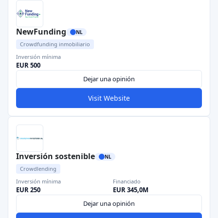
NewFunding
NL
Crowdfunding inmobiliario
Inversión mínima
EUR 500
Dejar una opinión
Visit Website
Inversión sostenible
NL
Crowdlending
Inversión mínima
Financiado
EUR 250
EUR 345,0M
Dejar una opinión