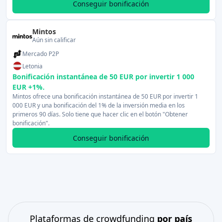
Conseguir bonificación
Mintos
Aún sin calificar
Mercado P2P
Letonia
Bonificación instantánea de 50 EUR por invertir 1 000
EUR +1%.
Mintos ofrece una bonificación instantánea de 50 EUR por invertir 1
000 EUR y una bonificación del 1% de la inversión media en los
primeros 90 días. Solo tiene que hacer clic en el botón "Obtener
bonificación".
Conseguir bonificación
Plataformas de crowdfunding
por país