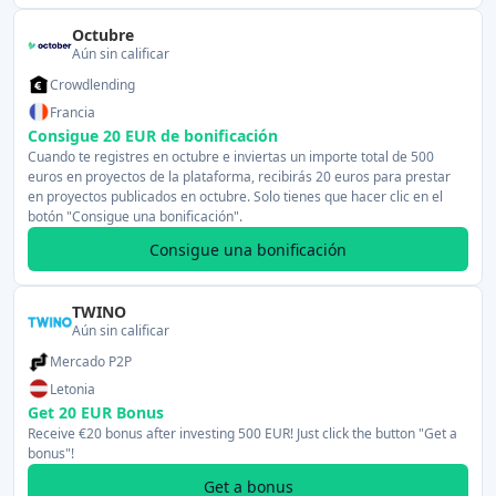
Octubre
Aún sin calificar
Crowdlending
Francia
Consigue 20 EUR de bonificación
Cuando te registres en octubre e inviertas un importe total de 500
euros en proyectos de la plataforma, recibirás 20 euros para prestar
en proyectos publicados en octubre. Solo tienes que hacer clic en el
botón "Consigue una bonificación".
Consigue una bonificación
TWINO
Aún sin calificar
Mercado P2P
Letonia
Get 20 EUR Bonus
Receive €20 bonus after investing 500 EUR! Just click the button "Get a
bonus"!
Get a bonus