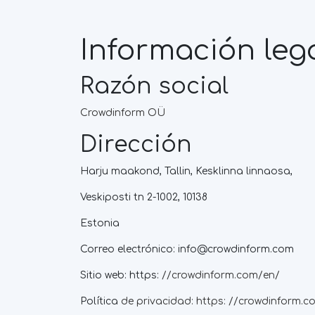
Información leg
Razón social
Crowdinform OÜ
Dirección
Harju maakond, Tallin, Kesklinna linnaosa,
Veskiposti tn 2-1002, 10138
Estonia
Correo electrónico:
info@crowdinform.com
Sitio web: https:
//crowdinform.com/en/
Política
de privacidad: https: //crowdinform.c