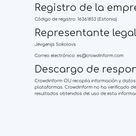
Registro de la empr
Código de registro: 16361852 (Estonia)
Representante lega
Jevgenijs Sokolovs
Correo electrónico:
es@crowdinform.com
Descargo de respon
Crowdinform OU recopila información y datos 
plataformas. Crowdinform no ha verificado de 
resultados obtenidos del uso de esta informa