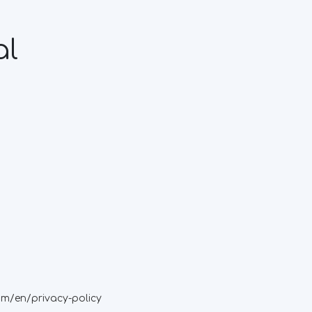
al
om/en/privacy-policy