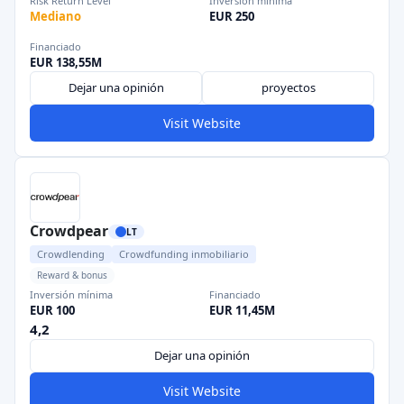
Risk Return Level
Inversión mínima
Mediano
EUR 250
Financiado
EUR 138,55M
Dejar una opinión
proyectos
Visit Website
Crowdpear
LT
Crowdlending
Crowdfunding inmobiliario
Reward & bonus
Inversión mínima
Financiado
EUR 100
EUR 11,45M
4,2
Dejar una opinión
Visit Website