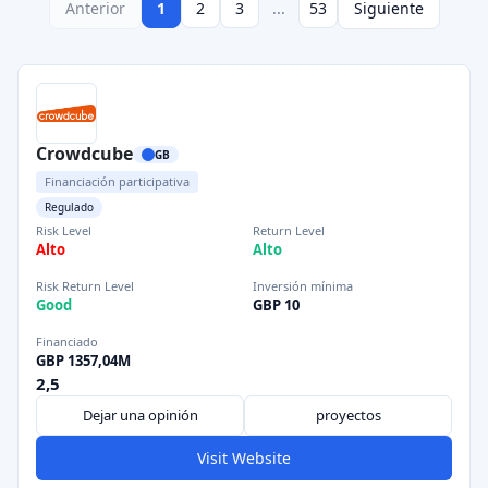
Anterior
1
2
3
...
53
Siguiente
Crowdcube
GB
Financiación participativa
Regulado
Risk Level
Return Level
Alto
Alto
Risk Return Level
Inversión mínima
Good
GBP 10
Financiado
GBP 1357,04M
2,5
Dejar una opinión
proyectos
Visit Website