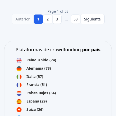
Page 1 of 53
Anterior
1
2
3
...
53
Siguiente
Plataformas de crowdfunding
por país
Reino Unido
(74)
Alemania
(73)
Italia
(57)
Francia
(51)
Países Bajos
(34)
España
(29)
Suiza
(26)