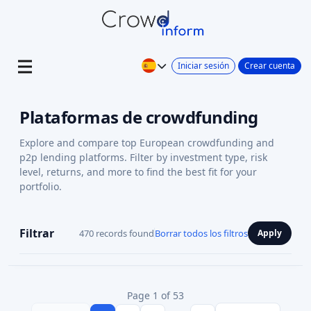
Iniciar sesión
Crear cuenta
Plataformas de crowdfunding
Explore and compare top European crowdfunding and
p2p lending platforms. Filter by investment type, risk
level, returns, and more to find the best fit for your
portfolio.
Filtrar
470 records found
Borrar todos los filtros
Apply
Page 1 of 53