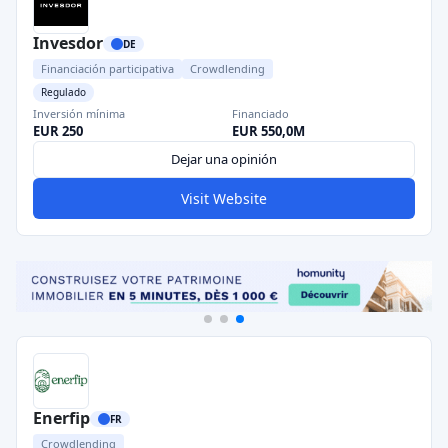
Invesdor
DE
Financiación participativa
Crowdlending
Regulado
Inversión mínima
Financiado
EUR 250
EUR 550,0M
Dejar una opinión
Visit Website
Enerfip
FR
Crowdlending