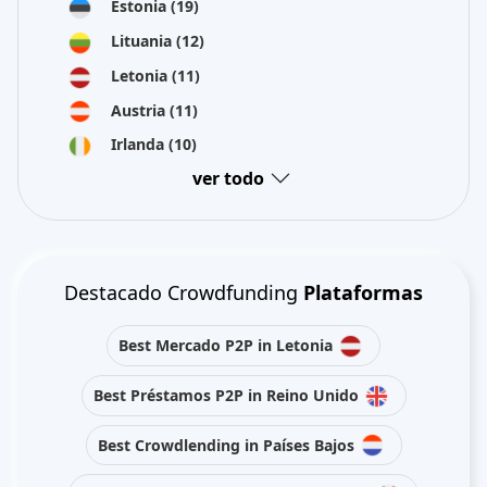
Estonia
(19)
Lituania
(12)
Letonia
(11)
Austria
(11)
Irlanda
(10)
ver todo
Destacado Crowdfunding
Plataformas
Best Mercado P2P in Letonia
Best Préstamos P2P in Reino Unido
Best Crowdlending in Países Bajos