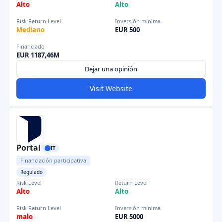
Alto
Alto
Risk Return Level
Inversión mínima
Mediano
EUR 500
Financiado
EUR 1187,46M
Dejar una opinión
Visit Website
Portal
IT
Financiación participativa
Regulado
Risk Level
Return Level
Alto
Alto
Risk Return Level
Inversión mínima
malo
EUR 5000