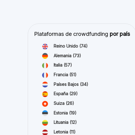
Letonia
(11)
Austria
(11)
Irlanda
(10)
ver todo