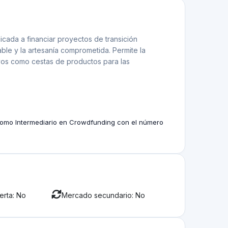
útil
diversificación y la prudencia en la concesión de
es?
uros para préstamos, y la selección de proyectos
 detalladas de proyectos de la plataforma.