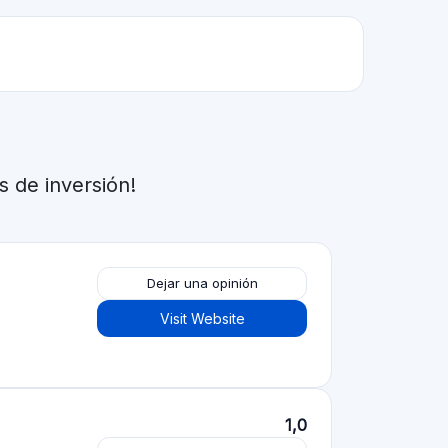
Dejar una opinión
Visit Website
Dejar una opinión
Visit Website
5,0
Dejar una opinión