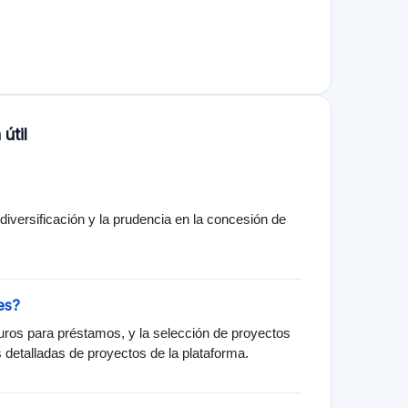
nálisis financiero, personalidad del portador del
 mínima para su aprobación.
r la plataforma