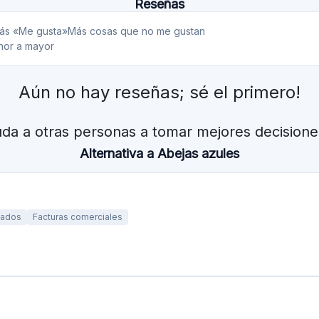
Préstamos para PYME