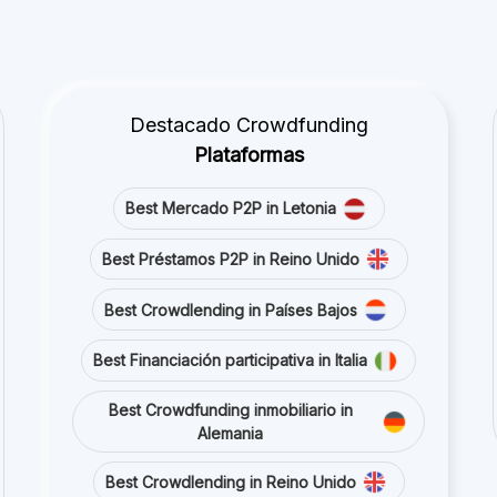
Best Crowdlending in Reino Unido
Best Crowdfunding inmobiliario in
España
Best Financiación participativa in Reino
Unido
Best Crowdlending in Francia
Mantente conectado con nosotros en redes sociales