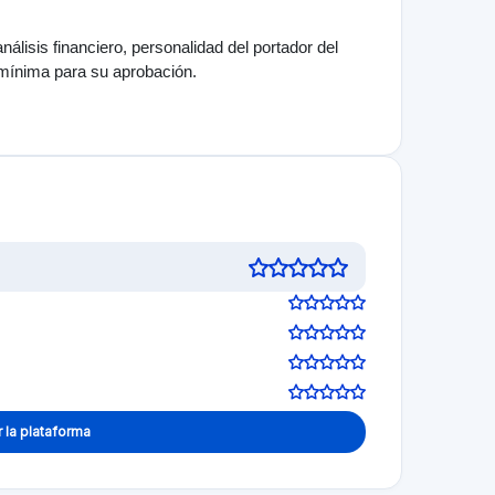
 de inversión!
Dejar una opinión
Visit Website
1,0