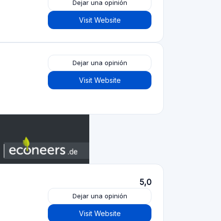
Visit Website
Dejar una opinión
Visit Website
4,2
Dejar una opinión
Visit Website