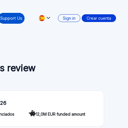
cada a financiar proyectos de transición
le y la artesanía comprometida. Permite la
vos como cestas de productos para las
 como Intermediario en Crowdfunding con el número
erta: No
Mercado secundario: No